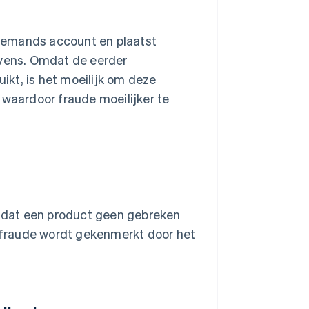
t iemands account en plaatst
evens. Omdat de eerder
kt, is het moeilijk om deze
 waardoor fraude moeilijker te
 dat een product geen gebreken
t fraude wordt gekenmerkt door het