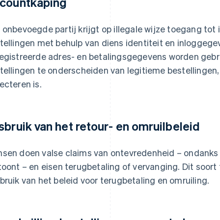
countkaping
 onbevoegde partij krijgt op illegale wijze toegang to
tellingen met behulp van diens identiteit en inloggeg
egistreerde adres- en betalingsgegevens worden gebrui
tellingen te onderscheiden van legitieme bestellingen,
ecteren is.
sbruik van het retour- en omruilbeleid
sen doen valse claims van ontevredenheid – ondanks
toont – en eisen terugbetaling of vervanging. Dit soor
bruik van het beleid voor terugbetaling en omruiling.