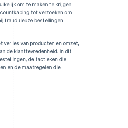
ikelijk om te maken te krijgen
ccountkaping tot verzoeken om
bij frauduleuze bestellingen
ot verlies van producten en omzet,
an de klanttevredenheid. In dit
estellingen, de tactieken die
ken en de maatregelen die