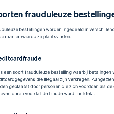
oorten frauduleuze bestelling
uduleuze bestellingen worden ingedeeld in verschillen
de manier waarop ze plaatsvinden.
editcardfraude
 is een soort frauduleuze bestelling waarbij betaling
ditcardgegevens die illegaal zijn verkregen. Aangezie
den geplaatst door personen die zich voordoen als de 
 even duren voordat de fraude wordt ontdekt.