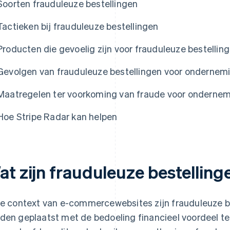
Soorten frauduleuze bestellingen
Tactieken bij frauduleuze bestellingen
Producten die gevoelig zijn voor frauduleuze bestellin
Gevolgen van frauduleuze bestellingen voor ondernem
Maatregelen ter voorkoming van fraude voor onderne
Hoe Stripe Radar kan helpen
at zijn frauduleuze bestelling
de context van e-commercewebsites zijn frauduleuze be
den geplaatst met de bedoeling financieel voordeel t