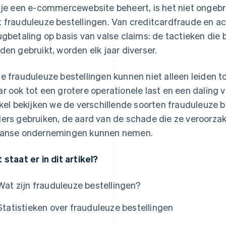
 je een e-commercewebsite beheert, is het niet ongebru
 frauduleuze bestellingen. Van creditcardfraude en a
ugbetaling op basis van valse claims: de tactieken die 
den gebruikt, worden elk jaar diverser.
e frauduleuze bestellingen kunnen niet alleen leiden t
r ook tot een grotere operationele last en een daling v
ikel bekijken we de verschillende soorten frauduleuze b
ers gebruiken, de aard van de schade die ze veroorza
anse ondernemingen kunnen nemen.
 staat er in dit artikel?
Wat zijn frauduleuze bestellingen?
Statistieken over frauduleuze bestellingen