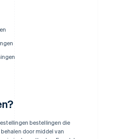
gen
ingen
mingen
en?
stellingen bestellingen die
e behalen door middel van