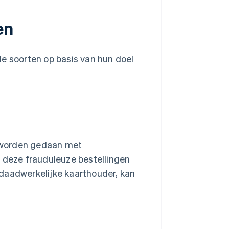
en
de soorten op basis van hun doel
en worden gedaan met
n deze frauduleuze bestellingen
daadwerkelijke kaarthouder, kan