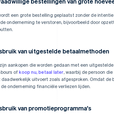
aadwillige bestellingen van grote hoeve
wordt een grote bestelling geplaatst zonder de intenti
de onderneming te verstoren, bijvoorbeeld door opzette
putten.
sbruik van uitgestelde betaalmethoden
 zijn aankopen die worden gedaan met een uitgestelde
bours of
koop nu, betaal later
, waarbij de persoon die
t daadwerkelijk uitvoert zoals afgesproken. Omdat de 
 de onderneming financiële verliezen lijden.
sbruik van promotieprogramma's