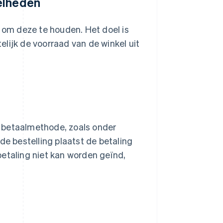
elheden
e om deze te houden. Het doel is
lijk de voorraad van de winkel uit
 betaalmethode, zoals onder
 de bestelling plaatst de betaling
betaling niet kan worden geïnd,