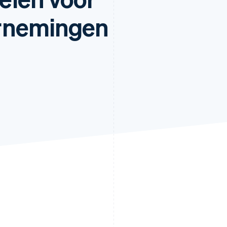
rnemingen