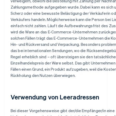
verweigern, obwohl die Bestellung mit Zahlung per Nachna
Zahlungsmethode aufgegeben wurde. Dabei kann es sich 
Scherz oder eine bewusste Belästigung der Verkäuferin o
Verkäufers handeln. Möglicherweise kann die Person bei L
einfach nicht zahlen. Läuft die Aufbewahrungsfrist des Zust
wird die Ware an das E-Commerce-Unternehmen zurückgesc
solchen Fällen trägt das E-Commerce-Unternehmen die Ko
Hin- und Rückversand und Verpackung. Besonders problema
das bei internationalen Sendungen, wo die Rücksendegebüh
Regel erheblich sind – oft übersteigen sie den tatsächlich
Einzelhandelspreis der Ware selbst. Das gibt Unternehmen 
Fällen einen Grund, ein Produkt aufzugeben, weil die Kosten
Rückholung den Nutzen überwiegen.
Verwendung von Leeradressen
Bei dieser Vorgehensweise gibt der/die Empfänger/in eine