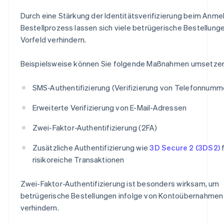
Durch eine Stärkung der Identitätsverifizierung beim Anm
Bestellprozess lassen sich viele betrügerische Bestellung
Vorfeld verhindern.
Beispielsweise können Sie folgende Maßnahmen umsetzen
SMS-Authentifizierung (Verifizierung von Telefonnumm
Erweiterte Verifizierung von E-Mail-Adressen
Zwei-Faktor-Authentifizierung (2FA)
Zusätzliche Authentifizierung wie
3D Secure 2 (3DS2)
f
risikoreiche Transaktionen
Zwei-Faktor-Authentifizierung ist besonders wirksam, um
betrügerische Bestellungen infolge von Kontoübernahmen
verhindern.