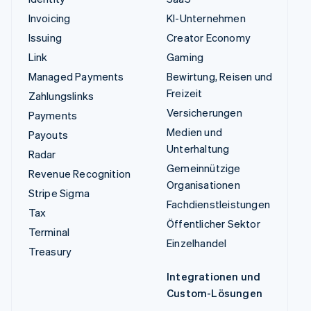
Invoicing
KI-Unternehmen
Issuing
Creator Economy
Link
Gaming
Managed Payments
Bewirtung, Reisen und
Freizeit
Zahlungslinks
Versicherungen
Payments
Medien und
Payouts
Unterhaltung
Radar
Gemeinnützige
Revenue Recognition
Organisationen
Stripe Sigma
Fachdienstleistungen
Tax
Öffentlicher Sektor
Terminal
Einzelhandel
Treasury
Integrationen und
Custom-Lösungen