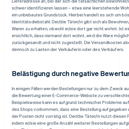
Lieferadresse an, bei der sich die tatsächlichen Bewohner/
schwer identifizieren lassen – etwa eine leerstehende Wo
ein unbebautes Grundstück. Hierbei handelt es sich um bö
Identitätsdiebstahl: Der/die Täter/in gibt sich als Bewohner
Waren zu erhalten, obwohl er/sie dort gar nicht wohnt. Ist e
ersichtlich, dass niemand dort wohnt, wird die Ware mögli
zurückgesandt und nicht zugestellt. Die Versandkosten a
dennoch zu Lasten der Verkäuferin oder des Verkäufers.
Belästigung durch negative Bewert
In einigen Fällen werden Bestellungen nur zu dem Zweck a
die Bewertung einer E-Commerce-Website zu verschlechte
Beispielsweise kann es aufgrund technischer Probleme auf
des Shops vorkommen, dass eine Bestellung aufgegeben w
der Posten nicht vorrätig ist. Der/die Täter/in nutzt diesen 
indem er/sie eine große Anzahl weiterer Bestellungen aufg