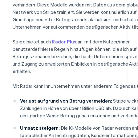
verhindern. Diese Modelle wurden mit Daten aus dem glob
Netzwerk von Stripe trainiert. Sie werden kontinuierlich auf
Grundlage neuester Betrugstrends aktualisiert und schütze
Unternehmen vor aufkommenden betrügerischen Aktivität
Stripe bietet auch
Radar Plus
an, mit dem Nutzer/innen
benutzerdefinierte Regeln hinzufügen können, die sich auf
Betrugsszenarien beziehen, die für ihr Unternehmen spezifi
und Zugang zu erweiterten Einblicken in betrügerische Akti
erhalten.
Mit Radar kann Ihr Unternehmen unter anderem Folgendes
Verlust aufgrund von Betrug vermeiden:
Stripe wicke
Zahlungen in Höhe von über 1 Billion USD ab. Dadurch ka
einzigartige Weise Betrug genau erkennen und verhinde
Umsatz steigern:
Die KI-Modelle von Radar werden a
tatsächlicher Anfechtungsdaten, Kundeninformationen