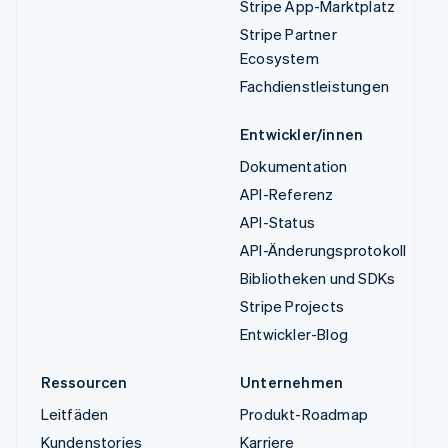
Stripe App-Marktplatz
Stripe Partner
Ecosystem
Fachdienstleistungen
Entwickler/innen
Dokumentation
API-Referenz
API-Status
API-Änderungsprotokoll
Bibliotheken und SDKs
Stripe Projects
Entwickler-Blog
Ressourcen
Unternehmen
Leitfäden
Produkt-Roadmap
Kundenstories
Karriere