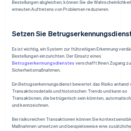
Bestellungen abgleichen, können Sie die Wahrscheinlichkei
erneuten Auftretens von Problemen reduzieren.
Setzen Sie Betrugserkennungsdienst
Es ist wichtig, ein System zur frühzeitigen Erkennung verdä
Bestellungen einzurichten. Der Einsatz eines
Betrugserkennungsdienstes
verschafft Ihnen Zugang zu
Sicherheitsmaßnahmen.
Ein Betrugserkennungsdienst bewertet das Risiko anhand 
Transaktionsdetails und historischen Trends und kann so
Transaktionen, die betrügerisch sein könnten, automatisc
und kennzeichnen.
Bei risikoreichen Transaktionen können Sie kontextsensibl
Maßnahmen umsetzen und beispielsweise eine zusätzlich