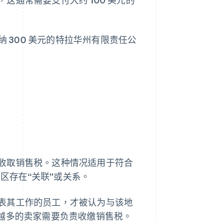
年缴纳 300 美元的特拉华州有限责任公
收取销售税。这种情况适用于符合
辖区存在“关联”或关系。
表其工作的员工，才被认为与该地
来越多的卖家需要负责收缴销售税。