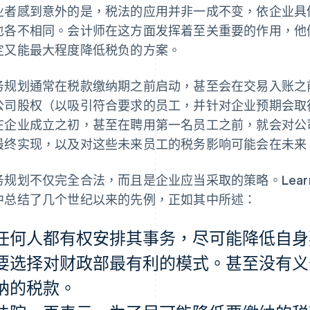
业者感到意外的是，税法的应用并非一成不变，依企业具
也各不相同。会计师在这方面发挥着至关重要的作用，他
定又能最大程度降低税负的方案。
务规划通常在税款缴纳期之前启动，甚至会在交易入账之
公司股权（以吸引符合要求的员工，并针对企业预期会取
在企业成立之初，甚至在聘用第一名员工之前，就会对公
最终实现，以及对这些未来员工的税务影响可能会在未来 5 
规划不仅完全合法，而且是企业应当采取的策略。Learned 
中总结了几个世纪以来的先例，正如其中所述：
任何人都有权安排其事务，尽可能降低自身
要选择对财政部最有利的模式。甚至没有义
纳的税款。