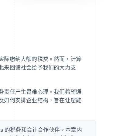
Stripe Sessions 2026
了解 Stripe 如何为 AI 构
建经济基础设施。
立即观看
实际缴纳大额的税费。然而，计算
此来回馈社会给予我们的大力支
务责任产生畏难心理。我们希望通
及如何安排企业结构，旨在让您能
tlas 的税务和会计合作伙伴。本章内