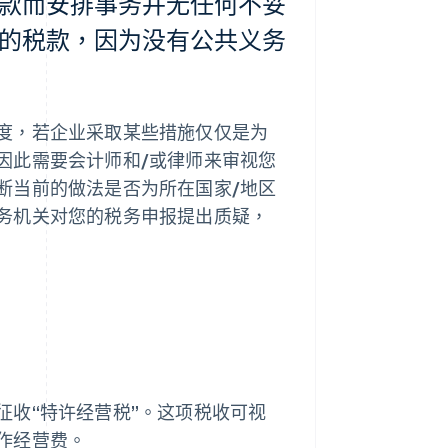
款而安排事务并无任何不妥
的税款，因为没有公共义务
度，若企业采取某些措施仅仅是为
因此需要会计师和/或律师来审视您
断当前的做法是否为所在国家/地区
务机关对您的税务申报提出质疑，
征收“特许经营税”。这项税收可视
作经营费。