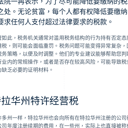
法院一再表示，为了尽可能降低要缴纳的税
之处。无论贫富，每个人都有权降低要缴纳
要求任何人支付超过法律要求的税款。
管如此，税务机关通常对滥用税务结构的行为持有否定态
避税，则可能会面临重罚。税务问题可能变得异常复杂，
税务策略，以便及时调整。他们的专业建议能够帮助您判
行业内的常规操作，或者是否存在较高风险，可能导致税
为缺乏必要的证明材料。
特拉华州特许经营税
许多州一样，特拉华州也会向所有在特拉华州注册的公司
公司年度注册续期的费用，在一些州，实际上也直接被称