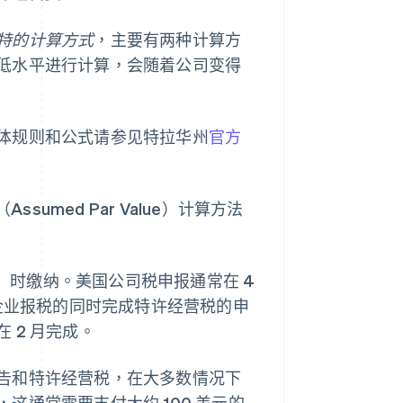
特的计算方式
，主要有两种计算方
低水平进行计算，会随着公司变得
体规则和公式请参见特拉华州
官方
ssumed Par Value）计算方法
成）时缴纳。美国公司税申报通常在 4
备企业报税的同时完成特许经营税的申
 2 月完成。
告和特许经营税，在大多数情况下
通常需要支付大约 100 美元的