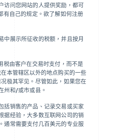
户访问您网站的人提供奖励，都可
州都有自己的规定。欲了解如何注册
易中展示所征收的税额，并且按月
使用税由客户在交易时支付，而不是
我在本管辖区以外的地点购买的一些
情况极其罕见。尽管如此，如果您在
在州和/或市或县。
包括销售的产品、记录交易或买家
根据经验，大多数互联网公司的销
。通常需要支付几百美元的专业服