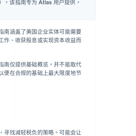
，该指南专为 Atlas 用户提供，
指南涵盖了美国企业实体可能需要
工作、收获股息或实现资本收益而
指南仅提供基础概览，并不能取代
以便在合规的基础上最大限度地节
，寻找减轻税负的策略。可能会让