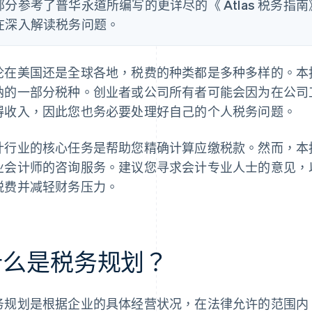
部分参考了普华永道所编写的更详尽的《 Atlas 税务指南》
在深入解读税务问题。
论在美国还是全球各地，税费的种类都是多种多样的。本
纳的一部分税种。创业者或公司所有者可能会因为在公司
得收入，因此您也务必要处理好自己的个人税务问题。
计行业的核心任务是帮助您精确计算应缴税款。然而，本
业会计师的咨询服务。建议您寻求会计专业人士的意见，
税费并减轻财务压力。
什么是税务规划？
务规划是根据企业的具体经营状况，在法律允许的范围内