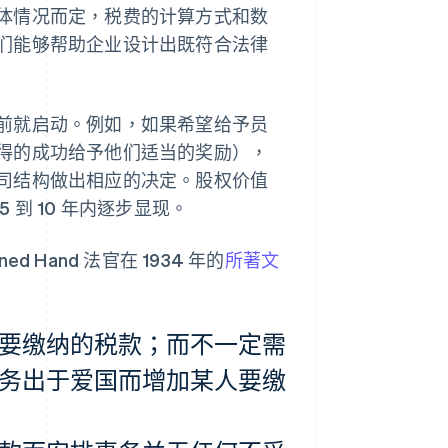
体情况而定，税费的计算方式和数
们能够帮助企业设计出既符合法律
前就启动。例如，如果希望给予员
得的成功给予他们适当的奖励），
司结构做出相应的决定。股权价值
到 10 年内逐步显现。
Hand 法官在 1934 年的
所著文
要缴纳的税款；而不一定需
务出于爱国而增加某人要缴