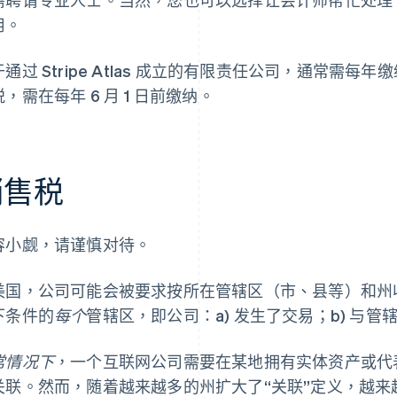
用。
通过 Stripe Atlas 成立的有限责任公司，通常需每
，需在每年 6 月 1 日前缴纳。
销售税
容小觑，请谨慎对待。
美国，公司可能会被要求按所在管辖区（市、县等）和州
下条件的
每个
管辖区，即公司：a) 发生了交易；b) 与管
常情况下
，一个互联网公司需要在某地拥有实体资产或代
关联。然而，随着越来越多的州扩大了“关联”定义，越