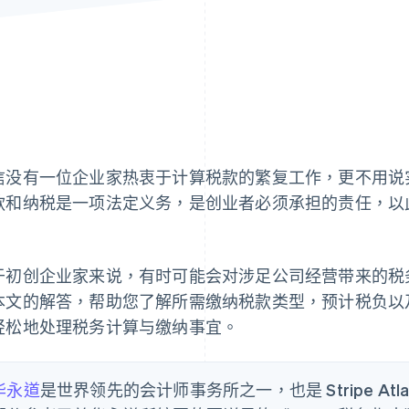
信没有一位企业家热衷于计算税款的繁复工作，更不用说
款和纳税是一项法定义务，是创业者必须承担的责任，以
。
于初创企业家来说，有时可能会对涉足公司经营带来的税
本文的解答，帮助您了解所需缴纳税款类型，预计税负以
轻松地处理税务计算与缴纳事宜。
华永道
是世界领先的会计师事务所之一，也是 Stripe A