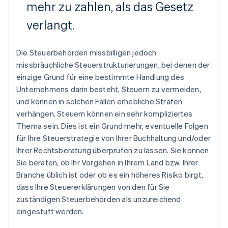
mehr zu zahlen, als das Gesetz
verlangt.
Die Steuerbehörden missbilligen jedoch
missbräuchliche Steuerstrukturierungen, bei denen der
einzige Grund für eine bestimmte Handlung des
Unternehmens darin besteht, Steuern zu vermeiden,
und können in solchen Fällen erhebliche Strafen
verhängen. Steuern können ein sehr kompliziertes
Thema sein. Dies ist ein Grund mehr, eventuelle Folgen
für Ihre Steuerstrategie von Ihrer Buchhaltung und/oder
Ihrer Rechtsberatung überprüfen zu lassen. Sie können
Sie beraten, ob Ihr Vorgehen in Ihrem Land bzw. Ihrer
Branche üblich ist oder ob es ein höheres Risiko birgt,
dass Ihre Steuererklärungen von den für Sie
zuständigen Steuerbehörden als unzureichend
eingestuft werden.