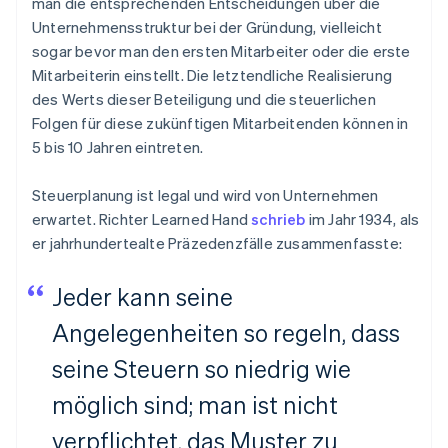
man die entsprechenden Entscheidungen über die
Unternehmensstruktur bei der Gründung, vielleicht
sogar bevor man den ersten Mitarbeiter oder die erste
Mitarbeiterin einstellt. Die letztendliche Realisierung
des Werts dieser Beteiligung und die steuerlichen
Folgen für diese zukünftigen Mitarbeitenden können in
5 bis 10 Jahren eintreten.
Steuerplanung ist legal und wird von Unternehmen
erwartet. Richter Learned Hand
schrieb
im Jahr 1934, als
er jahrhundertealte Präzedenzfälle zusammenfasste:
Jeder kann seine
Angelegenheiten so regeln, dass
seine Steuern so niedrig wie
möglich sind; man ist nicht
verpflichtet, das Muster zu