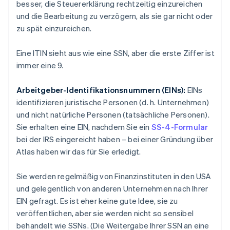
besser, die Steuererklärung rechtzeitig einzureichen
und die Bearbeitung zu verzögern, als sie gar nicht oder
zu spät einzureichen.
Eine ITIN sieht aus wie eine SSN, aber die erste Ziffer ist
immer eine 9.
Arbeitgeber-Identifikationsnummern (EINs):
EINs
identifizieren
juristische Personen
(d. h. Unternehmen)
und nicht
natürliche Personen
(tatsächliche Personen).
Sie erhalten eine EIN, nachdem Sie ein
SS-4-Formular
bei der IRS eingereicht haben – bei einer Gründung über
Atlas haben wir das für Sie erledigt.
Sie werden regelmäßig von Finanzinstituten in den USA
und gelegentlich von anderen Unternehmen nach Ihrer
EIN gefragt. Es ist
eher
keine gute Idee, sie zu
veröffentlichen, aber sie werden nicht so sensibel
behandelt wie SSNs. (Die Weitergabe Ihrer SSN an eine