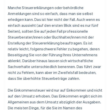
Manche Steuererklärungen oder behördliche
Anmeldungen sind so einfach, dass man sie selbst
erledigen kann.
Das ist hier nicht der Fall.
Auch wenn es
einfach aussieht (auf den ersten Blick sind es nur fünf
Seiten), sollten Sie auf jeden Fall professionelle
Steuerberater/innen oder Buchhalter/innen mit der
Erstellung der Steuererklärung beauftragen. Es ist
relativ leicht, folgenschwere Fehler zu begehen, deren
Beseitigung Sie von der Führung Ihres Unternehmens
ablenkt. Darüber hinaus lassen sich wirtschaftliche
Sachverhalte unterschiedlich benennen. Das führt zwar
nicht zu Fehlern, kann aber im Zweifelsfall bedeuten,
dass Sie überhöhte Steuerbeträge zahlen.
Die Einkommensteuer wird nur auf
Einkommen
und nicht
auf den
Umsatz
erhoben. Das Einkommen ergibt sich im
Allgemeinen aus dem Umsatz abzüglich der Ausgaben.
Die meisten Dinge, für die Sie im Namen des