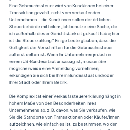
Eine Gebrauchssteuer wird von Kund/innen bei einer
Transaktion gezahlt, nicht vom verkaufenden
Unternehmen – die Kund/innen sollen der örtlichen
Steuerbehörde mitteilen: „Ich benutze eine Sache, die
ich außerhalb dieser Gerichtsbarkeit gekauft habe; hier
ist die Steuerzahlung.“ Einige Leute glauben, dass die
Gültigkeit der Vorschriften für die Gebrauchssteuer
äußerst selten ist. Wenn Ihr Unternehmen jedoch in
einem US-Bundesstaat ansässig ist, müssen Sie
möglicherweise eine Anmeldung vornehmen;
erkundigen Sie sich bei Ihrem Bundesstaat und/oder
Ihrer Stadt oder Ihrem Bezirk.
Die Komplexität einer Verkaufssteuererklärung hängt in
hohem Maße von den Besonderheiten Ihres
Unternehmens ab, z. B. davon, was Sie verkaufen, wie
Sie die Standorte von Transaktionen oder Käufer/innen
aufzeichnen, wie einfach es ist, zu bestimmen, wo der