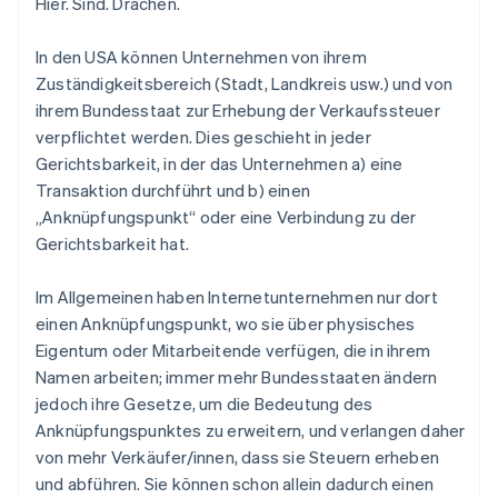
Hier. Sind. Drachen.
In den USA können Unternehmen von ihrem
Zuständigkeitsbereich (Stadt, Landkreis usw.) und von
ihrem Bundesstaat zur Erhebung der Verkaufssteuer
verpflichtet werden. Dies geschieht in
jeder
Gerichtsbarkeit, in der das Unternehmen a) eine
Transaktion durchführt und b) einen
„Anknüpfungspunkt“ oder eine Verbindung zu der
Gerichtsbarkeit hat.
Im Allgemeinen
haben Internetunternehmen nur dort
einen Anknüpfungspunkt, wo sie über physisches
Eigentum oder Mitarbeitende verfügen, die in ihrem
Namen arbeiten; immer mehr Bundesstaaten ändern
jedoch ihre Gesetze, um die Bedeutung des
Anknüpfungspunktes zu erweitern, und verlangen daher
von mehr Verkäufer/innen, dass sie Steuern erheben
und abführen. Sie können schon allein dadurch einen