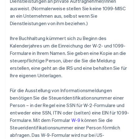
Dienstleistungen an private Auftragnehmer/innen
ausweist. (Normalerweise stellen Sie keine 1099-MISC
an ein Unternehmen aus, selbst wenn Sie
Dienstleistungen von ihm beziehen.)
Ihre Buchhaltung kümmert sich zu Beginn des
Kalenderjahres um die Einreichung der W-2- und 1099-
Formulare in Ihrem Namen. Sie geben eine Kopie an die
steuerpflichtige Person, über die Sie die Meldung
erstellen, eine geht an die IRS und eine behalten Sie für
Ihre eigenen Unterlagen.
Für die Ausstellung von Informationsmeldungen
benötigen Sie die Steueridentifikationsnummer einer
Person – in der Regel eine SSN für W-2-Formulare und
entweder eine SSN, ITIN oder (selten) eine EIN für 1099-
Formulare. Mit dem Formular
W-9
können Sie die
Steueridentifikationsnummer einer Person förmlich
abfragen. Das W-9-Formular wird nur bei US-