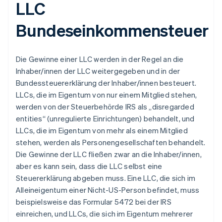
LLC
Bundeseinkommensteuer
Die Gewinne einer LLC werden in der Regel an die
Inhaber/innen der LLC weitergegeben und in der
Bundessteuererklärung der Inhaber/innen besteuert.
LLCs, die im Eigentum von nur einem Mitglied stehen,
werden von der Steuerbehörde IRS als „disregarded
entities“ (unregulierte Einrichtungen) behandelt, und
LLCs, die im Eigentum von mehr als einem Mitglied
stehen, werden als Personengesellschaften behandelt.
Die Gewinne der LLC fließen zwar an die Inhaber/innen,
aber es kann sein, dass die LLC selbst eine
Steuererklärung abgeben muss. Eine LLC, die sich im
Alleineigentum einer Nicht-US-Person befindet, muss
beispielsweise das Formular 5472 bei der IRS
einreichen, und LLCs, die sich im Eigentum mehrerer