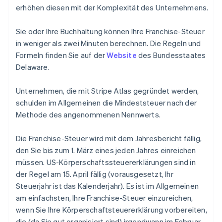
erhöhen diesen mit der Komplexität des Unternehmens.
Sie oder Ihre Buchhaltung können Ihre Franchise-Steuer
in weniger als zwei Minuten berechnen. Die Regeln und
Formeln finden Sie auf der
Website
des Bundesstaates
Delaware.
Unternehmen, die mit Stripe Atlas gegründet werden,
schulden im Allgemeinen die Mindeststeuer nach der
Methode des angenommenen Nennwerts.
Die Franchise-Steuer wird mit dem Jahresbericht fällig,
den Sie bis zum 1. März eines jeden Jahres einreichen
müssen. US-Körperschaftssteuererklärungen sind in
der Regel am 15. April fällig (vorausgesetzt, Ihr
Steuerjahr ist das Kalenderjahr). Es ist im Allgemeinen
am einfachsten, Ihre Franchise-Steuer einzureichen,
wenn Sie Ihre Körperschaftsteuererklärung vorbereiten,
die (da Sie gut organisiert sind) irgendwann im Februar