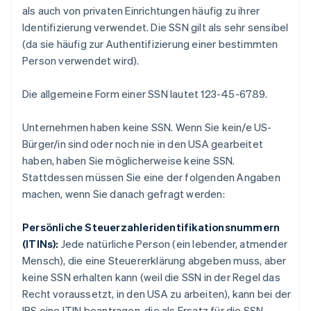
als auch von privaten Einrichtungen häufig zu ihrer
Identifizierung verwendet. Die SSN gilt als
sehr sensibel
(da sie häufig zur Authentifizierung einer bestimmten
Person verwendet wird).
Die allgemeine Form einer SSN lautet 123-45-6789.
Unternehmen haben keine SSN. Wenn Sie kein/e US-
Bürger/in sind oder noch nie in den USA gearbeitet
haben, haben Sie möglicherweise keine SSN.
Stattdessen müssen Sie eine der folgenden Angaben
machen, wenn Sie danach gefragt werden:
Persönliche Steuerzahleridentifikationsnummern
(ITINs):
Jede natürliche Person (ein lebender, atmender
Mensch), die eine Steuererklärung abgeben muss, aber
keine SSN erhalten kann (weil die SSN in der Regel das
Recht voraussetzt, in den USA zu arbeiten), kann bei der
IRS eine ITIN beantragen, die als Ersatz für die SSN