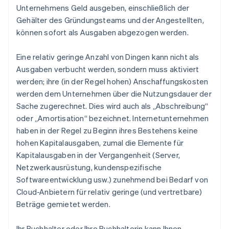
Unternehmens Geld ausgeben, einschließlich der
Gehälter des Gründungsteams und der Angestellten,
können sofort als Ausgaben abgezogen werden.
Eine relativ geringe Anzahl von Dingen kann nicht als
Ausgaben verbucht werden, sondern muss
aktiviert
werden; ihre (in der Regel hohen) Anschaffungskosten
werden dem Unternehmen über die Nutzungsdauer der
Sache zugerechnet. Dies wird auch als „Abschreibung“
oder „Amortisation“ bezeichnet. Internetunternehmen
haben in der Regel zu Beginn ihres Bestehens keine
hohen Kapitalausgaben, zumal die Elemente für
Kapitalausgaben in der Vergangenheit (Server,
Netzwerkausrüstung, kundenspezifische
Softwareentwicklung usw.) zunehmend bei Bedarf von
Cloud-Anbietern für relativ geringe (und vertretbare)
Beträge gemietet werden.
Ihr Buchhalter oder Ihre Buchhalterin kann Ihnen