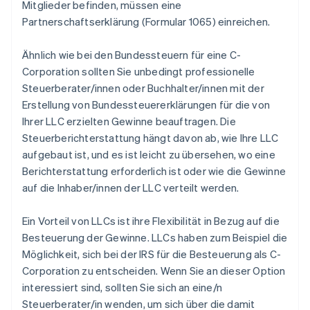
Mitglieder befinden, müssen eine
Partnerschaftserklärung (Formular 1065) einreichen.
Ähnlich wie bei den Bundessteuern für eine C-
Corporation sollten Sie unbedingt professionelle
Steuerberater/innen oder Buchhalter/innen mit der
Erstellung von Bundessteuererklärungen für die von
Ihrer LLC erzielten Gewinne beauftragen. Die
Steuerberichterstattung hängt davon ab, wie Ihre LLC
aufgebaut ist, und es ist leicht zu übersehen, wo eine
Berichterstattung erforderlich ist oder wie die Gewinne
auf die Inhaber/innen der LLC verteilt werden.
Ein Vorteil von LLCs ist ihre Flexibilität in Bezug auf die
Besteuerung der Gewinne. LLCs haben zum Beispiel die
Möglichkeit, sich bei der IRS für die Besteuerung als C-
Corporation zu entscheiden. Wenn Sie an dieser Option
interessiert sind, sollten Sie sich an eine/n
Steuerberater/in wenden, um sich über die damit