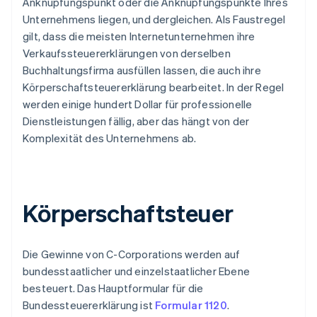
Anknüpfungspunkt oder die Anknüpfungspunkte Ihres
Unternehmens liegen, und dergleichen. Als Faustregel
gilt, dass die meisten Internetunternehmen ihre
Verkaufssteuererklärungen von derselben
Buchhaltungsfirma ausfüllen lassen, die auch ihre
Körperschaftsteuererklärung bearbeitet. In der Regel
werden einige hundert Dollar für professionelle
Dienstleistungen fällig, aber das hängt von der
Komplexität des Unternehmens ab.
Körperschaftsteuer
Die Gewinne von C-Corporations werden auf
bundesstaatlicher und einzelstaatlicher Ebene
besteuert. Das Hauptformular für die
Bundessteuererklärung ist
Formular 1120
.