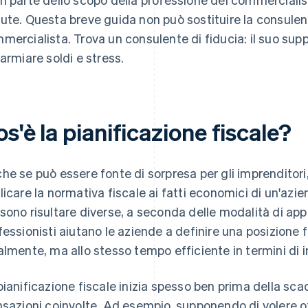
ute. Questa breve guida non può sostituire la consulen
mercialista. Trova un consulente di fiducia: il suo supp
parmiare soldi e stress.
s'è la pianificazione fiscale?
he se può essere fonte di sorpresa per gli imprenditori
licare la normativa fiscale ai fatti economici di un'azi
sono risultare diverse, a seconda delle modalità di appl
fessionisti aiutano le aziende a definire una posizione
almente, ma allo stesso tempo efficiente in termini di
pianificazione fiscale inizia spesso ben prima della sc
nsazioni coinvolte. Ad esempio, supponendo di volere off