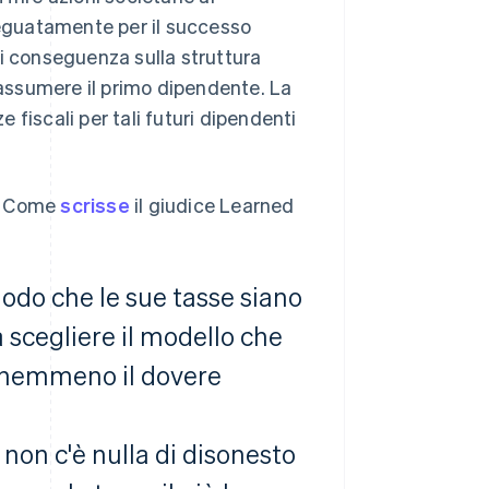
deguatamente per il successo
di conseguenza sulla struttura
i assumere il primo dipendente. La
e fiscali per tali futuri dipendenti
e. Come
scrisse
il giudice Learned
modo che le sue tasse siano
a scegliere il modello che
te nemmeno il dovere
 non c'è nulla di disonesto