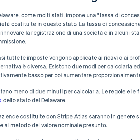
Delaware, come molti stati, impone una "tassa di conces
ietà costituite in questo stato. La tassa di concession
 rinnovare la registrazione di una società e in alcuni sta
missione.
si tutte le imposte vengono applicate ai ricavi o ai profi
ernativa è diversa
. Esistono due modi per calcolarla e
ativamente basso per poi aumentare proporzionalmente 
tano meno di due minuti per calcolarla. Le regole e le f
b
dello stato del Delaware.
aziende costituite con Stripe Atlas saranno in genere 
e al metodo del valore nominale presunto.