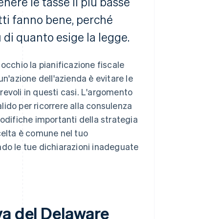
nere le tasse il più basse
tutti fanno bene, perché
 di quanto esige la legge.
occhio la pianificazione fiscale
un'azione dell'azienda è evitare le
evoli in questi casi. L'argomento
ido per ricorrere alla consulenza
odifiche importanti della strategia
celta è comune nel tuo
ndo le tue dichiarazioni inadeguate
va del Delaware