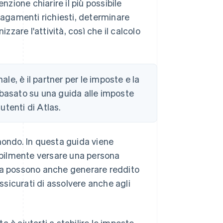
tenzione chiarire il più possibile
agamenti richiesti, determinare
are l'attività, così che il calcolo
nale, è il partner per le imposte e la
 basato su una guida alle imposte
utenti di Atlas.
l mondo. In questa guida viene
bilmente versare una persona
ienda possono anche generare reddito
Assicurati di assolvere anche agli
 è aiutarti a stabilire le imposte