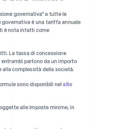
sione governativa" a tutte le
e governativa è una tariffa annuale
ti è nota infatti come
tti.
La tassa di concessione
d entrambi partono da un importo
alla complessità della società.
ormule sono disponibili nel
sito
soggette alle imposte minime, in