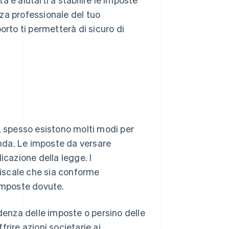
za professionale del tuo
orto ti permetterà di sicuro di
, spesso esistono molti modi per
enda. Le imposte da versare
icazione della legge. I
 fiscale che sia conforme
 imposte dovute.
adenza delle imposte o persino delle
rire azioni societarie ai