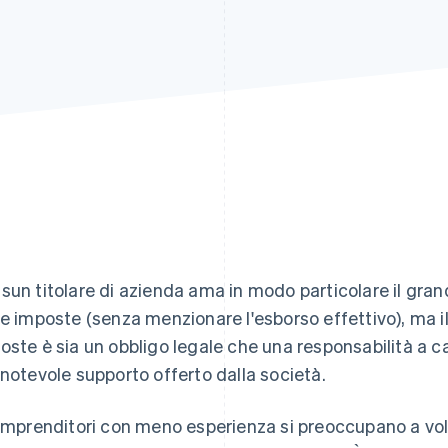
sun titolare di azienda ama in modo particolare il gran
le imposte (senza menzionare l'esborso effettivo), ma i
oste è sia un obbligo legale che una responsabilità a ca
 notevole supporto offerto dalla società.
 imprenditori con meno esperienza si preoccupano a vol