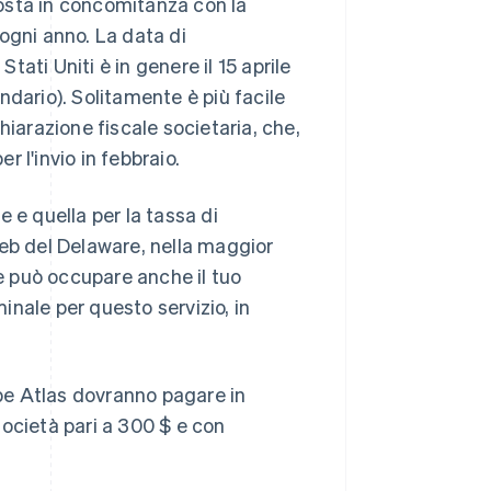
osta in concomitanza con la
ogni anno. La data di
Stati Uniti è in genere il 15 aprile
ndario). Solitamente è più facile
hiarazione fiscale societaria, che,
 l'invio in febbraio.
 e quella per la tassa di
web del Delaware, nella maggior
ne può occupare anche il tuo
nale per questo servizio, in
ipe Atlas dovranno pagare in
ocietà pari a 300 $ e con