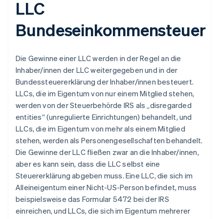
LLC
Bundeseinkommensteuer
Die Gewinne einer LLC werden in der Regel an die
Inhaber/innen der LLC weitergegeben und in der
Bundessteuererklärung der Inhaber/innen besteuert.
LLCs, die im Eigentum von nur einem Mitglied stehen,
werden von der Steuerbehörde IRS als „disregarded
entities“ (unregulierte Einrichtungen) behandelt, und
LLCs, die im Eigentum von mehr als einem Mitglied
stehen, werden als Personengesellschaften behandelt.
Die Gewinne der LLC fließen zwar an die Inhaber/innen,
aber es kann sein, dass die LLC selbst eine
Steuererklärung abgeben muss. Eine LLC, die sich im
Alleineigentum einer Nicht-US-Person befindet, muss
beispielsweise das Formular 5472 bei der IRS
einreichen, und LLCs, die sich im Eigentum mehrerer