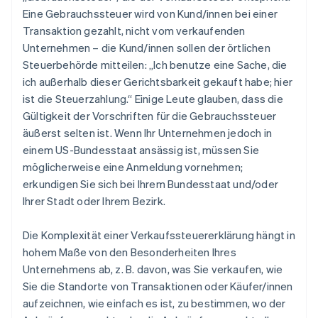
Eine Gebrauchssteuer wird von Kund/innen bei einer
Transaktion gezahlt, nicht vom verkaufenden
Unternehmen – die Kund/innen sollen der örtlichen
Steuerbehörde mitteilen: „Ich benutze eine Sache, die
ich außerhalb dieser Gerichtsbarkeit gekauft habe; hier
ist die Steuerzahlung.“ Einige Leute glauben, dass die
Gültigkeit der Vorschriften für die Gebrauchssteuer
äußerst selten ist. Wenn Ihr Unternehmen jedoch in
einem US-Bundesstaat ansässig ist, müssen Sie
möglicherweise eine Anmeldung vornehmen;
erkundigen Sie sich bei Ihrem Bundesstaat und/oder
Ihrer Stadt oder Ihrem Bezirk.
Die Komplexität einer Verkaufssteuererklärung hängt in
hohem Maße von den Besonderheiten Ihres
Unternehmens ab, z. B. davon, was Sie verkaufen, wie
Sie die Standorte von Transaktionen oder Käufer/innen
aufzeichnen, wie einfach es ist, zu bestimmen, wo der