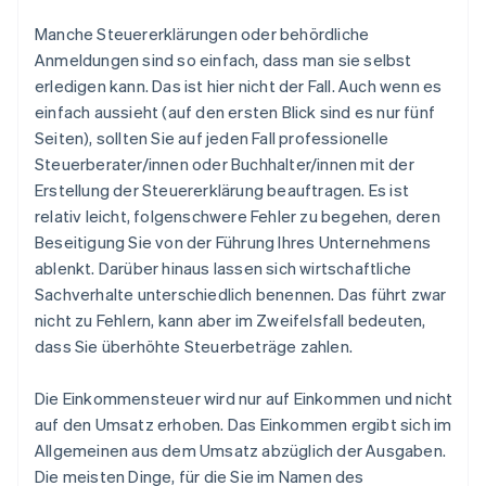
Manche Steuererklärungen oder behördliche
Anmeldungen sind so einfach, dass man sie selbst
erledigen kann.
Das ist hier nicht der Fall.
Auch wenn es
einfach aussieht (auf den ersten Blick sind es nur fünf
Seiten), sollten Sie auf jeden Fall professionelle
Steuerberater/innen oder Buchhalter/innen mit der
Erstellung der Steuererklärung beauftragen. Es ist
relativ leicht, folgenschwere Fehler zu begehen, deren
Beseitigung Sie von der Führung Ihres Unternehmens
ablenkt. Darüber hinaus lassen sich wirtschaftliche
Sachverhalte unterschiedlich benennen. Das führt zwar
nicht zu Fehlern, kann aber im Zweifelsfall bedeuten,
dass Sie überhöhte Steuerbeträge zahlen.
Die Einkommensteuer wird nur auf
Einkommen
und nicht
auf den
Umsatz
erhoben. Das Einkommen ergibt sich im
Allgemeinen aus dem Umsatz abzüglich der Ausgaben.
Die meisten Dinge, für die Sie im Namen des