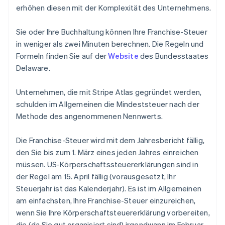
erhöhen diesen mit der Komplexität des Unternehmens.
Sie oder Ihre Buchhaltung können Ihre Franchise-Steuer
in weniger als zwei Minuten berechnen. Die Regeln und
Formeln finden Sie auf der
Website
des Bundesstaates
Delaware.
Unternehmen, die mit Stripe Atlas gegründet werden,
schulden im Allgemeinen die Mindeststeuer nach der
Methode des angenommenen Nennwerts.
Die Franchise-Steuer wird mit dem Jahresbericht fällig,
den Sie bis zum 1. März eines jeden Jahres einreichen
müssen. US-Körperschaftssteuererklärungen sind in
der Regel am 15. April fällig (vorausgesetzt, Ihr
Steuerjahr ist das Kalenderjahr). Es ist im Allgemeinen
am einfachsten, Ihre Franchise-Steuer einzureichen,
wenn Sie Ihre Körperschaftsteuererklärung vorbereiten,
die (da Sie gut organisiert sind) irgendwann im Februar