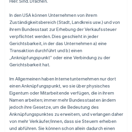
Hier. Sind. Drachen.
In den USA können Unternehmen von ihrem
Zuständigkeitsbereich (Stadt, Landkreis usw.) und von
ihrem Bundesstaat zur Erhebung der Verkaufssteuer
verpflichtet werden. Dies geschieht in
jeder
Gerichtsbarkeit, in der das Unternehmen a) eine
Transaktion durchführt und b) einen
„Anknüpfungspunkt“ oder eine Verbindung zu der
Gerichtsbarkeit hat.
Im Allgemeinen
haben Internetunternehmen nur dort
einen Anknüpfungspunkt, wo sie über physisches
Eigentum oder Mitarbeitende verfügen, die in ihrem
Namen arbeiten; immer mehr Bundesstaaten ändern
jedoch ihre Gesetze, um die Bedeutung des
Anknüpfungspunktes zu erweitern, und verlangen daher
von mehr Verkäufer/innen, dass sie Steuern erheben
und abführen. Sie können schon allein dadurch einen