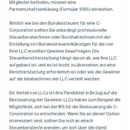
Mitglieder befinden, müssen eine
Partnerschaftserklärung (Formular 1065) einreichen.
Ähnlich wie bei den Bundessteuern für eine C-
Corporation sollten Sie unbedingt professionelle
Steuerberater/innen oder Buchhalter/innen mit der
Erstellung von Bundessteuererklärungen für die von
Ihrer LLC erzielten Gewinne beauftragen. Die
Steuerberichterstattung hängt davon ab, wie Ihre LLC
aufgebaut ist, und es ist leicht zu übersehen, wo eine
Berichterstattung erforderlich ist oder wie die Gewinne
auf die Inhaber/innen der LLC verteilt werden.
Ein Vorteil von LLCs ist ihre Flexibilität in Bezug auf die
Besteuerung der Gewinne. LLCs haben zum Beispiel die
Möglichkeit, sich bei der IRS für die Besteuerung als C-
Corporation zu entscheiden. Wenn Sie an dieser Option
interessiert sind, sollten Sie sich an eine/n
Steuerberater/in wenden, um sich über die damit