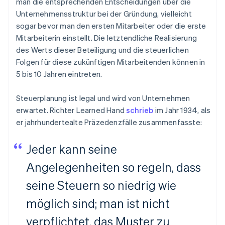
man die entsprechenden Entscheidungen über die
Unternehmensstruktur bei der Gründung, vielleicht
sogar bevor man den ersten Mitarbeiter oder die erste
Mitarbeiterin einstellt. Die letztendliche Realisierung
des Werts dieser Beteiligung und die steuerlichen
Folgen für diese zukünftigen Mitarbeitenden können in
5 bis 10 Jahren eintreten.
Steuerplanung ist legal und wird von Unternehmen
erwartet. Richter Learned Hand
schrieb
im Jahr 1934, als
er jahrhundertealte Präzedenzfälle zusammenfasste:
Jeder kann seine
Angelegenheiten so regeln, dass
seine Steuern so niedrig wie
möglich sind; man ist nicht
verpflichtet, das Muster zu