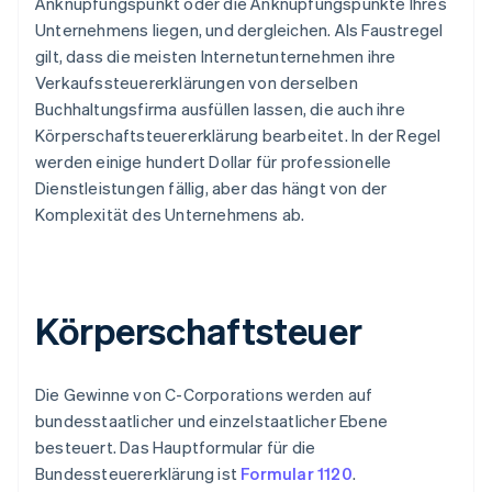
Anknüpfungspunkt oder die Anknüpfungspunkte Ihres
Unternehmens liegen, und dergleichen. Als Faustregel
gilt, dass die meisten Internetunternehmen ihre
Verkaufssteuererklärungen von derselben
Buchhaltungsfirma ausfüllen lassen, die auch ihre
Körperschaftsteuererklärung bearbeitet. In der Regel
werden einige hundert Dollar für professionelle
Dienstleistungen fällig, aber das hängt von der
Komplexität des Unternehmens ab.
Körperschaftsteuer
Die Gewinne von C-Corporations werden auf
bundesstaatlicher und einzelstaatlicher Ebene
besteuert. Das Hauptformular für die
Bundessteuererklärung ist
Formular 1120
.