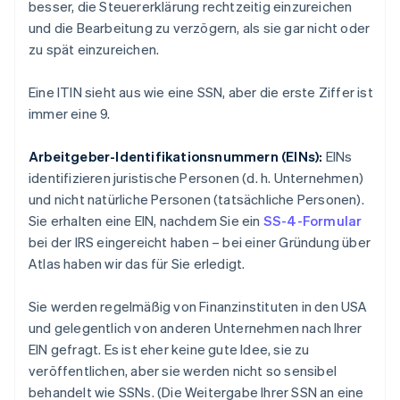
besser, die Steuererklärung rechtzeitig einzureichen
und die Bearbeitung zu verzögern, als sie gar nicht oder
zu spät einzureichen.
Eine ITIN sieht aus wie eine SSN, aber die erste Ziffer ist
immer eine 9.
Arbeitgeber-Identifikationsnummern (EINs):
EINs
identifizieren
juristische Personen
(d. h. Unternehmen)
und nicht
natürliche Personen
(tatsächliche Personen).
Sie erhalten eine EIN, nachdem Sie ein
SS-4-Formular
bei der IRS eingereicht haben – bei einer Gründung über
Atlas haben wir das für Sie erledigt.
Sie werden regelmäßig von Finanzinstituten in den USA
und gelegentlich von anderen Unternehmen nach Ihrer
EIN gefragt. Es ist
eher
keine gute Idee, sie zu
veröffentlichen, aber sie werden nicht so sensibel
behandelt wie SSNs. (Die Weitergabe Ihrer SSN an eine