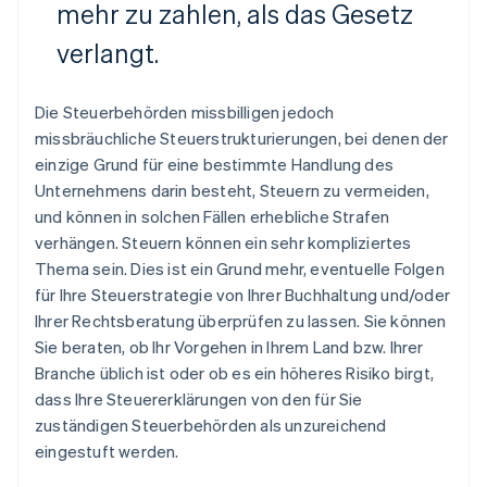
mehr zu zahlen, als das Gesetz
verlangt.
Die Steuerbehörden missbilligen jedoch
missbräuchliche Steuerstrukturierungen, bei denen der
einzige Grund für eine bestimmte Handlung des
Unternehmens darin besteht, Steuern zu vermeiden,
und können in solchen Fällen erhebliche Strafen
verhängen. Steuern können ein sehr kompliziertes
Thema sein. Dies ist ein Grund mehr, eventuelle Folgen
für Ihre Steuerstrategie von Ihrer Buchhaltung und/oder
Ihrer Rechtsberatung überprüfen zu lassen. Sie können
Sie beraten, ob Ihr Vorgehen in Ihrem Land bzw. Ihrer
Branche üblich ist oder ob es ein höheres Risiko birgt,
dass Ihre Steuererklärungen von den für Sie
zuständigen Steuerbehörden als unzureichend
eingestuft werden.