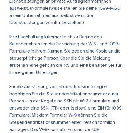
Dienstleistungen an private Auftragnehmer/innen
ausweist. (Normalerweise stellen Sie keine 1099-MISC
an ein Unternehmen aus, selbst wenn Sie
Dienstleistungen von ihm beziehen.)
Ihre Buchhaltung kümmert sich zu Beginn des
Kalenderjahres um die Einreichung der W-2- und 1099-
Formulare in Ihrem Namen. Sie geben eine Kopie an die
steuerpflichtige Person, über die Sie die Meldung
erstellen, eine geht an die IRS und eine behalten Sie für
Ihre eigenen Unterlagen.
Für die Ausstellung von Informationsmeldungen
benötigen Sie die Steueridentifikationsnummer einer
Person – in der Regel eine SSN für W-2-Formulare und
entweder eine SSN, ITIN oder (selten) eine EIN für 1099-
Formulare. Mit dem Formular
W-9
können Sie die
Steueridentifikationsnummer einer Person förmlich
abfragen. Das W-9-Formular wird nur bei US-