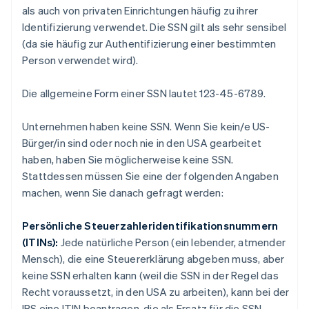
als auch von privaten Einrichtungen häufig zu ihrer
Identifizierung verwendet. Die SSN gilt als
sehr sensibel
(da sie häufig zur Authentifizierung einer bestimmten
Person verwendet wird).
Die allgemeine Form einer SSN lautet 123-45-6789.
Unternehmen haben keine SSN. Wenn Sie kein/e US-
Bürger/in sind oder noch nie in den USA gearbeitet
haben, haben Sie möglicherweise keine SSN.
Stattdessen müssen Sie eine der folgenden Angaben
machen, wenn Sie danach gefragt werden:
Persönliche Steuerzahleridentifikationsnummern
(ITINs):
Jede natürliche Person (ein lebender, atmender
Mensch), die eine Steuererklärung abgeben muss, aber
keine SSN erhalten kann (weil die SSN in der Regel das
Recht voraussetzt, in den USA zu arbeiten), kann bei der
IRS eine ITIN beantragen, die als Ersatz für die SSN