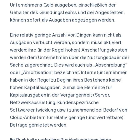
Unternehmens Geld ausgeben, einschließlich der
Gehälter des Gründungsteams und der Angestellten,
können sofort als Ausgaben abgezogen werden.
Eine relativ geringe Anzahl von Dingen kann nicht als
Ausgaben verbucht werden, sondern muss
aktiviert
werden; ihre (in der Regel hohen) Anschaffungskosten
werden dem Unternehmen über die Nutzungsdauer der
Sache zugerechnet. Dies wird auch als „Abschreibung“
oder „Amortisation“ bezeichnet. Internetunternehmen
haben in der Regel zu Beginn ihres Bestehens keine
hohen Kapitalausgaben, zumal die Elemente für
Kapitalausgaben in der Vergangenheit (Server,
Netzwerkausrüstung, kundenspezifische
Softwareentwicklung usw.) zunehmend bei Bedarf von
Cloud-Anbietern für relativ geringe (und vertretbare)
Beträge gemietet werden.
Ihr Buchhalter oder Ihre Buchhalterin kann Ihnen