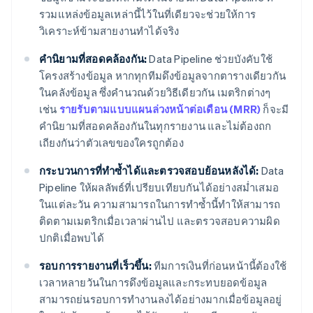
รวมแหล่งข้อมูลเหล่านี้ไว้ในที่เดียวจะช่วยให้การ
วิเคราะห์ข้ามสายงานทำได้จริง
คำนิยามที่สอดคล้องกัน:
Data Pipeline ช่วยบังคับใช้
โครงสร้างข้อมูล หากทุกทีมดึงข้อมูลจากตารางเดียวกัน
ในคลังข้อมูล ซึ่งคำนวณด้วยวิธีเดียวกัน เมตริกต่างๆ
เช่น
รายรับตามแบบแผนล่วงหน้าต่อเดือน (MRR)
ก็จะมี
คำนิยามที่สอดคล้องกันในทุกรายงาน และไม่ต้องถก
เถียงกันว่าตัวเลขของใครถูกต้อง
กระบวนการที่ทำซ้ำได้และตรวจสอบย้อนหลังได้:
Data
Pipeline ให้ผลลัพธ์ที่เปรียบเทียบกันได้อย่างสม่ำเสมอ
ในแต่ละวัน ความสามารถในการทำซ้ำนี้ทำให้สามารถ
ติดตามเมตริกเมื่อเวลาผ่านไป และตรวจสอบความผิด
ปกติเมื่อพบได้
รอบการรายงานที่เร็วขึ้น:
ทีมการเงินที่ก่อนหน้านี้ต้องใช้
เวลาหลายวันในการดึงข้อมูลและกระทบยอดข้อมูล
สามารถย่นรอบการทำงานลงได้อย่างมากเมื่อข้อมูลอยู่