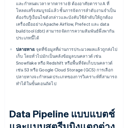
และกำหนดเวลา หากตาราง B ต้องอาศัยตาราง A ที่
โหลดเสร็จสมบูรณ์แล้ว ชั้นการจัดการลำดับงานจำเป็น
ต้องรับรู้เงื่อนไขดังกล่าวและบังคับใช้ลำดับให้ถูกต้อง
เครื่องมืออย่าง Apache Airflow, Prefect และ data
build tool (dbt) สามารถจัดการความสัมพันธ์พึ่งพากัน
ประเภทนี้ได้
ปลายทาง:
จุดที่ข้อมูลที่ผ่านการประมวลผลแล้วถูกส่งไป
เก็บ โดยทั่วไปมักเป็นคลังข้อมูลบนคลาวด์ เช่น
Snowflake หรือ Redshift หรือพื้นที่จัดเก็บบนคลาวด์
เช่น S3 หรือ Google Cloud Storage (GCS) การเลือก
ปลายทางจะกำหนดประเภทของการวิเคราะห์ที่สามารถ
ทำได้ในขั้นตอนถัดไป
Data Pipeline แบบแบตช์
และแบบสตรีมมิงแตกต่าง