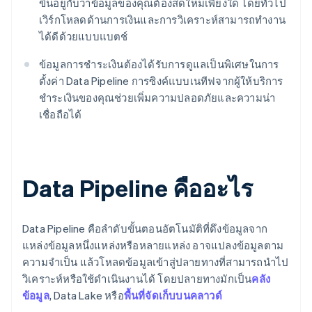
ขึ้นอยู่กับว่าข้อมูลของคุณต้องสดใหม่เพียงใด โดยทั่วไป
เวิร์กโหลดด้านการเงินและการวิเคราะห์สามารถทำงาน
ได้ดีด้วยแบบแบตช์
ข้อมูลการชำระเงินต้องได้รับการดูแลเป็นพิเศษในการ
ตั้งค่า Data Pipeline การซิงค์แบบเนทีฟจากผู้ให้บริการ
ชำระเงินของคุณช่วยเพิ่มความปลอดภัยและความน่า
เชื่อถือได้
Data Pipeline คืออะไร
Data Pipeline คือลำดับขั้นตอนอัตโนมัติที่ดึงข้อมูลจาก
แหล่งข้อมูลหนึ่งแหล่งหรือหลายแหล่ง อาจแปลงข้อมูลตาม
ความจำเป็น แล้วโหลดข้อมูลเข้าสู่ปลายทางที่สามารถนำไป
วิเคราะห์หรือใช้ดำเนินงานได้ โดยปลายทางมักเป็น
คลัง
ข้อมูล
, Data Lake หรือ
พื้นที่จัดเก็บบนคลาวด์