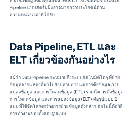
หากทีมข้อมูลของคุณมีขนาดเล็ก ภาระเพิ่มเติมจาก Data
Pipeline แบบสตรีมมิงอาจมากกว่าประโยชน์ด้าน
ความหน่วงเวลาที่ได้รับ
Data Pipeline, ETL และ
ELT เกี่ยวข้องกันอย่างไร
แม้ว่า Data Pipeline จะหมายถึงระบบอัตโนมัติใดๆ ที่ย้าย
ข้อมูลจากแหล่งที่มาไปยังปลายทาง แต่การดึงข้อมูล การ
แปลงข้อมูล และการโหลดข้อมูล (ETL) รวมถึงการดึงข้อมูล
การโหลดข้อมูล และการแปลงข้อมูล (ELT) คือรูปแบบ 2
แบบที่ใช้จัดโครงสร้างการย้ายข้อมูลดังกล่าว ต่อไปนี้คือวิธี
การทำงานของทั้งสองรูปแบบ