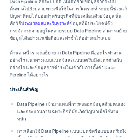
Data Pipeline คือระบบอัตโนมัติที่ย้ายข้อมูลจากระบบ
ต้นทางไปยังปลายทางเพื่อใช้ในการวิเคราะห์ ระบบนี้ช่วยแก้
ปัญหาที่พบได้บ่อยสำหรับธุรกิจที่ขับเคลื่อนด้วยข้อมูล นั่น
คือวิธี
ประมวลผลและวิเคราะห์
ข้อมูลที่มีประโยชน์ซึ่ง
กระจัดกระจายอยู่ในหลายระบบ Data Pipeline สามารถย้าย
ข้อมูลได้อย่างน่าเชื่อถือและทำซ้ำได้อย่างสม่ำเสมอ
ด้านล่างนี้ เราจะอธิบายว่า Data Pipeline คืออะไร ทำงาน
อย่างไร แนวทางแบบแบตช์และแบบสตรีมมิงแตกต่างกัน
อย่างไร และข้อมูลการชำระเงินเข้ากับการตั้งค่า Data
Pipeline ได้อย่างไร
ประเด็นสำคัญ
Data Pipeline เข้ามาแทนที่การส่งออกข้อมูลด้วยตนเอง
และกระบวนการเฉพาะกิจที่มักเกิดปัญหาเมื่อใช้งาน
หนัก
การเลือกใช้ Data Pipeline แบบแบตช์หรือแบบสตรีมมิง