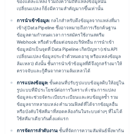
ของแต่ละแหล่ง รวมถึงความถี่ที่แหล่งข้อมูลนั้น
เปลี่ยนแปลง ก็ยิ่งมีความสำคัญมากขึ้นเท่านั้น
การนำเข้าข้อมูล:
กลไกสำหรับดึงข้อมูลจากแหล่งที่มา
เข้าสู่ Data Pipeline ซึ่งอาจหมายถึงการเรียกค้นฐาน
ข้อมูลตามกำหนดเวลา การสมัครใช้งานสตรีม
Webhook หรือตัวเชื่อมต่อของบริษัทอื่น การนำเข้า
ข้อมูลมักเป็นจุดที่ Data Pipeline เกิดปัญหา (เช่น API
เปลี่ยนแปลง ข้อมูลประจำตัวหมดอายุ หรือแหล่งข้อมูล
ล้มเหลว) ดังนั้น ชั้นการนำเข้าข้อมูลที่ดีจึงถูกสร้างมาให้
ตรวจจับและกู้คืนจากความล้มเหลวได้
การแปลงข้อมูล:
ขั้นตอนที่ปรับรูปแบบข้อมูลดิบให้อยู่ใน
รูปแบบที่มีประโยชน์ต่อการวิเคราะห์ เช่น การแปลง
ข้อมูลจะช่วยจัดระเบียบระเบียนและลบข้อมูลซ้ำ รวม
ข้อมูลจากหลายแหล่ง คำนวณฟิลด์ที่ได้จากข้อมูลอื่น
หรือบังคับใช้สคีมาที่สอดคล้องกันในระบบต่างๆ ที่ไม่ได้
ใช้สคีมาเดียวกันตั้งแต่แรก
การจัดการลำดับงาน:
ชั้นที่จัดการความสัมพันธ์พึ่งพากัน