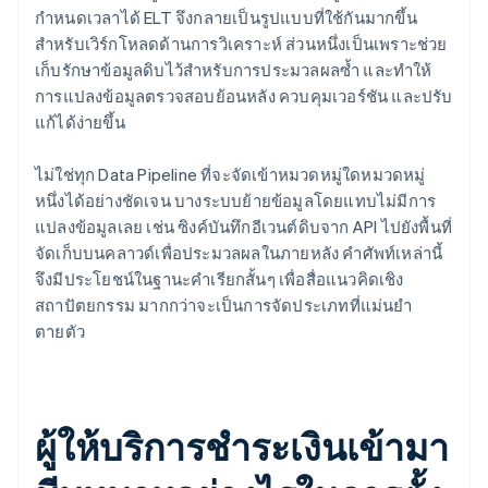
กำหนดเวลาได้ ELT จึงกลายเป็นรูปแบบที่ใช้กันมากขึ้น
สำหรับเวิร์กโหลดด้านการวิเคราะห์ ส่วนหนึ่งเป็นเพราะช่วย
เก็บรักษาข้อมูลดิบไว้สำหรับการประมวลผลซ้ำ และทำให้
การแปลงข้อมูลตรวจสอบย้อนหลัง ควบคุมเวอร์ชัน และปรับ
แก้ได้ง่ายขึ้น
ไม่ใช่ทุก Data Pipeline ที่จะจัดเข้าหมวดหมู่ใดหมวดหมู่
หนึ่งได้อย่างชัดเจน บางระบบย้ายข้อมูลโดยแทบไม่มีการ
แปลงข้อมูลเลย เช่น ซิงค์บันทึกอีเวนต์ดิบจาก API ไปยังพื้นที่
จัดเก็บบนคลาวด์เพื่อประมวลผลในภายหลัง คำศัพท์เหล่านี้
จึงมีประโยชน์ในฐานะคำเรียกสั้นๆ เพื่อสื่อแนวคิดเชิง
สถาปัตยกรรม มากกว่าจะเป็นการจัดประเภทที่แม่นยำ
ตายตัว
ผู้ให้บริการชำระเงินเข้ามา