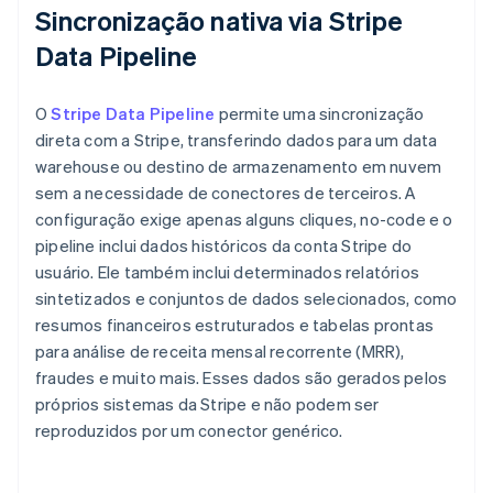
Sincronização nativa via Stripe
Data Pipeline
O
Stripe Data Pipeline
permite uma sincronização
direta com a Stripe, transferindo dados para um data
warehouse ou destino de armazenamento em nuvem
sem a necessidade de conectores de terceiros. A
configuração exige apenas alguns cliques, no-code e o
pipeline inclui dados históricos da conta Stripe do
usuário. Ele também inclui determinados relatórios
sintetizados e conjuntos de dados selecionados, como
resumos financeiros estruturados e tabelas prontas
para análise de receita mensal recorrente (MRR),
fraudes e muito mais. Esses dados são gerados pelos
próprios sistemas da Stripe e não podem ser
reproduzidos por um conector genérico.
Alemanha