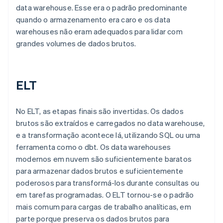
data warehouse. Esse era o padrão predominante
quando o armazenamento era caro e os data
warehouses não eram adequados para lidar com
grandes volumes de dados brutos.
ELT
No ELT, as etapas finais são invertidas. Os dados
brutos são extraídos e carregados no data warehouse,
e a transformação acontece lá, utilizando SQL ou uma
ferramenta como o dbt. Os data warehouses
modernos em nuvem são suficientemente baratos
para armazenar dados brutos e suficientemente
poderosos para transformá-los durante consultas ou
em tarefas programadas. O ELT tornou-se o padrão
mais comum para cargas de trabalho analíticas, em
parte porque preserva os dados brutos para