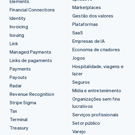
Elements
Marketplaces
Financial Connections
Gestão dos valores
Identity
Plataformas
Invoicing
SaaS
Issuing
Empresas de IA
Link
Economia de criadores
Managed Payments
Jogos
Links de pagamento
Hospitalidade, viagens e
Payments
lazer
Payouts
Seguros
Radar
Mídia e entretenimento
Revenue Recognition
Organizações sem fins
Stripe Sigma
lucrativos
Tax
Serviços profissionais
Terminal
Setor público
Treasury
Varejo