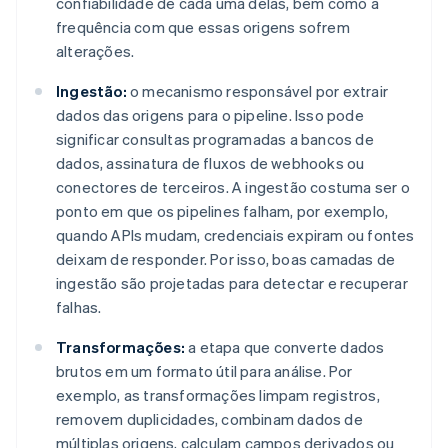
confiabilidade de cada uma delas, bem como a
frequência com que essas origens sofrem
alterações.
Ingestão:
o mecanismo responsável por extrair
dados das origens para o pipeline. Isso pode
significar consultas programadas a bancos de
dados, assinatura de fluxos de webhooks ou
conectores de terceiros. A ingestão costuma ser o
ponto em que os pipelines falham, por exemplo,
quando APIs mudam, credenciais expiram ou fontes
deixam de responder. Por isso, boas camadas de
ingestão são projetadas para detectar e recuperar
falhas.
Transformações:
a etapa que converte dados
brutos em um formato útil para análise. Por
exemplo, as transformações limpam registros,
removem duplicidades, combinam dados de
múltiplas origens, calculam campos derivados ou