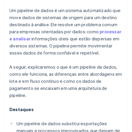
Sincronização nativa via Stripe Data Pipeline
Um pipeline de dados é um sistema automatizado que
move dados de sistemas de origem para um destino
destinado à análise. Ele resolve um problema comum
para empresas orientadas por dados: como
processar
e analisar
informações úteis que estão dispersas em
diversos sistemas. O pipeline permite movimentar
esses dados de forma confiável e repetível.
A seguir, explicaremos o que é um pipeline de dados,
como ele funciona, as diferenças entre abordagens em
lote e em fluxo contínuo e como os dados de
pagamento se encaixam em uma arquitetura de
pipeline.
Destaques
Um pipeline de dados substitui exportações
manuais e processos improvisados que deixam de