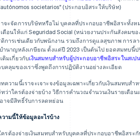
 "autónomos societarios" (ประกอบอิสระให้บริษัท)
ว่าจะจัดการบริษัทหรือไม่ บุคคลที่ประกอบอาชีพอิสระทั้
เดือนให้แก่ Seguridad Social (หน่วยงานประกันสังคมของส
สดิการเช่นเดียวกับพนักงาน รวมถึงการดูแลสุขภาพ การล
นบํานาญหลังเกษียณ ตั้งแต่ปี 2023 เป็นต้นไป ยอดสมทบนี
มเติมเกี่ยวกับ
เงินสมทบสำหรับผู้ประกอบอาชีพอิสระในสเปน
บคลุมของเราซึ่งพูดถึงการปฏิบัติงานอย่างละเอียด
ทความนี้เราจะเจาะจงข้อมูลเฉพาะเกี่ยวกับเงินสมทบสำหร
ษัทว่าใครต้องจ่ายบ้าง วิธีการคํานวณจํานวนเงินรายเดือน
อาจมีสิทธิ์รับการลดหย่อน
วามนี้ให้ข้อมูลอะไรบ้าง
ใครต้องจ่ายเงินสมทบสำหรับบุคคลที่ประกอบอาชีพอิสระกับ