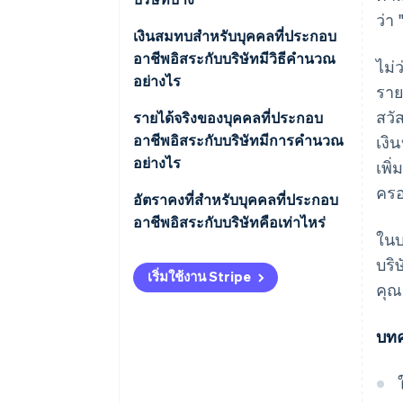
ว่า
เงินสมทบสำหรับบุคคลที่ประกอบ
อาชีพอิสระกับบริษัทมีวิธีคํานวณ
ไม่
อย่างไร
ราย
สวั
รายได้จริงของบุคคลที่ประกอบ
อาชีพอิสระกับบริษัทมีการคำนวณ
เงิ
อย่างไร
เพิ่
ครอ
บุคคลที่ประกอบอาชีพอิสระกับ
อัตราคงที่สําหรับบุคคลที่ประกอบ
บริษัทที่มีกิจกรรมทางเศรษฐกิจ
อาชีพอิสระกับบริษัทคือเท่าไหร่
ในบ
บุคคลที่ประกอบอาชีพอิสระกับ
บริ
เริ่มใช้งาน Stripe
บริษัทที่ได้รับเงินเดือนจากธุรกิจ
คุณ
ของตนและออกใบแจ้งหนี้ให้บริษัท
อื่นด้วย
บทค
บุคคลที่ประกอบอาชีพอิสระกับ
บริษัทที่ได้รับเงินเป็นเงินเดือนจาก