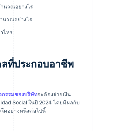
ีคํานวณอย่างไร
รคำนวณอย่างไร
่าไหร่
คลที่ประกอบอาชีพ
ิจกรรมของบริษัท
จะต้องจ่ายเงิน
idad Social ในปี 2024 โดยมีผลกับ
ดอย่างหนึ่งต่อไปนี้