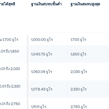
ายได้สุทธิ
ฐานเงินสบทบขั้นต่ำ
ฐานเงินสมทบสูงสุด
ิน 1,700 ยูโร
1,000.00 ยูโร
1,700 ยูโร
.01 ถึง 1,850
1,045.75 ยูโร
1,850 ยูโร
.01 ถึง 2,030
1,062.09 ยูโร
2,030 ยูโร
.01 ถึง 2,330
1,078.43 ยูโร
2,330 ยูโร
.01 ถึง 2,760
1,111.11 ยูโร
2,760 ยูโร