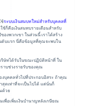
ช้
ระบบเงินสมบทใหม่สําหรับบุคคลที่
าใช้ก็คือเงินสมทบรายเดือนสําหรับ
ปีของพวกเขา ในส่วนนี้ เราได้สร้าง
นดับแรก นี่คือข้อมูลที่คุณจะพบใน
ริษัทได้รับในขณะปฏิบัติหน้าที่ ใน
ุณทราบช่วงรายรับของคุณ
บุคคลทั่วไปที่ประกอบอิสระ ถ้าคุณ
ดเท่าที่จะเป็นไปได้ แต่นั่นก็
ณด้วย
เพื่อเพิ่มเงินบํานาญหลังเกษียณ