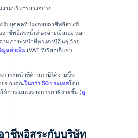
นินงานบริหารบางอย่าง
หรับบุคคลที่ประกอบอาชีพอิสระที่
บอาชีพอิสระนั้นต้องจ่ายเงินเอง นอก
ตามภาระหน้าที่ทางภาษีอื่นๆ ด้วย
ีมูลค่าเพิ่ม
(VAT ที่เรียกเก็บจา
ภาระหน้าที่ด้านภาษีได้ง่ายขึ้น
ขายของคุณ
ในกว่า 50 ประเทศ
โดย
ทําให้การแสดงรายการภาษีง่ายขึ้น (
ดู
าชีพอิสระกับบริษัท