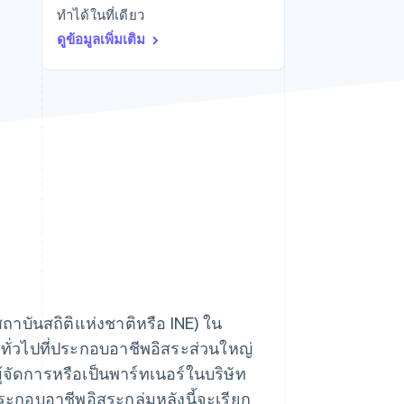
ทำได้ในที่เดียว
Stripe Sessions 2026
ดูว่า Stripe กำลังสร้าง
ดูข้อมูลเพิ่มเติม
โครงสร้างพื้นฐานระบบ
เศรษฐกิจสำหรับ AI
อย่างไร
รับชมเลย
ถาบันสถิติแห่งชาติหรือ INE) ใน
ลทั่วไปที่ประกอบอาชีพอิสระส่วนใหญ่
จัดการหรือเป็นพาร์ทเนอร์ในบริษัท
ระกอบอาชีพอิสระกลุ่มหลังนี้จะเรียก