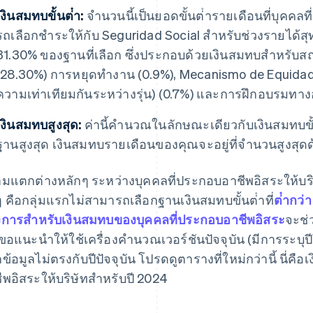
เงินสมทบขั้นต่ํา:
จํานวนนี้เป็นยอดขั้นต่ํารายเดือนที่บุคค
รถเลือกชําระให้กับ Seguridad Social สําหรับช่วงรายได้สุทธ
31.30% ของฐานที่เลือก ซึ่งประกอบด้วยเงินสมทบสําหรั
(28.30%) การหยุดทํางาน (0.9%), Mecanismo de Equidad 
ความเท่าเทียมกันระหว่างรุ่น) (0.7%) และการฝึกอบรมทางอ
เงินสมทบสูงสุด:
ค่านี้คํานวณในลักษณะเดียวกับเงินสมทบขั้
ฐานสูงสุด เงินสมทบรายเดือนของคุณจะอยู่ที่จํานวนสูงสุดด
มแตกต่างหลักๆ ระหว่างบุคคลที่ประกอบอาชีพอิสระให้บริ
นๆ คือกลุ่มแรกไม่สามารถเลือกฐานเงินสมทบขั้นต่ําที่
ต่ํากว่
การสําหรับเงินสมทบของบุคคลที่ประกอบอาชีพอิสระ
จะช่
ขอแนะนําให้ใช้เครื่องคํานวณเวอร์ชันปัจจุบัน (มีการระบุปีใ
ข้อมูลไม่ตรงกับปีปัจจุบัน โปรดดูตารางที่ใหม่กว่านี้ นี่ค
ีพอิสระให้บริษัทสําหรับปี 2024