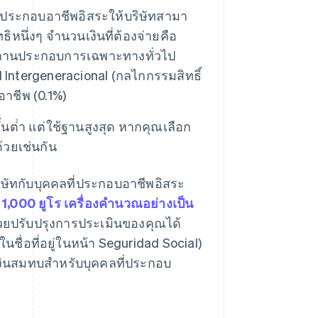
ลที่ประกอบอาชีพอิสระให้บริษัทสามา
ิหนึ่งๆ จํานวนเงินที่ต้องจ่ายคือ
บสถานประกอบการเฉพาะทางทั่วไป
Intergeneracional (กลไกกรรมสิทธิ์
าชีพ (0.1%)
นต่ํา แต่ใช้ฐานสูงสุด หากคุณเลือก
้วยเช่นกัน
ษัทกับบุคคลที่ประกอบอาชีพอิสระ
า 1,000 ยูโร
เครื่องคํานวณอย่างเป็น
วยปรับปรุงการประเมินของคุณได้
นชื่อที่อยู่ในหน้า Seguridad Social)
ือเงินสมทบสําหรับบุคคลที่ประกอบ