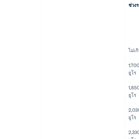
ช่วงร
ไม่เก
1,700
ยูโร
1,850
ยูโร
2,030
ยูโร
2,330