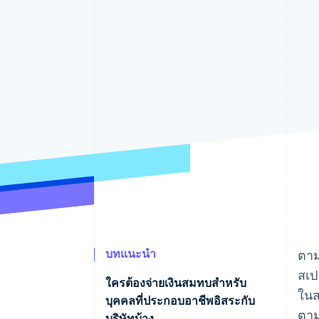
รายงานที่ออกแบบเอง
Data Pipeline
การซิงค์ข้อมูล
บทแนะนำ
ตา
สเป
ใครต้องจ่ายเงินสมทบสำหรับ
ในส
บุคคลที่ประกอบอาชีพอิสระกับ
ตา
บริษัทบ้าง