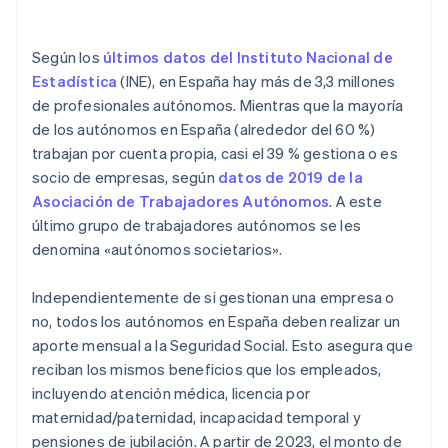
Trabajador autónomo societario al que su empresa
le paga en forma de salario
Según los
últimos datos del Instituto Nacional de
Estadística
(INE), en España hay más de 3,3 millones
de profesionales autónomos. Mientras que la mayoría
de los autónomos en España (alrededor del 60 %)
trabajan por cuenta propia, casi el 39 % gestiona o es
socio de empresas, según
datos de 2019 de la
Asociación de Trabajadores Autónomos
. A este
último grupo de trabajadores autónomos se les
denomina «autónomos societarios».
Independientemente de si gestionan una empresa o
no, todos los autónomos en España deben realizar un
aporte mensual a la Seguridad Social. Esto asegura que
reciban los mismos beneficios que los empleados,
incluyendo atención médica, licencia por
maternidad/paternidad, incapacidad temporal y
pensiones de jubilación. A partir de 2023, el monto de