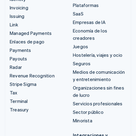
Plataformas
Invoicing
SaaS
Issuing
Empresas de IA
Link
Economía de los
Managed Payments
creadores
Enlaces de pago
Juegos
Payments
Hostelería, viajes y ocio
Payouts
Seguros
Radar
Medios de comunicación
Revenue Recognition
y entretenimiento
Stripe Sigma
Organizaciones sin fines
Tax
de lucro
Terminal
Servicios profesionales
Treasury
Sector público
Minorista
Integraciones y