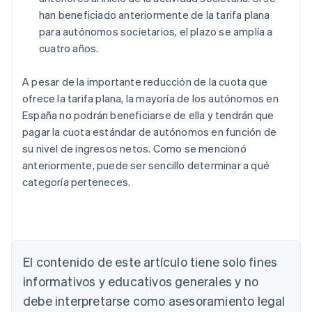
han beneficiado anteriormente de la tarifa plana
para autónomos societarios, el plazo se amplía a
cuatro años.
A pesar de la importante reducción de la cuota que
ofrece la tarifa plana, la mayoría de los autónomos en
España no podrán beneficiarse de ella y tendrán que
pagar la cuota estándar de autónomos en función de
su nivel de ingresos netos. Como se mencionó
anteriormente, puede ser sencillo determinar a qué
categoría perteneces.
El contenido de este artículo tiene solo fines
Alemania
Deutsch
English
informativos y educativos generales y no
Australia
debe interpretarse como asesoramiento legal
English