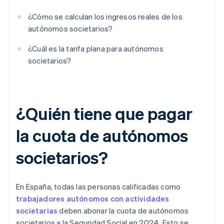
¿Cómo se calculan los ingresos reales de los
autónomos societarios?
¿Cuál es la tarifa plana para autónomos
societarios?
¿Quién tiene que pagar
la cuota de autónomos
societarios?
En España, todas las personas calificadas como
trabajadores autónomos con actividades
societarias
deben abonar la cuota de autónomos
societarios a la Seguridad Social en 2024. Esto se