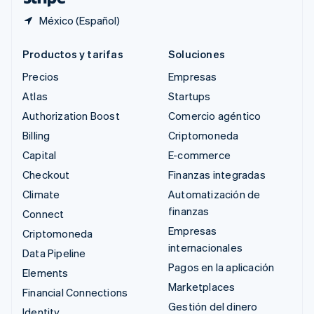
México (Español)
Productos y tarifas
Soluciones
Precios
Empresas
Atlas
Startups
Authorization Boost
Comercio agéntico
Billing
Criptomoneda
Capital
E-commerce
Checkout
Finanzas integradas
Climate
Automatización de
finanzas
Connect
Empresas
Criptomoneda
internacionales
Data Pipeline
Pagos en la aplicación
Elements
Marketplaces
Financial Connections
Gestión del dinero
Identity