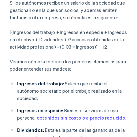
Si los autónomos reciben un salario de la sociedad que
gestionan o en la que son socios, y además emiten
facturas a otra empresa, su fórmula es la siguiente:
[(Ingresos del trabajo + Ingresos en especie + Ingresos
en efectivo + Dividendos + Ganancias obtenidas de la
actividad profesional) - (0,03 × Ingresos)] ÷ 12
Veamos cómo se definen los primeros elementos para
poder entender sus matices:
Ingresos del trabajo:
Salario que recibe el
autónomo societario por el trabajo realizado en la
sociedad.
Ingresos en especie:
Bienes o servicios de uso
personal
obtenidos sin costo o a precio reducido
.
Dividendos:
Esta es la parte de las ganancias de la