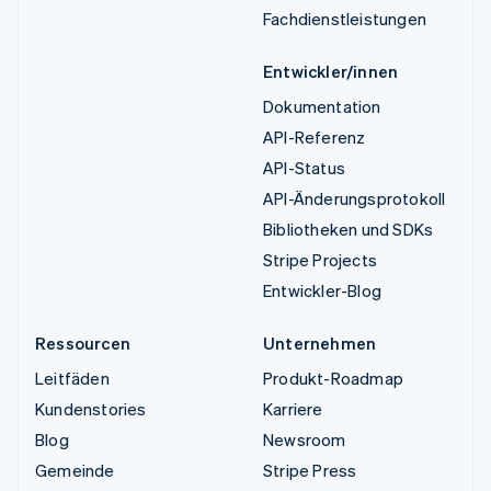
Fachdienstleistungen
Entwickler/innen
Dokumentation
API-Referenz
API-Status
API-Änderungsprotokoll
Bibliotheken und SDKs
Stripe Projects
Entwickler-Blog
Ressourcen
Unternehmen
Leitfäden
Produkt-Roadmap
Kundenstories
Karriere
Blog
Newsroom
Gemeinde
Stripe Press