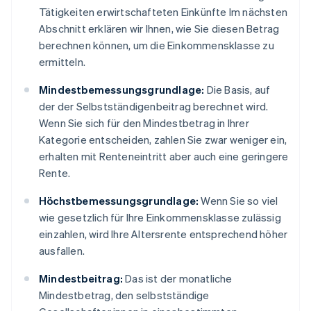
Tätigkeiten erwirtschafteten Einkünfte Im nächsten
Abschnitt erklären wir Ihnen, wie Sie diesen Betrag
berechnen können, um die Einkommensklasse zu
ermitteln.
Mindestbemessungsgrundlage:
Die Basis, auf
der der Selbstständigenbeitrag berechnet wird.
Wenn Sie sich für den Mindestbetrag in Ihrer
Kategorie entscheiden, zahlen Sie zwar weniger ein,
erhalten mit Renteneintritt aber auch eine geringere
Rente.
Höchstbemessungsgrundlage:
Wenn Sie so viel
wie gesetzlich für Ihre Einkommensklasse zulässig
einzahlen, wird Ihre Altersrente entsprechend höher
ausfallen.
Mindestbeitrag:
Das ist der monatliche
Mindestbetrag, den selbstständige