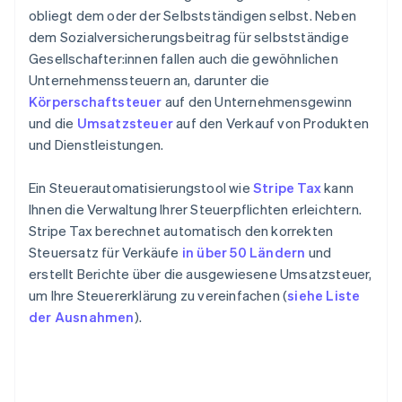
obliegt dem oder der Selbstständigen selbst. Neben
dem Sozialversicherungsbeitrag für selbstständige
Gesellschafter:innen fallen auch die gewöhnlichen
Unternehmenssteuern an, darunter die
Körperschaftsteuer
auf den Unternehmensgewinn
und die
Umsatzsteuer
auf den Verkauf von Produkten
und Dienstleistungen.
Ein Steuerautomatisierungstool wie
Stripe Tax
kann
Ihnen die Verwaltung Ihrer Steuerpflichten erleichtern.
Stripe Tax berechnet automatisch den korrekten
Steuersatz für Verkäufe
in über 50 Ländern
und
erstellt Berichte über die ausgewiesene Umsatzsteuer,
um Ihre Steuererklärung zu vereinfachen (
siehe Liste
der Ausnahmen
).