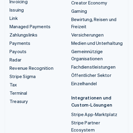
Invoicing
Creator Economy
Issuing
Gaming
Link
Bewirtung, Reisen und
Managed Payments
Freizeit
Zahlungslinks
Versicherungen
Payments
Medien und Unterhaltung
Payouts
Gemeinnützige
Organisationen
Radar
Fachdienstleistungen
Revenue Recognition
Öffentlicher Sektor
Stripe Sigma
Einzelhandel
Tax
Terminal
Integrationen und
Treasury
Custom-Lösungen
Stripe App-Marktplatz
Stripe Partner
Ecosystem