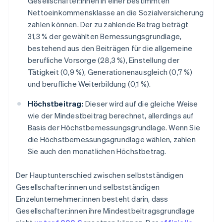
Gesellschafter:innen in einer bestimmten
Nettoeinkommensklasse an die Sozialversicherung
zahlen können. Der zu zahlende Betrag beträgt
31,3 % der gewählten Bemessungsgrundlage,
bestehend aus den Beiträgen für die allgemeine
berufliche Vorsorge (28,3 %), Einstellung der
Tätigkeit (0,9 %), Generationenausgleich (0,7 %)
und berufliche Weiterbildung (0,1 %).
Höchstbeitrag:
Dieser wird auf die gleiche Weise
wie der Mindestbeitrag berechnet, allerdings auf
Basis der Höchstbemessungsgrundlage. Wenn Sie
die Höchstbemessungsgrundlage wählen, zahlen
Sie auch den monatlichen Höchstbetrag.
Der Hauptunterschied zwischen selbstständigen
Gesellschafter:innen und selbstständigen
Einzelunternehmer:innen besteht darin, dass
Gesellschafter:innen ihre Mindestbeitragsgrundlage