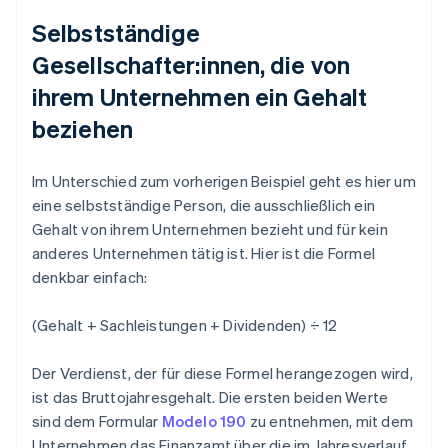
Selbstständige
Gesellschafter:innen, die von
ihrem Unternehmen ein Gehalt
beziehen
Im Unterschied zum vorherigen Beispiel geht es hier um
eine selbstständige Person, die ausschließlich ein
Gehalt von ihrem Unternehmen bezieht und für kein
anderes Unternehmen tätig ist. Hier ist die Formel
denkbar einfach:
(Gehalt + Sachleistungen + Dividenden) ÷ 12
Der Verdienst, der für diese Formel herangezogen wird,
ist das Bruttojahresgehalt. Die ersten beiden Werte
sind dem Formular
Modelo 190
zu entnehmen, mit dem
Unternehmen das Finanzamt über die im Jahresverlauf