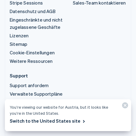
Stripe Sessions
Sales-Team kontaktieren
Datenschutz und AGB
Eingeschränkte und nicht
zugelassene Geschäfte
Lizenzen
Sitemap
Cookie-Einstellungen
Weitere Ressourcen
Support
Support anfordern
Verwaltete Supportpläne
You’re viewing our website for Austria, but it looks like
© 2026 Stripe, LLC
you’re in the United States.
Switch to the United States site