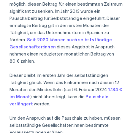
möglich, diesen Beitrag für einen bestimmten Zeitraum
signifikant zu senken. Im Jahr 2013 wurde ein
Pauschalbeitrag für Selbstständige eingeführt. Dieser
ermäßigte Beitrag gilt in den ersten Monaten der
Tätigkeit, um das Unternehmertum in Spanien zu
fördern.
Seit 2020 können auch selbstständige
Gesellschafter:innen
dieses Angebot in Anspruch
nehmen einen reduzierten monatlichen Beitrag von
80 € zahlen.
Dieser bleibt im ersten Jahr der selbstständigen
Tätigkeit gleich. Wenn das Einkommen nach diesen 12
Monaten den Mindestlohn (seit 6. Februar 2024
1.134 €
im Monat
) nicht übersteigt, kann die
Pauschale
verlängert
werden.
Um den Anspruch auf die Pauschale zu haben, müssen
selbstständige Gesellschafter:innen bestimmte
Voraussetzungen erfüllen: