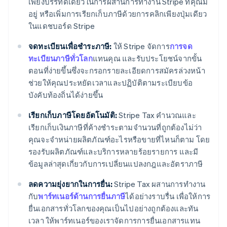
เพียงบรรทัดเดียวในการผสานการทำงาน Stripe ที่คุณมี
อยู่ หรือเพิ่มการเรียกเก็บภาษีด้วยการคลิกเพียงปุ่มเดียว
ในแดชบอร์ด Stripe
จดทะเบียนเพื่อชำระภาษี:
ให้ Stripe จัดการ
การจด
ทะเบียนภาษีทั่วโลก
แทนคุณ และรับประโยชน์จากขั้น
ตอนที่ง่ายขึ้นซึ่งจะกรอกรายละเอียดการสมัครล่วงหน้า
ช่วยให้คุณประหยัดเวลาและปฏิบัติตามระเบียบข้อ
บังคับท้องถิ่นได้ง่ายขึ้น
เรียกเก็บภาษีโดยอัตโนมัติ:
Stripe Tax คำนวณและ
เรียกเก็บเงินภาษีที่ค้างชำระตามจำนวนที่ถูกต้องไม่ว่า
คุณจะจำหน่ายผลิตภัณฑ์อะไรหรือขายที่ไหนก็ตาม โดย
รองรับผลิตภัณฑ์และบริการหลายร้อยรายการ และมี
ข้อมูลล่าสุดเกี่ยวกับการเปลี่ยนแปลงกฎและอัตราภาษี
ลดความยุ่งยากในการยื่น:
Stripe Tax ผสานการทำงาน
กับ
พาร์ทเนอร์ด้านการยื่นภาษี
ได้อย่างราบรื่น เพื่อให้การ
ยื่นเอกสารทั่วโลกของคุณเป็นไปอย่างถูกต้องและทัน
เวลา ให้พาร์ทเนอร์ของเราจัดการการยื่นเอกสารแทน