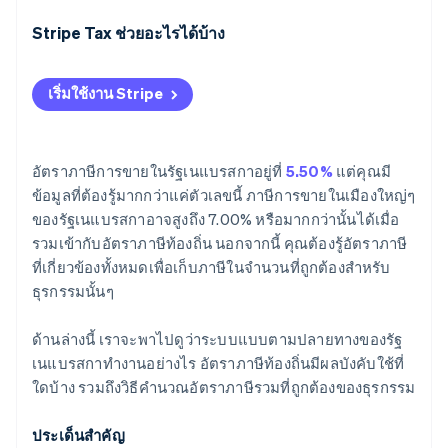
Stripe Tax ช่วยอะไรได้บ้าง
เริ่มใช้งาน Stripe
อัตราภาษีการขายในรัฐเนแบรสกาอยู่ที่
5.50%
แต่คุณมี
ข้อมูลที่ต้องรู้มากกว่าแค่ตัวเลขนี้ ภาษีการขายในเมืองใหญ่ๆ
ของรัฐเนแบรสกาอาจสูงถึง 7.00% หรือมากกว่านั้นได้เมื่อ
รวมเข้ากับอัตราภาษีท้องถิ่น นอกจากนี้ คุณต้องรู้อัตราภาษี
ที่เกี่ยวข้องทั้งหมดเพื่อเก็บภาษีในจำนวนที่ถูกต้องสำหรับ
ธุรกรรมนั้นๆ
ด้านล่างนี้ เราจะพาไปดูว่าระบบแบบตามปลายทางของรัฐ
เนแบรสกาทำงานอย่างไร อัตราภาษีท้องถิ่นมีผลบังคับใช้ที่
ใดบ้าง รวมถึงวิธีคำนวณอัตราภาษีรวมที่ถูกต้องของธุรกรรม
ประเด็นสำคัญ