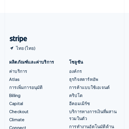
เอสโตเนีย
English
ไอร์แลนด์
English
ฮังการี
English
ไทย (ไทย)
ผลิตภัณฑ์และค่าบริการ
โซลูชัน
ค่าบริการ
องค์กร
Atlas
ธุรกิจสตาร์ทอัพ
การเพิ่มการอนุมัติ
การค้าแบบใช้เอเจนต์
Billing
คริปโต
Capital
อีคอมเมิร์ซ
Checkout
บริการทางการเงินที่ผสาน
รวมในตัว
Climate
การทำงานอัตโนมัติด้าน
Connect