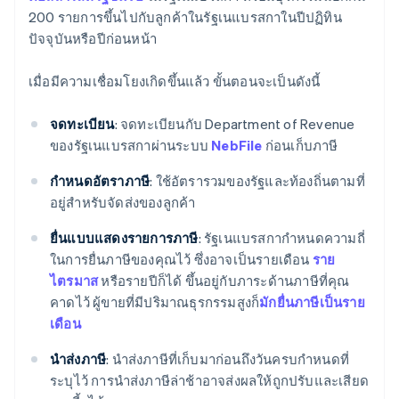
200 รายการขึ้นไปกับลูกค้าในรัฐเนแบรสกาในปีปฏิทิน
ปัจจุบันหรือปีก่อนหน้า
เมื่อมีความเชื่อมโยงเกิดขึ้นแล้ว ขั้นตอนจะเป็นดังนี้
จดทะเบียน
: จดทะเบียนกับ Department of Revenue
ของรัฐเนแบรสกาผ่านระบบ
NebFile
ก่อนเก็บภาษี
กำหนดอัตราภาษี
: ใช้อัตรารวมของรัฐและท้องถิ่นตามที่
อยู่สำหรับจัดส่งของลูกค้า
ยื่นแบบแสดงรายการภาษี
: รัฐเนแบรสกากำหนดความถี่
ในการยื่นภาษีของคุณไว้ ซึ่งอาจเป็นรายเดือน
ราย
ไตรมาส
หรือรายปีก็ได้ ขึ้นอยู่กับภาระด้านภาษีที่คุณ
คาดไว้ ผู้ขายที่มีปริมาณธุรกรรมสูงก็
มักยื่นภาษีเป็นราย
เดือน
นำส่งภาษี
: นำส่งภาษีที่เก็บมาก่อนถึงวันครบกำหนดที่
ระบุไว้ การนำส่งภาษีล่าช้าอาจส่งผลให้ถูกปรับและเสียด