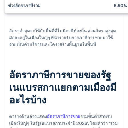
ช่วงอัตราภาษีรวม
5.50%
อัตราต่ำสุดจะใช้กับพื้นที่ที่ไม่มีภาษีท้องถิ่น ส่วนอัตราสูงสุด
มักจะอยู่ในเมืองใหญ่ๆ ที่นำรายรับจากภาษีการขายมาใช้
จ่ายเป็นค่าบริการและโครงสร้างพื้นฐานในพื้นที่
อัตราภาษีการขายของรัฐ
เนแบรสกาแยกตามเมืองมี
อะไรบ้าง
ตารางด้านล่างแสดง
อัตราภาษีการขาย
รวมขั้นต่ำสำหรับ
เมืองใหญ่ๆ ในรัฐเนแบรสกาประจำปี 2026\ โดยคำว่า "รวม