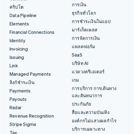
การเงิน
คริปโต
ธุรกิจทั่วโลก
Data Pipeline
การชำระเงินในแอป
Elements
มาร์เก็ตเพลส
Financial Connections
การจัดการเงิน
Identity
แพลตฟอร์ม
Invoicing
SaaS
Issuing
บริษัท AI
Link
แวดวงครีเอเตอร์
Managed Payments
เกม
ลิงก์ชำระเงิน
การบริการ การเดินทาง
Payments
และสันทนาการ
Payouts
ประกันภัย
Radar
สื่อและความบันเทิง
Revenue Recognition
องค์กรไม่แสวงผลกำไร
Stripe Sigma
บริการเฉพาะทาง
Tax