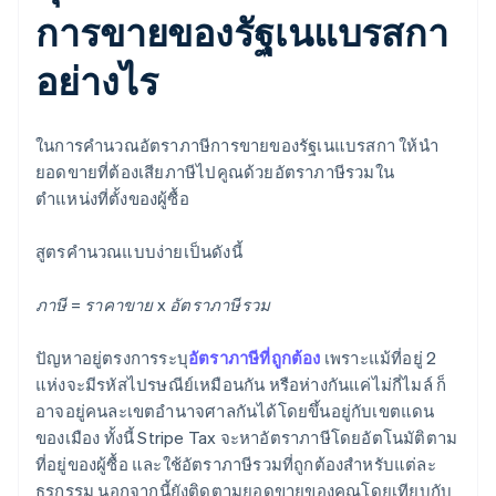
การขายของรัฐเนแบรสกา
อย่างไร
ในการคำนวณอัตราภาษีการขายของรัฐเนแบรสกา ให้นำ
ยอดขายที่ต้องเสียภาษีไปคูณด้วยอัตราภาษีรวมใน
ตำแหน่งที่ตั้งของผู้ซื้อ
สูตรคำนวณแบบง่ายเป็นดังนี้
ภาษี = ราคาขาย x อัตราภาษีรวม
ปัญหาอยู่ตรงการระบุ
อัตราภาษีที่ถูกต้อง
เพราะแม้ที่อยู่ 2
แห่งจะมีรหัสไปรษณีย์เหมือนกัน หรือห่างกันแค่ไม่กี่ไมล์ ก็
อาจอยู่คนละเขตอำนาจศาลกันได้โดยขึ้นอยู่กับเขตแดน
ของเมือง ทั้งนี้ Stripe Tax จะหาอัตราภาษีโดยอัตโนมัติตาม
ที่อยู่ของผู้ซื้อ และใช้อัตราภาษีรวมที่ถูกต้องสำหรับแต่ละ
ธุรกรรม นอกจากนี้ยังติดตามยอดขายของคุณโดยเทียบกับ