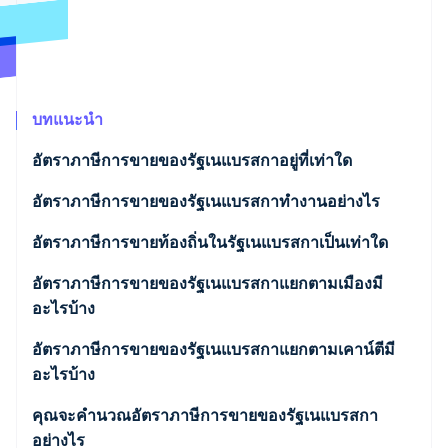
พาร์ทเนอร์
การก่อตั้งบริษัทสตาร์ทอัพ
Stripe App Marketplace
Climate
การขจัดคาร์บอน
บทแนะนำ
อัตราภาษีการขายของรัฐเนแบรสกาอยู่ที่เท่าใด
Stripe Sessions 2026
อัตราภาษีการขายของรัฐเนแบรสกาทำงานอย่างไร
ดูว่า Stripe กำลังสร้างโครงสร้างพื้นฐานระบบเศรษฐกิจสำหรับ
AI อย่างไร
รับชมเลย
คุณต้องเก็บภาษีเมื่อใด
อัตราภาษีการขายท้องถิ่นในรัฐเนแบรสกาเป็นเท่าใด
ช่วงภาษีการขายของรัฐเนแบรสกาปี 2026
อัตราภาษีการขายของรัฐเนแบรสกาแยกตามเมืองมี
อะไรบ้าง
อัตราภาษีการขายของรัฐเนแบรสกาแยกตามเคาน์ตีมี
อะไรบ้าง
คุณจะคำนวณอัตราภาษีการขายของรัฐเนแบรสกา
อย่างไร