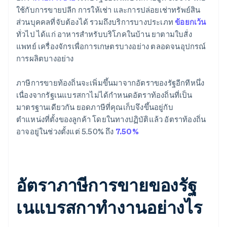
ใช้กับการขายปลีก การให้เช่า และการปล่อยเช่าทรัพย์สิน
ส่วนบุคคลที่จับต้องได้ รวมถึงบริการบางประเภท
ข้อยกเว้น
ทั่วไป ได้แก่ อาหารสำหรับบริโภคในบ้าน ยาตามใบสั่ง
แพทย์ เครื่องจักรเพื่อการเกษตรบางอย่าง ตลอดจนอุปกรณ์
การผลิตบางอย่าง
ภาษีการขายท้องถิ่นจะเพิ่มขึ้นมาจากอัตราของรัฐอีกทีหนึ่ง
เนื่องจากรัฐเนแบรสกาไม่ได้กำหนดอัตราท้องถิ่นที่เป็น
มาตรฐานเดียวกัน ยอดภาษีที่คุณเก็บจึงขึ้นอยู่กับ
ตำแหน่งที่ตั้งของลูกค้า โดยในทางปฏิบัติแล้ว อัตราท้องถิ่น
อาจอยู่ในช่วงตั้งแต่ 5.50% ถึง
7.50%
อัตราภาษีการขายของรัฐ
เนแบรสกาทำงานอย่างไร