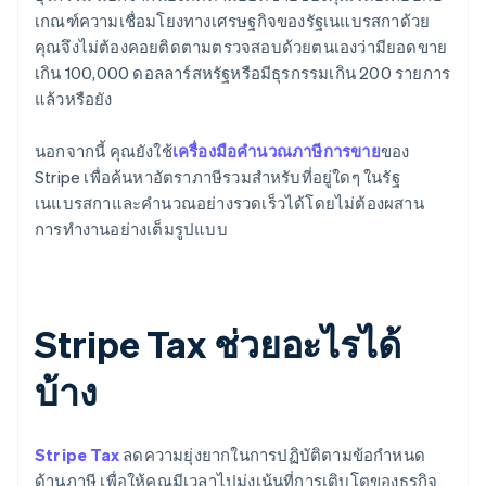
เกณฑ์ความเชื่อมโยงทางเศรษฐกิจของรัฐเนแบรสกาด้วย
คุณจึงไม่ต้องคอยติดตามตรวจสอบด้วยตนเองว่ามียอดขาย
เกิน 100,000 ดอลลาร์สหรัฐหรือมีธุรกรรมเกิน 200 รายการ
แล้วหรือยัง
นอกจากนี้ คุณยังใช้
เครื่องมือคำนวณภาษีการขาย
ของ
Stripe เพื่อค้นหาอัตราภาษีรวมสำหรับที่อยู่ใดๆ ในรัฐ
เนแบรสกาและคำนวณอย่างรวดเร็วได้โดยไม่ต้องผสาน
การทำงานอย่างเต็มรูปแบบ
Stripe Tax ช่วยอะไรได้
บ้าง
Stripe Tax
ลดความยุ่งยากในการปฏิบัติตามข้อกำหนด
ด้านภาษี เพื่อให้คุณมีเวลาไปมุ่งเน้นที่การเติบโตของธุรกิจ