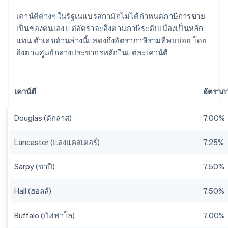
เคาน์ตีต่างๆ ในรัฐเนแบรสกามักไม่ได้กำหนดภาษีการขาย
เป็นของตนเอง แต่อัตราจะอิงตามภาษีระดับเมืองเป็นหลัก
แทน ตัวเลขด้านล่างนี้แสดงถึงอัตราภาษีรวมที่พบบ่อย โดย
อิงตามศูนย์กลางประชากรหลักในแต่ละเคาน์ตี
เคาน์ตี
อัตราภ
Douglas (ดักลาส)
7.00%
Lancaster (แลงแคสเตอร์)
7.25%
Sarpy (ซาปี)
7.50%
Hall (ฮอลล์)
7.50%
Buffalo (บัฟฟาโล)
7.00%