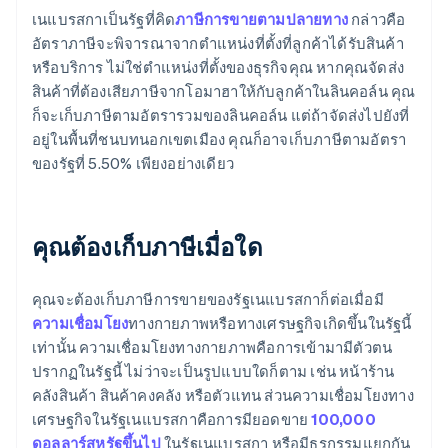
เนแบรสกาเป็นรัฐที่คิด
ภาษีการขายตามปลายทาง
กล่าวคือ
อัตราภาษีจะพิจารณาจากตำแหน่งที่ตั้งที่ลูกค้าได้รับสินค้า
หรือบริการ ไม่ใช่ตำแหน่งที่ตั้งของธุรกิจคุณ หากคุณจัดส่ง
สินค้าที่ต้องเสียภาษีจากโอมาฮาให้กับลูกค้าในลินคอล์น คุณ
ก็จะเก็บภาษีตามอัตรารวมของลินคอล์น แต่ถ้าจัดส่งไปยังที่
อยู่ในพื้นที่ชนบทนอกเขตเมือง คุณก็อาจเก็บภาษีตามอัตรา
ของรัฐที่ 5.50% เพียงอย่างเดียว
คุณต้องเก็บภาษีเมื่อใด
คุณจะต้องเก็บภาษีการขายของรัฐเนแบรสกาก็ต่อเมื่อมี
ความเชื่อมโยง
ทางกายภาพหรือทางเศรษฐกิจเกิดขึ้นในรัฐนี้
เท่านั้น ความเชื่อมโยงทางกายภาพคือการเข้ามามีตัวตน
ปรากฏในรัฐนี้ ไม่ว่าจะเป็นรูปแบบใดก็ตาม เช่น หน้าร้าน
คลังสินค้า สินค้าคงคลัง หรือตัวแทน ส่วนความเชื่อมโยงทาง
เศรษฐกิจในรัฐเนแบรสกาคือการมียอดขาย
100,000
ดอลลาร์สหรัฐขึ้นไป
ในรัฐเนแบรสกา หรือมีธุรกรรมแยกกัน