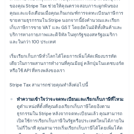
ของคุณ Stripe Tax ช่วยให้คุณตรวจสอบภาระผูกพันของ
คุณและแจ้งเตือนเมื่อคุณเกินเกณฑ์การจดทะเบียนภาษีการ
ขายตามธุรกรรมใน Stripe นอกจากนี้ยังคำนวณและเรียก
เก็บภาษีการขาย VAT และ GST โดยอัตโนมัติทั้งสินค้าและ
บริการทางกายภาพและดิจิทัล ในทุกรัฐของสหรัฐอเมริกา
และในกว่า 100 ประเทศ
เริ่มเรียกเก็บภาษีทั่วโลกได้โดยการเพิ่มโค้ดเพียงบรรทัด
เดียวในการผสานการทำงานที่คุณมีอยู่ คลิกปุ่มในแดชบอร์ด
หรือใช้ API ที่ทรงพลังของเรา
Stripe Tax สามารถช่วยคุณทำสิ่งต่อไปนี้
ทำความเข้าใจว่าจะจดทะเบียนและเรียกเก็บภาษีที่ไหน:
ดูตำแหน่งที่ตั้งที่คุณต้องเรียกเก็บภาษีโดยอิงตาม
ธุรกรรมใน Stripe หลังจากจดทะเบียนแล้ว คุณสามารถ
เปิดใช้การเรียกเก็บภาษีในรัฐหรือประเทศใหม่ได้ภายใน
ไม่กี่วินาที คุณสามารถเริ่มเรียกเก็บภาษีได้โดยเพิ่มโค้ด