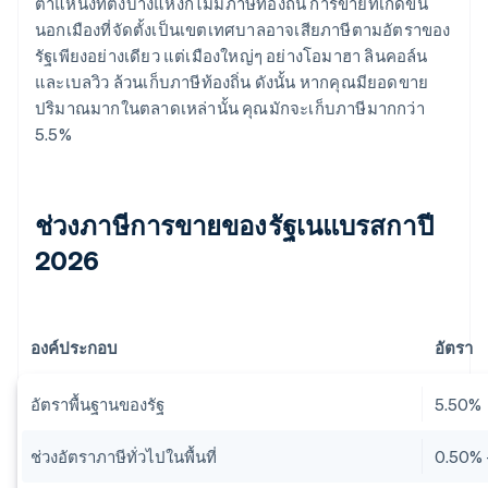
ตำแหน่งที่ตั้งบางแห่งก็ไม่มีภาษีท้องถิ่น การขายที่เกิดขึ้น
นอกเมืองที่จัดตั้งเป็นเขตเทศบาลอาจเสียภาษีตามอัตราของ
รัฐเพียงอย่างเดียว แต่เมืองใหญ่ๆ อย่างโอมาฮา ลินคอล์น
และเบลวิว ล้วนเก็บภาษีท้องถิ่น ดังนั้น หากคุณมียอดขาย
ปริมาณมากในตลาดเหล่านั้น คุณมักจะเก็บภาษีมากกว่า
5.5%
ช่วงภาษีการขายของรัฐเนแบรสกาปี
2026
องค์ประกอบ
อัตรา
อัตราพื้นฐานของรัฐ
5.50%
ช่วงอัตราภาษีทั่วไปในพื้นที่
0.50% 