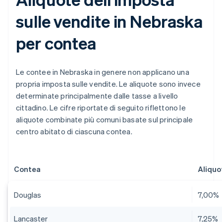
sulle vendite in Nebraska
per contea
Le contee in Nebraska in genere non applicano una
propria imposta sulle vendite. Le aliquote sono invece
determinate principalmente dalle tasse a livello
cittadino. Le cifre riportate di seguito riflettono le
aliquote combinate più comuni basate sul principale
centro abitato di ciascuna contea.
Contea
Aliquo
Douglas
7,00%
Lancaster
7,25%