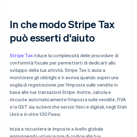
In che modo Stripe Tax
può esserti d'aiuto
Stripe Tax
riduce la complessità delle procedure di
conformità fiscale per permetterti di dedicarti allo
sviluppo della tua attività. Stripe Tax ti aiuta a
monitorare gli obblighi e ti avvisa quando superi una
soglia di registrazione per l'imposta sulle vendite in
base alle tue transazioni Stripe. Inoltre, calcola e
riscuote automaticamente l'imposta sulle vendite, l'IVA
e la GST sia su beni che servizi fisici e digitali, negli Stati
Uniti e in oltre 100 Paesi.
Inizia a riscuotere le imposte a livello globale
aggiungendo un'unica riga di codice alla tua