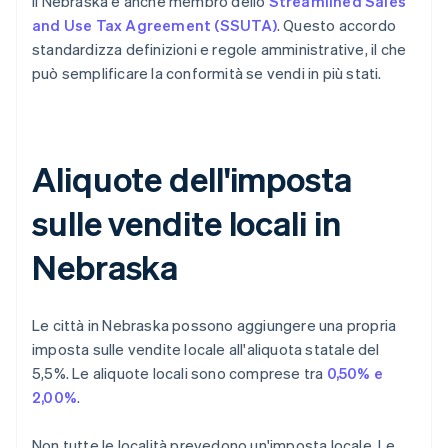
Il Nebraska è anche membro dello
Streamlined Sales
and Use Tax Agreement (SSUTA)
. Questo accordo
standardizza definizioni e regole amministrative, il che
può semplificare la conformità se vendi in più stati.
Aliquote dell'imposta
sulle vendite locali in
Nebraska
Le città in Nebraska possono aggiungere una propria
imposta sulle vendite locale all'aliquota statale del
5,5%. Le aliquote locali sono comprese tra
0,50% e
2,00%
.
Non tutte le località prevedono un'imposta locale. Le