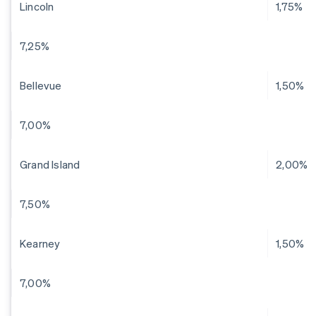
Lincoln
1,75%
7,25%
Bellevue
1,50%
7,00%
Grand Island
2,00%
7,50%
Kearney
1,50%
7,00%