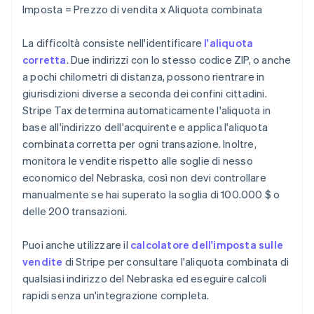
Imposta = Prezzo di vendita x Aliquota combinata
La difficoltà consiste nell'identificare
l'aliquota
corretta
. Due indirizzi con lo stesso codice ZIP, o anche
a pochi chilometri di distanza, possono rientrare in
giurisdizioni diverse a seconda dei confini cittadini.
Stripe Tax determina automaticamente l'aliquota in
base all'indirizzo dell'acquirente e applica l'aliquota
combinata corretta per ogni transazione. Inoltre,
monitora le vendite rispetto alle soglie di nesso
economico del Nebraska, così non devi controllare
manualmente se hai superato la soglia di 100.000 $ o
delle 200 transazioni.
Puoi anche utilizzare il
calcolatore dell'imposta sulle
vendite
di Stripe per consultare l'aliquota combinata di
qualsiasi indirizzo del Nebraska ed eseguire calcoli
rapidi senza un'integrazione completa.