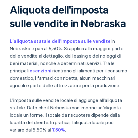
Aliquota dell'imposta
sulle vendite in Nebraska
L'aliquota statale dell'imposta sulle vendite
in
Nebraska è pari al 5,50%. Si applica alla maggior parte
delle vendite al dettaglio, dei leasing e dei noleggi di
beni materiali, nonché a determinati servizi. Tra le
principali
esenzioni
rientrano gli alimenti per il consumo
domestico, i farmaci con ricetta, alcuni macchinari
agricoli e parte delle attrezzature per la produzione.
L'imposta sulle vendite locale si aggiunge all'aliquota
statale. Dato che il Nebraska non impone un'aliquota
locale uniforme, il totale da riscuotere dipende dalla
località del cliente. In pratica, l'aliquota locale può
variare dal 5,50% al
7,50%
.