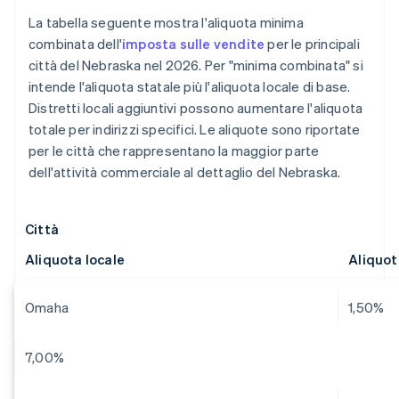
La tabella seguente mostra l'aliquota minima
combinata dell'
imposta sulle vendite
per le principali
città del Nebraska nel 2026. Per "minima combinata" si
intende l'aliquota statale più l'aliquota locale di base.
Distretti locali aggiuntivi possono aumentare l'aliquota
totale per indirizzi specifici. Le aliquote sono riportate
per le città che rappresentano la maggior parte
dell'attività commerciale al dettaglio del Nebraska.
Città
Aliquota locale
Aliquo
Omaha
1,50%
7,00%