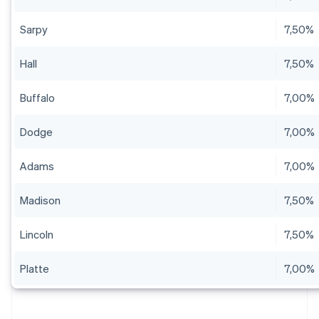
Sarpy
7,50%
Hall
7,50%
Buffalo
7,00%
Dodge
7,00%
Adams
7,00%
Madison
7,50%
Lincoln
7,50%
Platte
7,00%