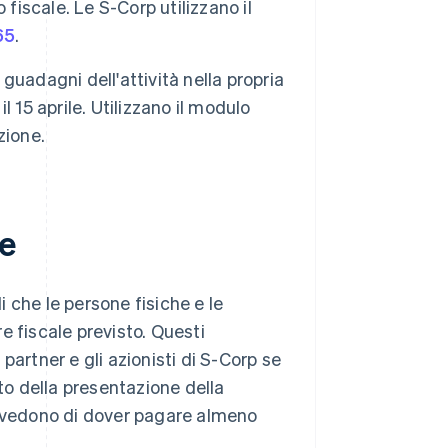
fiscale. Le S-Corp utilizzano il
65
.
 i guadagni dell'attività nella propria
l 15 aprile. Utilizzano il modulo
zione.
e
i che le persone fisiche e le
re fiscale previsto. Questi
i partner e gli azionisti di S-Corp se
o della presentazione della
revedono di dover pagare almeno