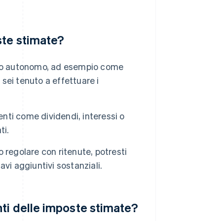
ste stimate?
oro autonomo, ad esempio come
 sei tenuto a effettuare i
nti come dividendi, interessi o
ti.
o regolare con ritenute, potresti
vi aggiuntivi sostanziali.
ti delle imposte stimate?