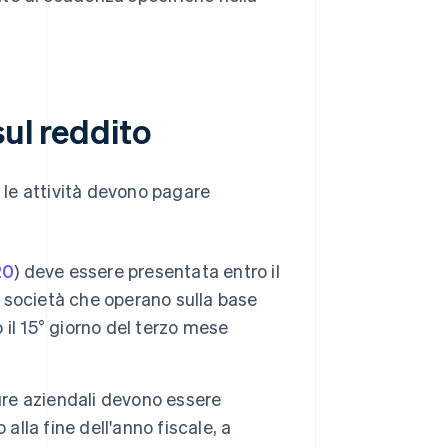
sul reddito
i le attività devono pagare
20
) deve essere presentata entro il
e società che operano sulla base
o il 15° giorno del terzo mese
ture aziendali devono essere
alla fine dell'anno fiscale, a