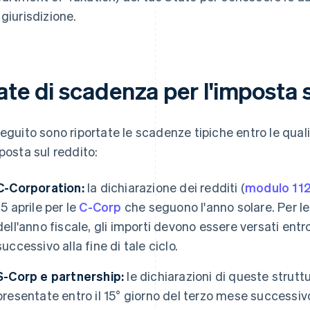
 giurisdizione.
te di scadenza per l'imposta 
seguito sono riportate le scadenze tipiche entro le qual
mposta sul reddito:
C-Corporation:
la dichiarazione dei redditi (
modulo 11
15 aprile per le
C-Corp
che seguono l'anno solare. Per l
dell'anno fiscale, gli importi devono essere versati entr
successivo alla fine di tale ciclo.
S-Corp e partnership:
le dichiarazioni di queste strut
presentate entro il 15° giorno del terzo mese successivo 