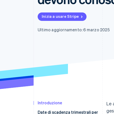
Link
Pagamento accelerato
Financial Connections
Inizia a usare Stripe
Conti finanziari collegati
Ultimo aggiornamento: 6 marzo 2025
Introduzione
Le 
ges
Date di scadenza trimestrali per