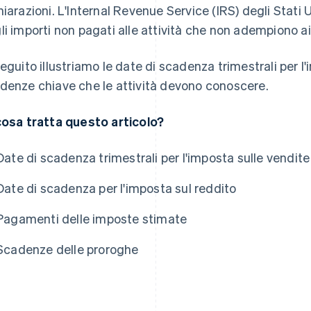
hiarazioni. L'Internal Revenue Service (IRS) degli Stati
li importi non pagati alle attività che non adempiono ai 
seguito illustriamo le date di scadenza trimestrali per l'
denze chiave che le attività devono conoscere.
cosa tratta questo articolo?
Date di scadenza trimestrali per l'imposta sulle vendite
Date di scadenza per l'imposta sul reddito
Pagamenti delle imposte stimate
Scadenze delle proroghe