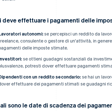
i deve effettuare i pagamenti delle impo
Lavoratori autonomi:
se percepisci un reddito da lav
freelance, consulente o gestore di un'attività, in genere
pagamenti delle imposte stimate.
Investitori:
se ottieni guadagni sostanziali da investime
plusvalenze, potresti dover effettuare pagamenti stima
Dipendenti con un reddito secondario:
se hai un lavor
dover effettuare dei pagamenti stimati se guadagni rica
ali sono le date di scadenza dei pagamen