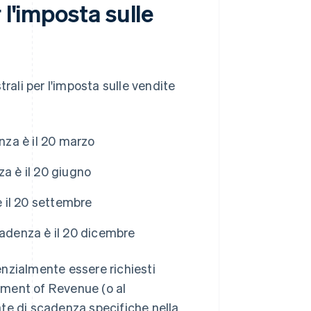
 l'imposta sulle
rali per l'imposta sulle vendite
nza è il 20 marzo
a è il 20 giugno
è il 20 settembre
cadenza è il 20 dicembre
nzialmente essere richiesti
rtment of Revenue (o al
te di scadenza specifiche nella