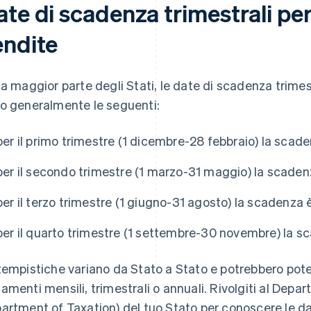
te di scadenza trimestrali per
endite
la maggior parte degli Stati, le date di scadenza trimest
o generalmente le seguenti:
per il primo trimestre (1 dicembre-28 febbraio) la scade
per il secondo trimestre (1 marzo-31 maggio) la scadenz
per il terzo trimestre (1 giugno-31 agosto) la scadenza 
per il quarto trimestre (1 settembre-30 novembre) la s
tempistiche variano da Stato a Stato e potrebbero pote
amenti mensili, trimestrali o annuali. Rivolgiti al Depa
artment of Taxation) del tuo Stato per conoscere le da