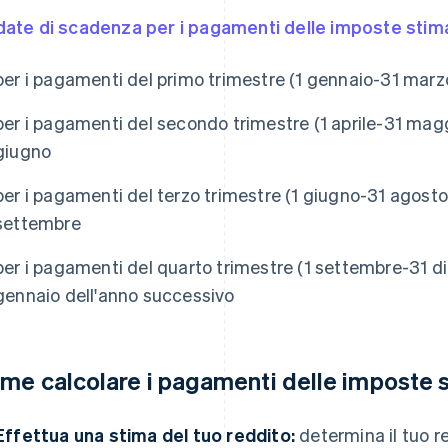
date di scadenza per i pagamenti delle imposte stim
per i pagamenti del primo trimestre (1 gennaio-31 marzo)
per i pagamenti del secondo trimestre (1 aprile-31 maggi
giugno
per i pagamenti del terzo trimestre (1 giugno-31 agosto)
settembre
per i pagamenti del quarto trimestre (1 settembre-31 di
gennaio dell'anno successivo
me calcolare i pagamenti delle imposte 
Effettua una stima del tuo reddito:
determina il tuo re