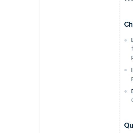
Ch
Qu