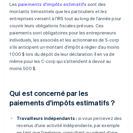
Les
paiements d'impôts estimatifs
sont des
montants trimestriels que les particuliers et les
entreprises versent à l'IRS tout au long de l'année pour
couvrir leurs obligations fiscales prévues. Ces
paiements sont obligatoires pour les entrepreneurs
individuels, les associés et les actionnaires de S-corp
s’ils anticipent un montant d’impôt à régler d’au moins
1 000 $ lors du dépôt de leur déclaration. Il en va de
même pour les C-corp qui s’attendent à devoir au
moins 500 $.
Qui est concerné par les
paiements d'impôts estimatifs ?
Travailleurs indépendants :
si vous percevez des
revenus d'une activité indépendante, par exemple
en tant que freelance, consultant ou gérant d’une