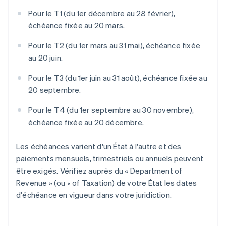
Pour le T1 (du 1er décembre au 28 février),
échéance fixée au 20 mars.
Pour le T2 (du 1er mars au 31 mai), échéance fixée
au 20 juin.
Pour le T3 (du 1er juin au 31 août), échéance fixée au
20 septembre.
Pour le T4 (du 1er septembre au 30 novembre),
échéance fixée au 20 décembre.
Les échéances varient d'un État à l'autre et des
paiements mensuels, trimestriels ou annuels peuvent
être exigés. Vérifiez auprès du « Department of
Revenue » (ou « of Taxation) de votre État les dates
d'échéance en vigueur dans votre juridiction.