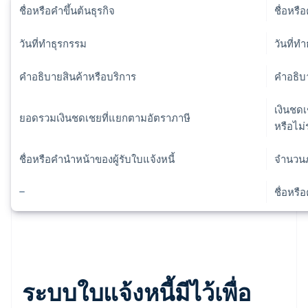
ชื่อหรือคำขึ้นต้นธุรกิจ
ชื่อหร
วันที่ทำธุรกรรม
วันที่ท
คําอธิบายสินค้าหรือบริการ
คําอธิบ
เงินชด
ยอดรวมเงินชดเชยที่แยกตามอัตราภาษี
หรือไม่
ชื่อหรือคำนำหน้าของผู้รับใบแจ้งหนี้
จำนวนภ
ชื่อหรื
ระบบใบแจ้งหนี้มีไว้เพื่อ