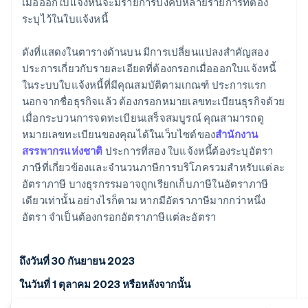
เมื่อออกใบแจ้งหนี้จะมีรายการบังคับหลายรายการที่ต้อง
ระบุไว้ในใบแจ้งหนี้
ดังที่แสดงในตารางด้านบน มีการเปลี่ยนแปลงสำคัญสอง
ประการเกี่ยวกับรายละเอียดที่ต้องกรอกเมื่อออกใบแจ้งหนี้
ในระบบใบแจ้งหนี้ที่มีคุณสมบัติตามเกณฑ์ ประการแรก
นอกจากชื่อธุรกิจแล้ว ต้องกรอกหมายเลขทะเบียนธุรกิจด้วย
เมื่อกระบวนการจดทะเบียนเสร็จสมบูรณ์ คุณสามารถดู
หมายเลขทะเบียนของคุณได้ในเว็บไซต์ของ
สำนักงาน
สรรพากรแห่งชาติ
ประการที่สอง ใบแจ้งหนี้ต้องระบุอัตรา
ภาษีที่เกี่ยวข้องและจำนวนภาษีการบริโภครวมสำหรับแต่ละ
อัตราภาษี บางธุรกรรมอาจถูกเรียกเก็บภาษีในอัตราภาษี
เดียวเท่านั้น อย่างไรก็ตาม หากมีอัตราภาษีมากกว่าหนึ่ง
อัตรา จำเป็นต้องกรอกอัตราภาษีแต่ละอัตรา
ถึงวันที่ 30 กันยายน 2023
ในวันที่ 1 ตุลาคม 2023 หรือหลังจากนั้น