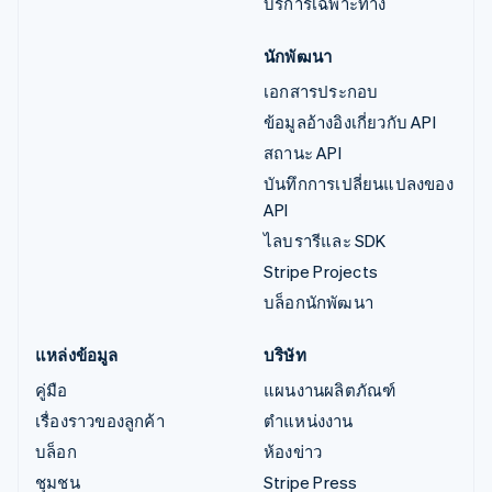
บริการเฉพาะทาง
นักพัฒนา
เอกสารประกอบ
ข้อมูลอ้างอิงเกี่ยวกับ API
สถานะ API
บันทึกการเปลี่ยนแปลงของ
API
ไลบรารีและ SDK
Stripe Projects
บล็อกนักพัฒนา
แหล่งข้อมูล
บริษัท
คู่มือ
แผนงานผลิตภัณฑ์
เรื่องราวของลูกค้า
ตำแหน่งงาน
บล็อก
ห้องข่าว
ชุมชน
Stripe Press