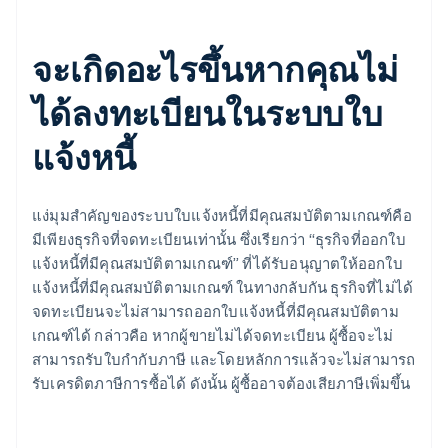
จะเกิดอะไรขึ้นหากคุณไม่
ได้ลงทะเบียนในระบบใบ
แจ้งหนี้
แง่มุมสําคัญของระบบใบแจ้งหนี้ที่มีคุณสมบัติตามเกณฑ์คือ
มีเพียงธุรกิจที่จดทะเบียนเท่านั้น ซึ่งเรียกว่า “ธุรกิจที่ออกใบ
แจ้งหนี้ที่มีคุณสมบัติตามเกณฑ์” ที่ได้รับอนุญาตให้ออกใบ
แจ้งหนี้ที่มีคุณสมบัติตามเกณฑ์ ในทางกลับกัน ธุรกิจที่ไม่ได้
กรีซ
จดทะเบียนจะไม่สามารถออกใบแจ้งหนี้ที่มีคุณสมบัติตาม
English
เขตบริหารพิเศษฮ่องกง ประเทศจีน
เกณฑ์ได้ กล่าวคือ หากผู้ขายไม่ได้จดทะเบียน ผู้ซื้อจะไม่
English
简体中文
สามารถรับใบกํากับภาษี และโดยหลักการแล้วจะไม่สามารถ
แคนาดา
รับเครดิตภาษีการซื้อได้ ดังนั้น ผู้ซื้ออาจต้องเสียภาษีเพิ่มขึ้น
English
Français
โครเอเชีย
English
Italiano