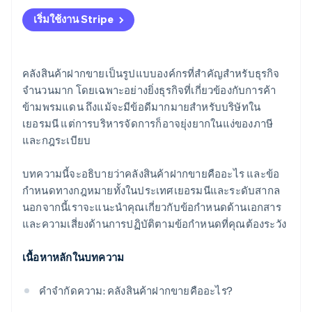
หลักฐานการรับสินค้า
ไม่มีหลักฐานการส่งออก
เริ่มใช้งาน Stripe
คลังสินค้าฝากขายเป็นรูปแบบองค์กรที่สำคัญสำหรับธุรกิจ
จำนวนมาก โดยเฉพาะอย่างยิ่งธุรกิจที่เกี่ยวข้องกับการค้า
ข้ามพรมแดน ถึงแม้จะมีข้อดีมากมายสำหรับบริษัทใน
เยอรมนี แต่การบริหารจัดการก็อาจยุ่งยากในแง่ของภาษี
และกฎระเบียบ
บทความนี้จะอธิบายว่าคลังสินค้าฝากขายคืออะไร และข้อ
กำหนดทางกฎหมายทั้งในประเทศเยอรมนีและระดับสากล
นอกจากนี้เราจะแนะนำคุณเกี่ยวกับข้อกำหนดด้านเอกสาร
และความเสี่ยงด้านการปฏิบัติตามข้อกำหนดที่คุณต้องระวัง
เนื้อหาหลักในบทความ
คำจำกัดความ: คลังสินค้าฝากขายคืออะไร?