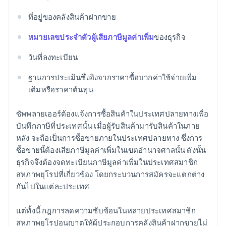
ที่อยู่ของคลังสินค้าฝากขาย
หมายเลขประจำตัวผู้เสียภาษีมูลค่าเพิ่ม
ของธุรกิจ
วันที่ลงทะเบียน
ฐานการประเมินซึ่งอิงจากราคาซื้อบวกค่าใช้จ่ายเพิ่ม
เติมหรือราคาต้นทุน
ซัพพลายเออร์ต้องแจ้งการซื้อสินค้าในประเทศปลายทางเพื่อ
บันทึกภาษีที่ประเทศนั้น เมื่อผู้รับสินค้ามารับสินค้าในภาย
หลัง จะถือเป็นการซื้อขายภายในประเทศปลายทาง ซึ่งการ
ซื้อขายนี้ต้องเสียภาษีมูลค่าเพิ่มในเขตอำนาจศาลนั้น ดังนั้น
ธุรกิจจึงต้องจดทะเบียนภาษีมูลค่าเพิ่มในประเทศสมาชิก
สหภาพยุโรปที่เกี่ยวข้อง โดยกระบวนการสมัครจะแตกต่าง
กันไปในแต่ละประเทศ
แต่ทั้งนี้ กฎการลดความซับซ้อนในหลายประเทศสมาชิก
สหภาพยุโรปอนุญาตให้ผู้ประกอบการคลังสินค้าฝากขายไม่