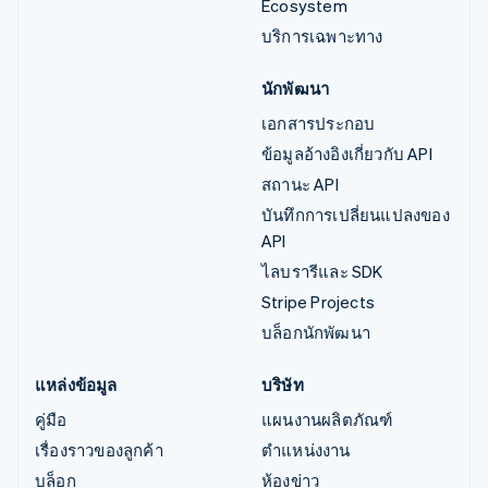
Ecosystem
บริการเฉพาะทาง
นักพัฒนา
เอกสารประกอบ
ข้อมูลอ้างอิงเกี่ยวกับ API
สถานะ API
บันทึกการเปลี่ยนแปลงของ
API
ไลบรารีและ SDK
Stripe Projects
บล็อกนักพัฒนา
แหล่งข้อมูล
บริษัท
คู่มือ
แผนงานผลิตภัณฑ์
เรื่องราวของลูกค้า
ตำแหน่งงาน
บล็อก
ห้องข่าว