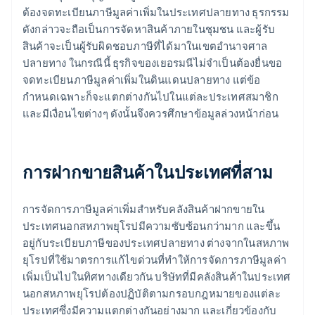
ต้องจดทะเบียนภาษีมูลค่าเพิ่มในประเทศปลายทาง ธุรกรรม
ดังกล่าวจะถือเป็นการจัดหาสินค้าภายในชุมชน และผู้รับ
สินค้าจะเป็นผู้รับผิดชอบภาษีที่ได้มาในเขตอำนาจศาล
ปลายทาง ในกรณีนี้ ธุรกิจของเยอรมนีไม่จำเป็นต้องยื่นขอ
จดทะเบียนภาษีมูลค่าเพิ่มในดินแดนปลายทาง แต่ข้อ
กำหนดเฉพาะก็จะแตกต่างกันไปในแต่ละประเทศสมาชิก
และมีเงื่อนไขต่างๆ ดังนั้นจึงควรศึกษาข้อมูลล่วงหน้าก่อน
การฝากขายสินค้าในประเทศที่สาม
การจัดการภาษีมูลค่าเพิ่มสำหรับคลังสินค้าฝากขายใน
ประเทศนอกสหภาพยุโรปมีความซับซ้อนกว่ามาก และขึ้น
อยู่กับระเบียบภาษีของประเทศปลายทาง ต่างจากในสหภาพ
ยุโรปที่ใช้มาตรการแก้ไขด่วนที่ทำให้การจัดการภาษีมูลค่า
เพิ่มเป็นไปในทิศทางเดียวกัน บริษัทที่มีคลังสินค้าในประเทศ
นอกสหภาพยุโรปต้องปฏิบัติตามกรอบกฎหมายของแต่ละ
ประเทศซึ่งมีความแตกต่างกันอย่างมาก และเกี่ยวข้องกับ