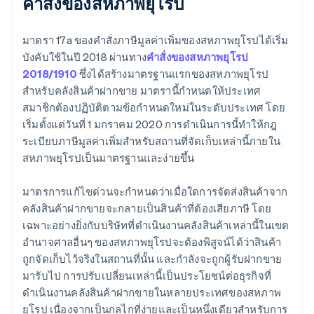
คำสั่งของสหภาพยุโรป
มาตรา 17a ของคำสั่งภาษีมูลค่าเพิ่มของสหภาพยุโรปได้เริ่ม
บังคับใช้ในปี 2018 ผ่านทาง
คำสั่งของสหภาพยุโรป
2018/1910
ซึ่งได้สร้างมาตรฐานแรกของสหภาพยุโรป
สำหรับคลังสินค้าฝากขาย มาตรานี้กำหนดให้ประเทศ
สมาชิกต้องปฏิบัติตามข้อกำหนดใหม่ในระดับประเทศ โดย
เริ่มตั้งแต่วันที่ 1 มกราคม 2020 การดำเนินการนี้ทำให้กฎ
ระเบียบภาษีมูลค่าเพิ่มสำหรับสถานที่จัดเก็บเหล่านี้ภายใน
สหภาพยุโรปเป็นมาตรฐานและง่ายขึ้น
มาตรการแก้ไขด่วนจะกำหนดว่าเมื่อใดการจัดส่งสินค้าจาก
คลังสินค้าฝากขายจะกลายเป็นสินค้าที่ต้องเสียภาษี โดย
เฉพาะอย่างยิ่งกับบริษัทที่ดำเนินงานคลังสินค้าเหล่านี้ในเขต
อำนาจศาลอื่นๆ ของสหภาพยุโรปจะต้องพิสูจน์ได้ว่าสินค้า
ถูกจัดเก็บไว้จริงในสถานที่นั้น และกำลังจะถูกผู้รับฝากขาย
มารับไป การปรับเปลี่ยนเหล่านี้เป็นประโยชน์ต่อธุรกิจที่
ดำเนินงานคลังสินค้าฝากขายในหลายประเทศของสหภาพ
ยุโรป เนื่องจากเป็นกลไกที่ง่ายและเป็นหนึ่งเดียวสำหรับการ