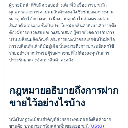
ผู้ขายมีหน้าที่รับผิดชอบอย่างเต็มที่ในเรื่องการประกัน
คุณภาพและการควบคุมสินค้าคงคลัง ซึ่งช่วยลดภาระงาน
ของลูกค้าได้อย่างมาก เนื่องจากลูกค้าไม่ต้องตรวจสอบ
สินค้าด้วยตนเอง ซึ่งเป็นประโยชน์ต่อสินค้าที่เน่าเสียง่ายซึ่ง
ต้องมีการตรวจสอบอย่างสม่ำเสมอ ผู้ขายยังจัดการกับการ
ปรับเปลี่ยนผลิตภัณฑ์ เช่น การแนะนำคอลเลกชันใหม่หรือ
การเปลี่ยนสินค้าที่มีอยู่เดิม นั่นหมายถึงการประหยัดค่าใช้
จ่ายอย่างมากสำหรับผู้รับฝากขายที่ไม่ต้องลงทุนในการ
บำรุงรักษาและจัดการสินค้าคงคลัง
กฎหมายอธิบายถึงการฝาก
ขายไว้อย่างไรบ้าง
หนึ่งในกฎระเบียบสำคัญที่ส่งผลกระทบต่อคลังสินค้าฝาก
ขายคือ กฎหมายภาษีมูลค่าเพิ่มของเยอรมนี (
UStG
)