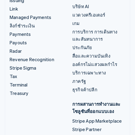
Issuing
บริษัท AI
Link
แวดวงครีเอเตอร์
Managed Payments
เกม
ลิงก์ชำระเงิน
การบริการ การเดินทาง
Payments
และสันทนาการ
Payouts
ประกันภัย
Radar
สื่อและความบันเทิง
Revenue Recognition
องค์กรไม่แสวงผลกำไร
Stripe Sigma
บริการเฉพาะทาง
Tax
ภาครัฐ
Terminal
ธุรกิจค้าปลีก
Treasury
การผสานการทำงานและ
โซลูชันที่ออกแบบเอง
Stripe App Marketplace
Stripe Partner