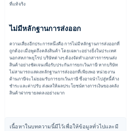
ที่แท้จริง
ไม่มีหลักฐานการส่งออก
ความเสี่ยงอีกประการหนึ่งคือ การไม่มีหลักฐานการส่งออกที่
ถูกต้อง เมื่อพูดถึงคลังสินค้า โดยเฉพาะอย่างยิ่งในประเทศ
นอกสหภาพยุโรป บริษัทต่างๆ ต้องจัดทำเอกสารการขนส่ง
สินค้าอย่างชัดเจนเพื่อรับประกันการยกเว้นภาษี หากบริษัท
ไม่สามารถแสดงหลักฐานการส่งออกที่เพียงพอ หน่วยงาน
ด้านภาษีจะไม่ยอมรับการยกเว้นภาษี ซึ่งอาจนำไปสู่หนี้ค้าง
ชำระและค่าปรับ ส่งผลให้ผลประโยชน์ทางการเงินของคลัง
สินค้าฝากขายลดลงอย่างมาก
กรีซ
English
เขตบริหารพิเศษฮ่องกง ประเทศจีน
English
简体中文
แคนาดา
English
Français
เนื้อหาในบทความนี้มีไว้เพื่อให้ข้อมูลทั่วไปและมี
โครเอเชีย