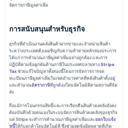
จัดการภาษีมูลค่าเพิ่ม
การสนับสนุนสำหรับธุรกิจ
ธุรกิจที่ดำเนินงานคลังสินค้าฝากขายและจำหน่ายสินค้า
ระหว่างประเทศต้องเผชิญกับความท้าทายหลักสองประการ
ได้แก่ การคำนวณภาษีมูลค่าเพิ่มอย่างถูกต้อง และการ
ปฏิบัติตามข้อผูกพันด้านภาษีในประเทศปลายทาง
Stripe
Tax
ช่วยแก้ไขปัญหาทั้งสองนี้โดยการจัดการการจด
ทะเบียนภาษีมูลค่าเพิ่มในเขตอำนาจศาลที่คลังสินค้าตั้งอยู่
และคำนวณ
อัตราภาษี
ที่ถูกต้องโดยอัตโนมัติตามสถานที่จัด
ส่ง
ถึงแม้การโอนกรรมสิทธิ์และการเรียกคืนสินค้าคงคลังยังคง
ต้องบันทึกด้วยตนเองในระบบจัดการสินค้าคงคลังของธุรกิจ
แต่ Stripe จะทำการคำนวณภาษีมูลค่าเพิ่มและ
ออกใบแจ้ง
หนี้
ให้กับลูกค้าโดยอัตโนมัติ ซึ่งช่วยลดข้อผิดพลาดที่เกิด