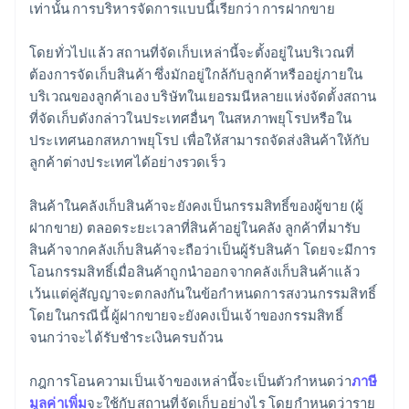
เท่านั้น การบริหารจัดการแบบนี้เรียกว่า การฝากขาย
โดยทั่วไปแล้ว สถานที่จัดเก็บเหล่านี้จะตั้งอยู่ในบริเวณที่
ต้องการจัดเก็บสินค้า ซึ่งมักอยู่ใกล้กับลูกค้าหรืออยู่ภายใน
บริเวณของลูกค้าเอง บริษัทในเยอรมนีหลายแห่งจัดตั้งสถาน
ที่จัดเก็บดังกล่าวในประเทศอื่นๆ ในสหภาพยุโรปหรือใน
ประเทศนอกสหภาพยุโรป เพื่อให้สามารถจัดส่งสินค้าให้กับ
ลูกค้าต่างประเทศได้อย่างรวดเร็ว
สินค้าในคลังเก็บสินค้าจะยังคงเป็นกรรมสิทธิ์ของผู้ขาย (ผู้
ฝากขาย) ตลอดระยะเวลาที่สินค้าอยู่ในคลัง ลูกค้าที่มารับ
สินค้าจากคลังเก็บสินค้าจะถือว่าเป็นผู้รับสินค้า โดยจะมีการ
โอนกรรมสิทธิ์เมื่อสินค้าถูกนำออกจากคลังเก็บสินค้าแล้ว
เว้นแต่คู่สัญญาจะตกลงกันในข้อกำหนดการสงวนกรรมสิทธิ์
โดยในกรณีนี้ ผู้ฝากขายจะยังคงเป็นเจ้าของกรรมสิทธิ์
จนกว่าจะได้รับชำระเงินครบถ้วน
กฎการโอนความเป็นเจ้าของเหล่านี้จะเป็นตัวกำหนดว่า
ภาษี
มูลค่าเพิ่ม
จะใช้กับสถานที่จัดเก็บอย่างไร โดยกำหนดว่าราย