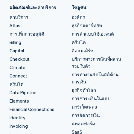
ผลิตภัณฑ์และค่าบริการ
โซลูชัน
ค่าบริการ
องค์กร
Atlas
ธุรกิจสตาร์ทอัพ
การเพิ่มการอนุมัติ
การค้าแบบใช้เอเจนต์
Billing
คริปโต
Capital
อีคอมเมิร์ซ
Checkout
บริการทางการเงินที่ผสาน
รวมในตัว
Climate
การทำงานอัตโนมัติด้าน
Connect
การเงิน
คริปโต
ธุรกิจทั่วโลก
Data Pipeline
การชำระเงินในแอป
Elements
มาร์เก็ตเพลส
Financial Connections
การจัดการเงิน
Identity
แพลตฟอร์ม
Invoicing
SaaS