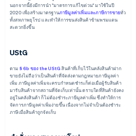
นอกจากนี้ยังมีการนำ "มาตรการแก้ไขด่วน" มาใช้ในปี
2020 เพื่อสร้างมาตรฐาน
ภาษีมูลค่าเพิ่มและภาษีการขาย
ทั่ว
ทั้งสหภาพยุโรป และทำให้การขนส่งสินค้าข้ามพรมแดน
สะดวกยิ่งขึ้น
UStG
ตาม
§ 6b ของ the UStG
สินค้าที่เก็บไว้ในคลังสินค้าฝาก
ขายยังไม่ถือว่าเป็นสินค้าที่จัดส่งตามกฎหมายภาษีมูลค่า
เพิ่ม ภาษีมูลค่าเพิ่มจะครบกำหนดชำระก็ต่อเมื่อผู้รับสินค้า
มารับสินค้าจากสถานที่จัดเก็บเท่านั้น ตราบใดที่สินค้ายังคง
อยู่ในคลังสินค้า ก็ไม่ต้องชำระภาษีมูลค่าเพิ่ม ซึ่งทำให้การ
จัดการภาษีมูลค่าเพิ่มง่ายขึ้น เนื่องจากไม่จำเป็นต้องชำระ
ภาษีเมื่อสินค้าถูกจัดเก็บ