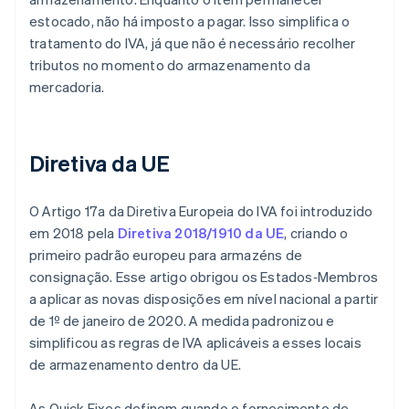
estocado, não há imposto a pagar. Isso simplifica o
tratamento do IVA, já que não é necessário recolher
tributos no momento do armazenamento da
mercadoria.
Diretiva da UE
O Artigo 17a da Diretiva Europeia do IVA foi introduzido
em 2018 pela
Diretiva 2018/1910 da UE
, criando o
primeiro padrão europeu para armazéns de
consignação. Esse artigo obrigou os Estados‑Membros
a aplicar as novas disposições em nível nacional a partir
de 1º de janeiro de 2020. A medida padronizou e
simplificou as regras de IVA aplicáveis a esses locais
de armazenamento dentro da UE.
As Quick Fixes definem quando o fornecimento de