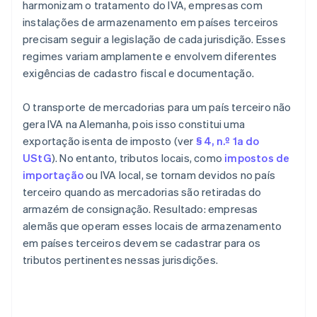
harmonizam o tratamento do IVA, empresas com
instalações de armazenamento em países terceiros
precisam seguir a legislação de cada jurisdição. Esses
regimes variam amplamente e envolvem diferentes
exigências de cadastro fiscal e documentação.
O transporte de mercadorias para um país terceiro não
gera IVA na Alemanha, pois isso constitui uma
exportação isenta de imposto (ver
§ 4, n.º 1a do
UStG
). No entanto, tributos locais, como
impostos de
importação
ou IVA local, se tornam devidos no país
terceiro quando as mercadorias são retiradas do
armazém de consignação. Resultado: empresas
alemãs que operam esses locais de armazenamento
em países terceiros devem se cadastrar para os
tributos pertinentes nessas jurisdições.