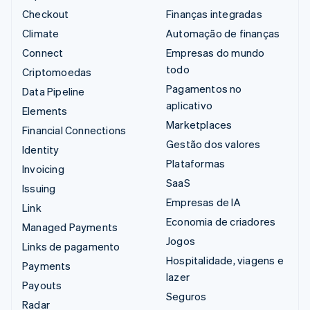
Checkout
Finanças integradas
Climate
Automação de finanças
Connect
Empresas do mundo
todo
Criptomoedas
Pagamentos no
Data Pipeline
aplicativo
Elements
Marketplaces
Financial Connections
Gestão dos valores
Identity
Plataformas
Invoicing
SaaS
Issuing
Empresas de IA
Link
Economia de criadores
Managed Payments
Jogos
Links de pagamento
Hospitalidade, viagens e
Payments
lazer
Payouts
Seguros
Radar