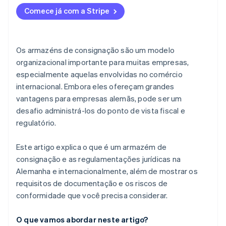
Cadastro temporário de IVA
Comprovante de retirada
Comece já com a Stripe
Sem comprovante de exportação
Os armazéns de consignação são um modelo
organizacional importante para muitas empresas,
especialmente aquelas envolvidas no comércio
internacional. Embora eles ofereçam grandes
vantagens para empresas alemãs, pode ser um
desafio administrá-los do ponto de vista fiscal e
regulatório.
Este artigo explica o que é um armazém de
consignação e as regulamentações jurídicas na
Alemanha e internacionalmente, além de mostrar os
requisitos de documentação e os riscos de
conformidade que você precisa considerar.
O que vamos abordar neste artigo?