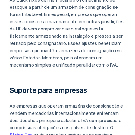
estoque a partir de um armazém de consignação se
torna tributável. Em especial, empresas que operam
esses locais de armazenamento em outras jurisdições
da UE devem comprovar que o estoque está
fisicamente armazenado na instalação e prestes a ser
retirado pelo consignatário. Esses ajustes beneficiam
empresas que mantêm armazéns de consignação em
vários Estados‑Membros, pois oferecem um
mecanismo simples e unificado para lidar com o IVA.
Suporte para empresas
As empresas que operam armazéns de consignação e
vendem mercadorias internacionalmente enfrentam
dois desafios principais: calcular o IVA com precisão e
cumprir suas obrigações nos países de destino. O
Stripe Tax
ajuda a resolver ambos ao gerenciar o