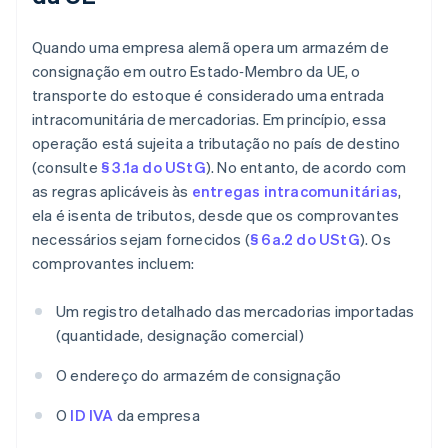
Quando uma empresa alemã opera um armazém de
consignação em outro Estado‑Membro da UE, o
transporte do estoque é considerado uma entrada
intracomunitária de mercadorias. Em princípio, essa
operação está sujeita a tributação no país de destino
(consulte
§ 3.1a do UStG
). No entanto, de acordo com
as regras aplicáveis às
entregas intracomunitárias
,
ela é isenta de tributos, desde que os comprovantes
necessários sejam fornecidos (
§ 6a.2 do UStG
). Os
comprovantes incluem:
Um registro detalhado das mercadorias importadas
(quantidade, designação comercial)
O endereço do armazém de consignação
O
ID IVA
da empresa