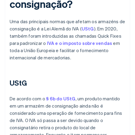
consignação?
Uma das principais normas que afetam os armazéns de
consignação é a Lei Alemã do IVA (
UStG
). Em 2020,
também foram introduzidas as chamadas Quick Fixes
para padronizar o
IVA e o imposto sobre vendas
em
toda a União Europeia e facilitar o fornecimento
internacional de mercadorias.
UStG
De acordo com o
§ 6b do UStG
, um produto mantido
em um armazém de consignação ainda não é
considerado uma operação de fornecimento para fins
de IVA. O IVA só passa a ser devido quando o
consignatário retira o produto do local de
armazenamento. Enquanto o item permanecer