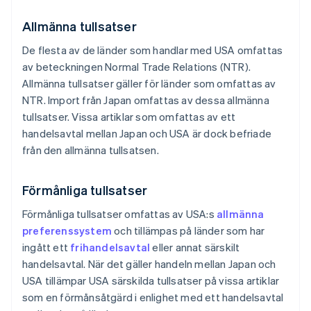
Allmänna tullsatser
De flesta av de länder som handlar med USA omfattas
av beteckningen Normal Trade Relations (NTR).
Allmänna tullsatser gäller för länder som omfattas av
NTR. Import från Japan omfattas av dessa allmänna
tullsatser. Vissa artiklar som omfattas av ett
handelsavtal mellan Japan och USA är dock befriade
från den allmänna tullsatsen.
Förmånliga tullsatser
Förmånliga tullsatser omfattas av USA:s
allmänna
preferenssystem
och tillämpas på länder som har
ingått ett
frihandelsavtal
eller annat särskilt
handelsavtal. När det gäller handeln mellan Japan och
USA tillämpar USA särskilda tullsatser på vissa artiklar
som en förmånsåtgärd i enlighet med ett handelsavtal