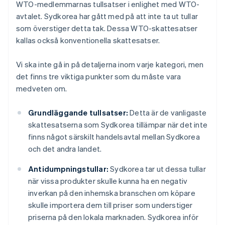
WTO-medlemmarnas tullsatser i enlighet med WTO-
avtalet. Sydkorea har gått med på att inte ta ut tullar
som överstiger detta tak. Dessa WTO-skattesatser
kallas också konventionella skattesatser.
Vi ska inte gå in på detaljerna inom varje kategori, men
det finns tre viktiga punkter som du måste vara
medveten om.
Grundläggande tullsatser:
Detta är de vanligaste
skattesatserna som Sydkorea tillämpar när det inte
finns något särskilt handelsavtal mellan Sydkorea
och det andra landet.
Antidumpningstullar:
Sydkorea tar ut dessa tullar
när vissa produkter skulle kunna ha en negativ
inverkan på den inhemska branschen om köpare
skulle importera dem till priser som understiger
priserna på den lokala marknaden. Sydkorea inför