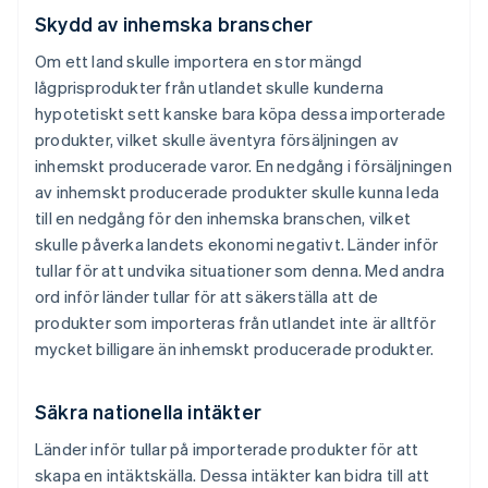
Skydd av inhemska branscher
Om ett land skulle importera en stor mängd
lågprisprodukter från utlandet skulle kunderna
hypotetiskt sett kanske bara köpa dessa importerade
produkter, vilket skulle äventyra försäljningen av
inhemskt producerade varor. En nedgång i försäljningen
av inhemskt producerade produkter skulle kunna leda
till en nedgång för den inhemska branschen, vilket
skulle påverka landets ekonomi negativt. Länder inför
tullar för att undvika situationer som denna. Med andra
ord inför länder tullar för att säkerställa att de
produkter som importeras från utlandet inte är alltför
mycket billigare än inhemskt producerade produkter.
Säkra nationella intäkter
Länder inför tullar på importerade produkter för att
skapa en intäktskälla. Dessa intäkter kan bidra till att