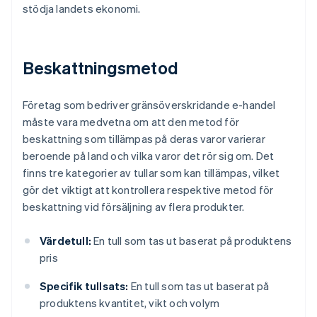
stödja landets ekonomi.
Beskattningsmetod
Företag som bedriver gränsöverskridande e-handel
måste vara medvetna om att den metod för
beskattning som tillämpas på deras varor varierar
beroende på land och vilka varor det rör sig om. Det
finns tre kategorier av tullar som kan tillämpas, vilket
gör det viktigt att kontrollera respektive metod för
beskattning vid försäljning av flera produkter.
Värdetull:
En tull som tas ut baserat på produktens
pris
Specifik tullsats:
En tull som tas ut baserat på
produktens kvantitet, vikt och volym