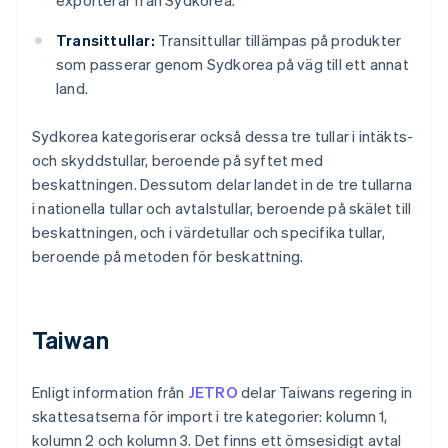
exporterar från Sydkorea.
Transittullar:
Transittullar tillämpas på produkter
som passerar genom Sydkorea på väg till ett annat
land.
Sydkorea kategoriserar också dessa tre tullar i intäkts-
och skyddstullar, beroende på syftet med
beskattningen. Dessutom delar landet in de tre tullarna
i nationella tullar och avtalstullar, beroende på skälet till
beskattningen, och i värdetullar och specifika tullar,
beroende på metoden för beskattning.
Taiwan
Enligt information från
JETRO
delar Taiwans regering in
skattesatserna för import i tre kategorier: kolumn 1,
kolumn 2 och kolumn 3. Det finns ett ömsesidigt avtal