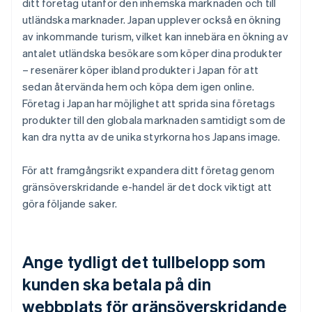
ditt företag utanför den inhemska marknaden och till
utländska marknader. Japan upplever också en ökning
av inkommande turism, vilket kan innebära en ökning av
antalet utländska besökare som köper dina produkter
– resenärer köper ibland produkter i Japan för att
sedan återvända hem och köpa dem igen online.
Företag i Japan har möjlighet att sprida sina företags
produkter till den globala marknaden samtidigt som de
kan dra nytta av de unika styrkorna hos Japans image.
För att framgångsrikt expandera ditt företag genom
gränsöverskridande e-handel är det dock viktigt att
göra följande saker.
Ange tydligt det tullbelopp som
kunden ska betala på din
webbplats för gränsöverskridande