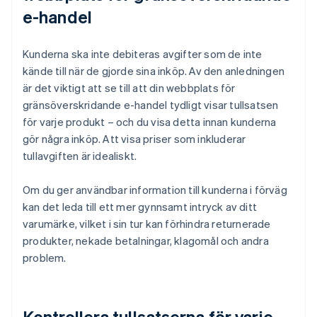
e-handel
Kunderna ska inte debiteras avgifter som de inte
kände till när de gjorde sina inköp. Av den anledningen
är det viktigt att se till att din webbplats för
gränsöverskridande e-handel tydligt visar tullsatsen
för varje produkt – och du visa detta innan kunderna
gör några inköp. Att visa priser som inkluderar
tullavgiften är idealiskt.
Om du ger användbar information till kunderna i förväg
kan det leda till ett mer gynnsamt intryck av ditt
varumärke, vilket i sin tur kan förhindra returnerade
produkter, nekade betalningar, klagomål och andra
problem.
Kontrollera tullsatserna för varje