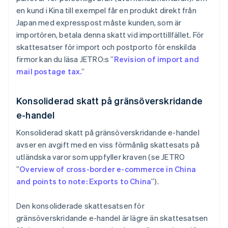
en kund i Kina till exempel får en produkt direkt från
Japan med expresspost måste kunden, som är
importören, betala denna skatt vid importtillfället. För
skattesatser för import och postporto för enskilda
firmor kan du läsa JETRO:s ”
Revision of import and
mail postage tax.
”
Konsoliderad skatt på gränsöverskridande
e-handel
Konsoliderad skatt på gränsöverskridande e-handel
avser en avgift med en viss förmånlig skattesats på
utländska varor som uppfyller kraven (se JETRO
”
Overview of cross-border e-commerce in China
and points to note: Exports to China
”).
Den konsoliderade skattesatsen för
gränsöverskridande e-handel är lägre än skattesatsen