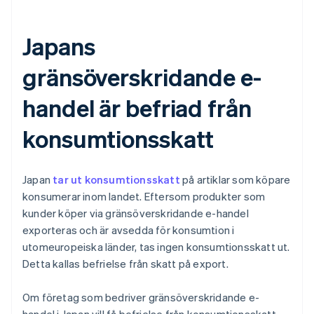
Japans
gränsöverskridande e-
handel är befriad från
konsumtionsskatt
Japan
tar ut konsumtionsskatt
på artiklar som köpare
konsumerar inom landet. Eftersom produkter som
kunder köper via gränsöverskridande e-handel
exporteras och är avsedda för konsumtion i
utomeuropeiska länder, tas ingen konsumtionsskatt ut.
Detta kallas befrielse från skatt på export.
Om företag som bedriver gränsöverskridande e-