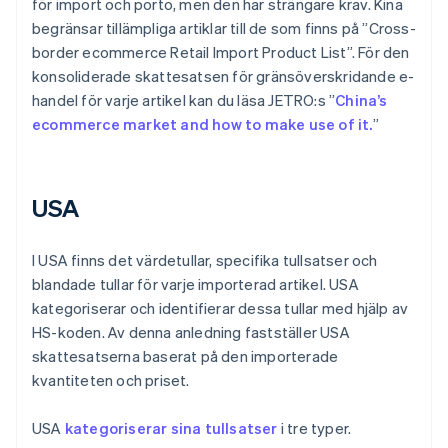
för import och porto, men den har strängare krav. Kina
begränsar tillämpliga artiklar till de som finns på ”Cross-
border ecommerce Retail Import Product List”. För den
konsoliderade skattesatsen för gränsöverskridande e-
handel för varje artikel kan du läsa JETRO:s ”
China’s
ecommerce market and how to make use of it.
”
USA
I USA finns det värdetullar, specifika tullsatser och
blandade tullar för varje importerad artikel. USA
kategoriserar och identifierar dessa tullar med hjälp av
HS-koden. Av denna anledning fastställer USA
skattesatserna baserat på den importerade
kvantiteten och priset.
USA
kategoriserar sina tullsatser
i tre typer.