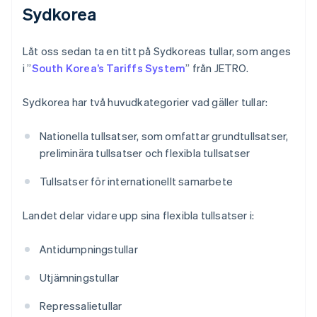
Sydkorea
Låt oss sedan ta en titt på Sydkoreas tullar, som anges
i ”
South Korea’s Tariffs System
” från JETRO.
Sydkorea har två huvudkategorier vad gäller tullar:
Nationella tullsatser, som omfattar grundtullsatser,
preliminära tullsatser och flexibla tullsatser
Tullsatser för internationellt samarbete
Landet delar vidare upp sina flexibla tullsatser i:
Antidumpningstullar
Utjämningstullar
Repressalietullar