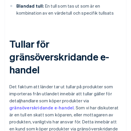
Blandad tull:
En tull som tas ut som är en
kombination av en värdetull och specifik tullsats
Tullar för
gränsöverskridande e-
handel
Det faktum att länder tar ut tullar på produkter som
importeras från utlandet innebär att tullar gäller för
detaljhandlare som köper produkter via
gränsöverskridande e-handel
. Som vi har diskuterat
är en tull en skatt som köparen, eller mottagaren av
produkten, vanligtvis har ansvar för. Detta innebär att
en kund som köper produkter via gränsöverskridande