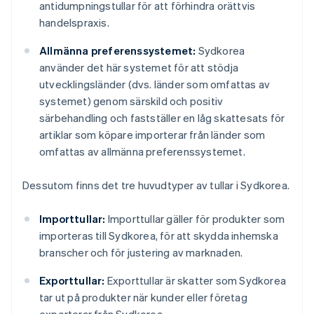
antidumpningstullar för att förhindra orättvis
handelspraxis.
Allmänna preferenssystemet:
Sydkorea
använder det här systemet för att stödja
utvecklingsländer (dvs. länder som omfattas av
systemet) genom särskild och positiv
särbehandling och fastställer en låg skattesats för
artiklar som köpare importerar från länder som
omfattas av allmänna preferenssystemet.
Dessutom finns det tre huvudtyper av tullar i Sydkorea.
Importtullar:
Importtullar gäller för produkter som
importeras till Sydkorea, för att skydda inhemska
branscher och för justering av marknaden.
Exporttullar:
Exporttullar är skatter som Sydkorea
tar ut på produkter när kunder eller företag