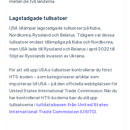
mellan de två länderna.
Lagstadgade tullsatser
USA tillämpar lagstadgade tullsatser på Kuba,
Nordkorea, Ryssland och Belarus. Tidigare var dessa
tullsatser endast tillämpliga på Kuba och Nordkorea,
men USA lade till Ryssland och Belarus i april 2022 till
följd av Rysslands invasion av Ukraina.
För att slå upp USA:s tullsatser kontrollerar du först
HTS-koden – som kategoriserar artiklar som
importeras till USA – på den officiella webbplatsen för
United States International Trade Commission. När du
har kontrollerat HTS-koderna kan du slå upp
tullsatserna i
tulldatabasen från United States
International Trade Commission (USITC)
.