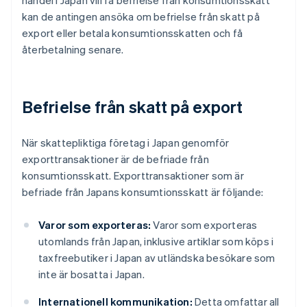
handel i Japan vill få befrielse från konsumtionsskatt
kan de antingen ansöka om befrielse från skatt på
export eller betala konsumtionsskatten och få
återbetalning senare.
Befrielse från skatt på export
När skattepliktiga företag i Japan genomför
exporttransaktioner är de befriade från
konsumtionsskatt. Exporttransaktioner som är
befriade från Japans konsumtionsskatt är följande:
Varor som exporteras:
Varor som exporteras
utomlands från Japan, inklusive artiklar som köps i
taxfreebutiker i Japan av utländska besökare som
inte är bosatta i Japan.
Internationell kommunikation:
Detta omfattar all