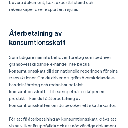
bevara dokument, t.ex. exporttillstånd och
räkenskaper över exporten, i sju år.
Återbetalning av
konsumtionsskatt
Som tidigare nämnts behöver företag som bedriver
gränsöverskridande e-handel inte betala
konsumtionsskatt till den nationella regeringen för sina
transaktioner. Om du driver ett gränsöverskridande e-
handelsföretag och redan har betalat
konsumtionsskatt – till exempel när du köper en
produkt – kan du få återbetalning av
konsumtionsskatten om du besöker ett skattekontor.
För att få återbetalning av konsumtionsskatt krävs att
vissa villkor är uppfyllda och att nödvändiga dokument