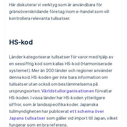
Här diskuterar vi verktyg som är användbara för
gränsöverskridande företag inom e-handel som vill
kontrollera relevanta tullsatser.
HS-kod
Länder kategoriserar tullsatser för varor med hjälp av
en sexsiffrig kod som kallas HS-kod (Harmoniserade
systemet). Mer än 200 länder och regioner använder
denna kod. HS-koden ger inte bara information om
tullsatser utan också om bestämmelserna på
ursprungsorten.
Världstullorganisationen
förvaltar
HS-koden. I vissa länder har HS-koden ytterligare
siffror, som är landsspecifika koder. Japanska
tullmyndigheten har publicerat
ett schema över
Japans tullsatser
som gäller vid import till Japan, vilket
fungerar som en bra referens.