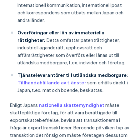
internationell kommunikation, internationell post
och korrespondens som utbyts mellan Japan och
andra länder.
Överföringar eller lån av immateriella
rättigheter:
Detta omfattar patenträttigheter,
industriell äganderätt, upphovsrätt och
affärsrättigheter som överförs eller lånas ut till
utländska medborgare, t.ex. individer och företag.
Tjänsteleverantörer till utländska medborgare:
Tillhandahållande av tjänster
som erhålls direkt i
Japan, t.ex. mat och boende, beskattas.
Enligt Japans
nationella skattemyndighet
måste
skattepliktiga företag, för att vara berättigade till
exportskattebefrielse, bevisa att transaktionerna i
fråga är exporttransaktioner. Beroende på vilken typ av
transaktion det rör sig om måste företagen dessutom