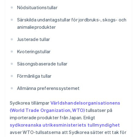
Nödsituationstullar
Särskilda undantagstullar för jordbruks-, skogs- och
animalieprodukter
Justerade tullar
Kvoteringstullar
Säsongsbaserade tullar
Förmånliga tullar
Allmänna preferenssystemet
Sydkorea tillämpar
Världshandelsorganisationens
(World Trade Organization, WTO)
tullsatser på
importerade produkter från Japan. Enligt
sydkoreanska utrikesministeriets tullmyndighet
avser WTO-tullsatserna att Sydkorea sätter ett tak för