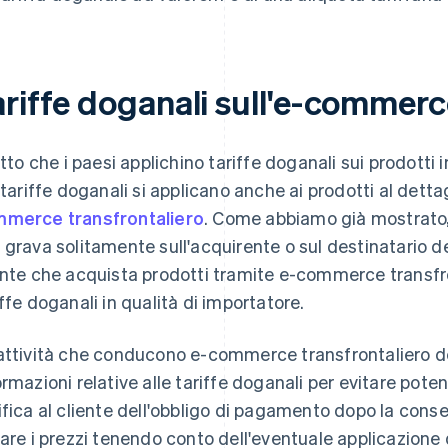
ariffe doganali sull'e-commerc
fatto che i paesi applichino tariffe doganali sui prodotti
i tariffe doganali si applicano anche ai prodotti al dett
merce transfrontaliero
. Come abbiamo già mostrato,
 grava solitamente sull'acquirente o sul destinatario de
ente che acquista prodotti tramite e-commerce transfro
iffe doganali in qualità di importatore.
attività che conducono e-commerce transfrontaliero dev
ormazioni relative alle tariffe doganali per evitare pot
ifica al cliente dell'obbligo di pagamento dopo la conse
sare i prezzi tenendo conto dell'eventuale applicazione d