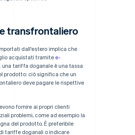
e transfrontaliero
 importati dall'estero implica che
aglio acquistati tramite
e-
 una tariffa doganale è una tassa
l prodotto: ciò significa che un
ntaliero deve pagare le rispettive
ono fornire ai propri clienti
enziali problemi, come ad esempio la
gna del prodotto. È preferibile
i tariffe doganali o indicare