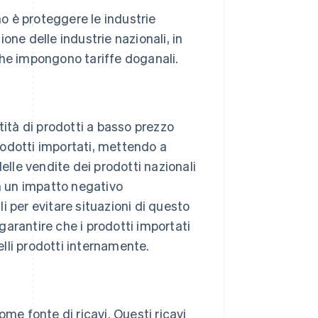
mo è proteggere le industrie
ione delle industrie nazionali, in
i che impongono tariffe doganali.
tà di prodotti a basso prezzo
prodotti importati, mettendo a
elle vendite dei prodotti nazionali
on un impatto negativo
i per evitare situazioni di questo
 garantire che i prodotti importati
lli prodotti internamente.
me fonte di ricavi. Questi ricavi