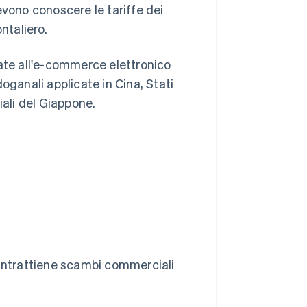
evono conoscere le tariffe dei
ntaliero.
iate all'e-commerce elettronico
oganali applicate in Cina, Stati
iali del Giappone.
e intrattiene scambi commerciali