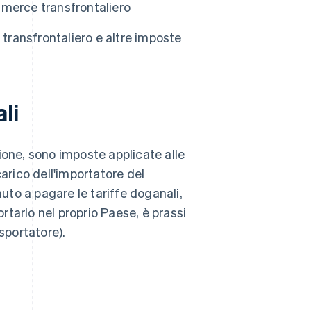
merce transfrontaliero
 transfrontaliero e altre imposte
li
ione, sono imposte applicate alle
carico dell'importatore del
nuto a pagare le tariffe doganali,
tarlo nel proprio Paese, è prassi
sportatore).