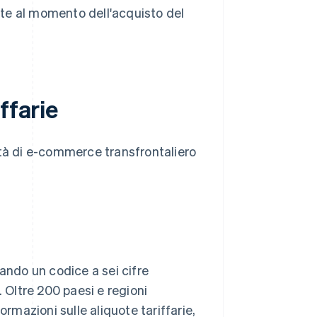
mate al momento dell'acquisto del
ffarie
ività di e-commerce transfrontaliero
zzando un codice a sei cifre
Oltre 200 paesi e regioni
ormazioni sulle aliquote tariffarie,