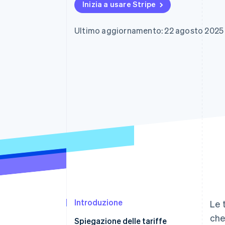
Inizia a usare Stripe
Link
Pagamento accelerato
Financial Connections
Ultimo aggiornamento: 22 agosto 2025
Conti finanziari collegati
Introduzione
Le 
che
Spiegazione delle tariffe