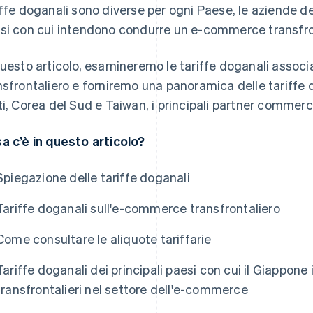
iffe doganali sono diverse per ogni Paese, le aziende d
si con cui intendono condurre un e-commerce transfro
questo articolo, esamineremo le tariffe doganali assoc
nsfrontaliero e forniremo una panoramica delle tariffe d
ti, Corea del Sud e Taiwan, i principali partner commerc
a c’è in questo articolo?
Spiegazione delle tariffe doganali
Tariffe doganali sull'e-commerce transfrontaliero
Come consultare le aliquote tariffarie
Tariffe doganali dei principali paesi con cui il Giappon
transfrontalieri nel settore dell'e-commerce