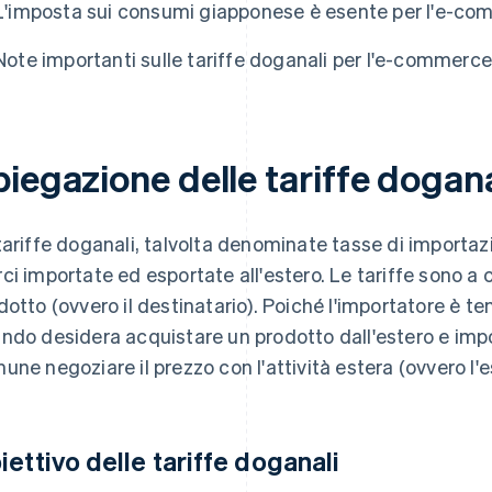
L'imposta sui consumi giapponese è esente per l'e-com
Note importanti sulle tariffe doganali per l'e-commerce
iegazione delle tariffe dogana
tariffe doganali, talvolta denominate tasse di importaz
ci importate ed esportate all'estero. Le tariffe sono a 
dotto (ovvero il destinatario). Poiché l'importatore è te
ndo desidera acquistare un prodotto dall'estero e impor
une negoziare il prezzo con l'attività estera (ovvero l'e
iettivo delle tariffe doganali