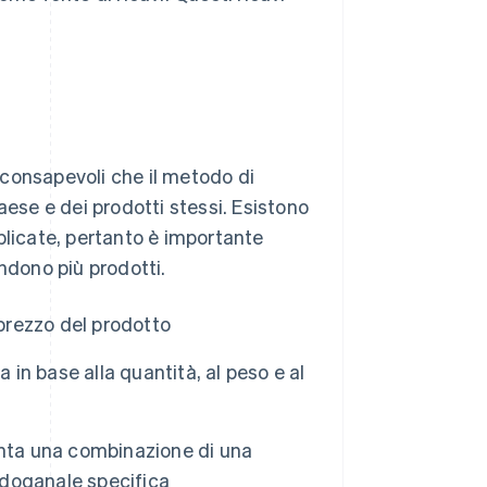
consapevoli che il metodo di
aese e dei prodotti stessi. Esistono
plicate, pertanto è importante
ndono più prodotti.
 prezzo del prodotto
a in base alla quantità, al peso e al
enta una combinazione di una
a doganale specifica