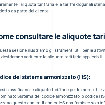
aramente l'aliquota tariffaria e le tariffe doganali sti
dotto da parte del cliente.
me consultare le aliquote tari
questa sezione illustriamo gli strumenti utili per le att
 desiderano verificare le aliquote tariffarie applicabili.
dice del sistema armonizzato (HS):
aesi classificano le aliquote tariffarie per le merci utili
ominato Sistema del codice armonizzato, o codice HS. 
lizzano questo codice. Il codice HS non fornisce solo inf