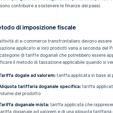
sono contribuire a sostenere le finanze dei paesi.
todo di imposizione fiscale
attività di e-commerce transfrontaliero devono essere 
sazione applicato ai loro prodotti varia a seconda del P
 categorie di tariffe doganali che potrebbero essere ap
ificare il metodo di tassazione applicabile quando si ve
Tariffa dogale ad valorem:
tariffa applicata in base al
Aliquota tariffaria doganale specifica:
tariffa applicat
volume del prodotto
Tariffa doganale mista:
tariffa applicata che rappres
tariffa doganale ad valorem e di una aliquota tariffari