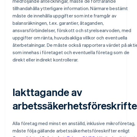
medföljande anteckningar, måste de fortfarande
tillhandahålla ytterligare information. Närmare bestämt
måste de innehålla uppgifter som inte framgår av
balansräkningen, t.ex. garantier, åtaganden,
ansvarsförbindelser, förskott och styrelsearvoden, med
uppgifter om ränta, huvudsakliga villkor och eventuella
återbetalningar. De måste också rapportera värdet på akti
som innehas i företaget och eventuella företag som de
direkt eller indirekt kontrollerar.
Iakttagande av
arbetssäkerhetsföreskrifte
Alla företag med minst en anställd, inklusive mikroföretag,
måste följa gällande arbetssäkerhetsföreskrifter enligt