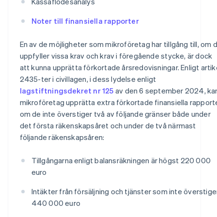
Kassaflödesanalys
Noter till finansiella rapporter
En av de möjligheter som mikroföretag har tillgång till, om 
uppfyller vissa krav och krav i föregående stycke, är dock
att kunna upprätta förkortade årsredovisningar. Enligt artik
2435-ter i civillagen, i dess lydelse enligt
lagstiftningsdekret nr 125
av den 6 september 2024, ka
mikroföretag upprätta extra förkortade finansiella rapport
om de inte överstiger två av följande gränser både under
det första räkenskapsåret och under de två närmast
följande räkenskapsåren:
Tillgångarna enligt balansräkningen är högst 220 000
euro
Intäkter från försäljning och tjänster som inte överstige
440 000 euro