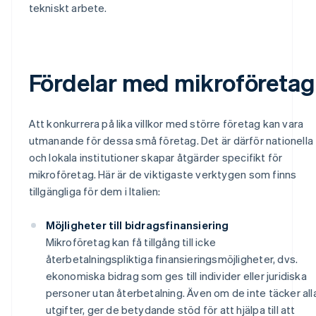
tekniskt arbete.
Fördelar med mikroföretag
Att konkurrera på lika villkor med större företag kan vara
utmanande för dessa små företag. Det är därför nationella
och lokala institutioner skapar åtgärder specifikt för
mikroföretag. Här är de viktigaste verktygen som finns
tillgängliga för dem i Italien:
Möjligheter till bidragsfinansiering
Mikroföretag kan få tillgång till icke
återbetalningspliktiga finansieringsmöjligheter, dvs.
ekonomiska bidrag som ges till individer eller juridiska
personer utan återbetalning. Även om de inte täcker all
utgifter, ger de betydande stöd för att hjälpa till att