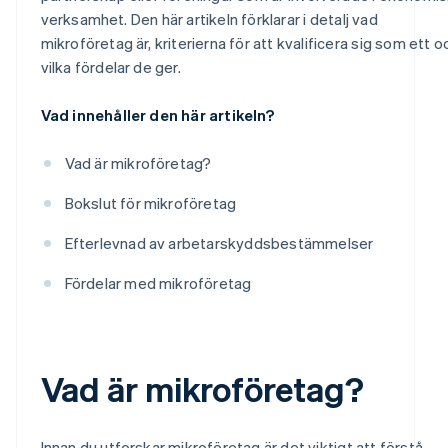
verksamhet. Den här artikeln förklarar i detalj vad
mikroföretag är, kriterierna för att kvalificera sig som ett o
vilka fördelar de ger.
Vad innehåller den här artikeln?
Vad är mikroföretag?
Bokslut för mikroföretag
Efterlevnad av arbetarskyddsbestämmelser
Fördelar med mikroföretag
Vad är mikroföretag?
Innan du utforskar mikroföretag är det viktigt att förstå