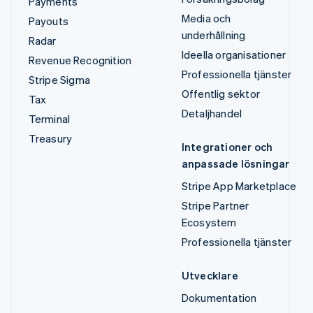
Payments
Media och
Payouts
underhållning
Radar
Ideella organisationer
Revenue Recognition
Professionella tjänster
Stripe Sigma
Offentlig sektor
Tax
Detaljhandel
Terminal
Treasury
Integrationer och
anpassade lösningar
Stripe App Marketplace
Stripe Partner
Ecosystem
Professionella tjänster
Utvecklare
Dokumentation