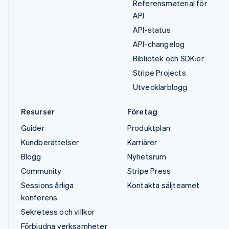
Referensmaterial för
API
API-status
API-changelog
Bibliotek och SDK:er
Stripe Projects
Utvecklarblogg
Resurser
Företag
Guider
Produktplan
Kundberättelser
Karriärer
Blogg
Nyhetsrum
Community
Stripe Press
Sessions årliga
Kontakta säljteamet
konferens
Sekretess och villkor
Förbjudna verksamheter