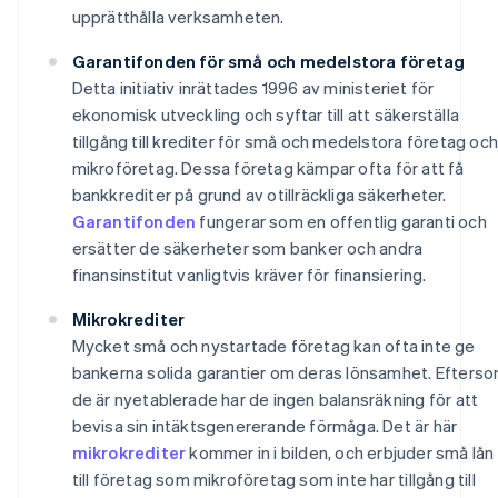
upprätthålla verksamheten.
Garantifonden för små och medelstora företag
Detta initiativ inrättades 1996 av ministeriet för
ekonomisk utveckling och syftar till att säkerställa
tillgång till krediter för små och medelstora företag och
mikroföretag. Dessa företag kämpar ofta för att få
bankkrediter på grund av otillräckliga säkerheter.
Garantifonden
fungerar som en offentlig garanti och
ersätter de säkerheter som banker och andra
finansinstitut vanligtvis kräver för finansiering.
Mikrokrediter
Mycket små och nystartade företag kan ofta inte ge
bankerna solida garantier om deras lönsamhet. Efters
de är nyetablerade har de ingen balansräkning för att
bevisa sin intäktsgenererande förmåga. Det är här
mikrokrediter
kommer in i bilden, och erbjuder små lån
till företag som mikroföretag som inte har tillgång till