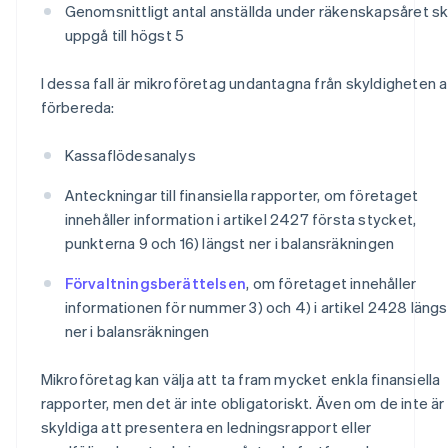
Genomsnittligt antal anställda under räkenskapsåret s
uppgå till högst 5
I dessa fall är mikroföretag undantagna från skyldigheten a
förbereda:
Kassaflödesanalys
Anteckningar till finansiella rapporter, om företaget
innehåller information i artikel 2427 första stycket,
punkterna 9 och 16) längst ner i balansräkningen
Förvaltningsberättelsen
, om företaget innehåller
informationen för nummer 3) och 4) i artikel 2428 längs
ner i balansräkningen
Mikroföretag kan välja att ta fram mycket enkla finansiella
rapporter, men det är inte obligatoriskt. Även om de inte är
skyldiga att presentera en ledningsrapport eller