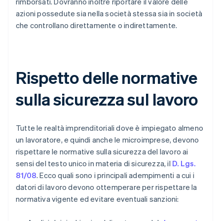
rimborsati. Dovranno inoltre riportare il valore delle
azioni possedute sia nella società stessa sia in società
che controllano direttamente o indirettamente.
Rispetto delle normative
sulla sicurezza sul lavoro
Tutte le realtà imprenditoriali dove è impiegato almeno
un lavoratore, e quindi anche le microimprese, devono
rispettare le normative sulla sicurezza del lavoro ai
sensi del testo unico in materia di sicurezza, il
D. Lgs.
81/08
. Ecco quali sono i principali adempimenti a cui i
datori di lavoro devono ottemperare per rispettare la
normativa vigente ed evitare eventuali sanzioni: