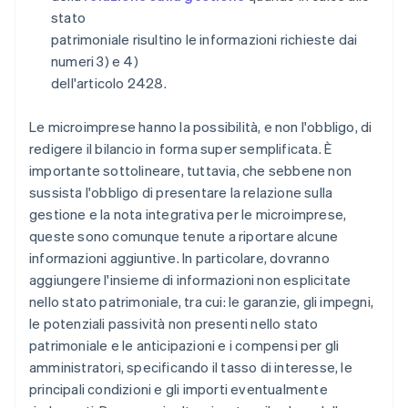
stato
patrimoniale risultino le informazioni richieste dai
numeri 3) e 4)
dell'articolo 2428.
Le microimprese hanno la possibilità, e non l'obbligo, di
redigere il bilancio in forma super semplificata. È
importante sottolineare, tuttavia, che sebbene non
sussista l'obbligo di presentare la relazione sulla
gestione e la nota integrativa per le microimprese,
queste sono comunque tenute a riportare alcune
informazioni aggiuntive. In particolare, dovranno
aggiungere l'insieme di informazioni non esplicitate
nello stato patrimoniale, tra cui: le garanzie, gli impegni,
le potenziali passività non presenti nello stato
patrimoniale e le anticipazioni e i compensi per gli
amministratori, specificando il tasso di interesse, le
principali condizioni e gli importi eventualmente