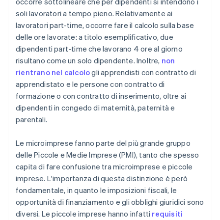
occorre sottolineare che per dipendenti si intendono i
soli lavoratori a tempo pieno. Relativamente ai
lavoratori part-time, occorre fare il calcolo sulla base
delle ore lavorate: a titolo esemplificativo, due
dipendenti part-time che lavorano 4 ore al giorno
risultano come un solo dipendente. Inoltre,
non
rientrano nel calcolo
gli apprendisti con contratto di
apprendistato e le persone con contratto di
formazione o con contratto di inserimento, oltre ai
dipendenti in congedo di maternità, paternità e
parentali.
Le microimprese fanno parte del più grande gruppo
delle Piccole e Medie Imprese (PMI), tanto che spesso
capita di fare confusione tra microimprese e piccole
imprese. L'importanza di questa distinzione è però
fondamentale, in quanto le imposizioni fiscali, le
opportunità di finanziamento e gli obblighi giuridici sono
diversi. Le piccole imprese hanno infatti
requisiti