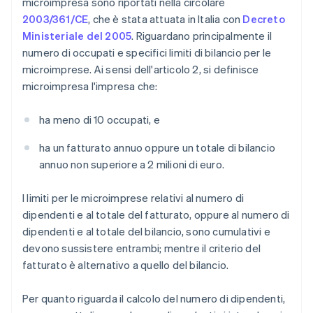
microimpresa sono riportati nella circolare
2003/361/CE
, che è stata attuata in Italia con
Decreto
Ministeriale del 2005
. Riguardano principalmente il
numero di occupati e specifici limiti di bilancio per le
microimprese. Ai sensi dell'articolo 2, si definisce
microimpresa l'impresa che:
ha meno di 10 occupati, e
ha un fatturato annuo oppure un totale di bilancio
annuo non superiore a 2 milioni di euro.
I limiti per le microimprese relativi al numero di
dipendenti e al totale del fatturato, oppure al numero di
dipendenti e al totale del bilancio, sono cumulativi e
devono sussistere entrambi; mentre il criterio del
fatturato è alternativo a quello del bilancio.
Per quanto riguarda il calcolo del numero di dipendenti,