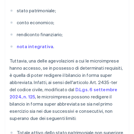
stato patrimoniale;
conto economico;
rendiconto finanziario;
nota integrativa
.
Tuttavia, una delle agevolazioni a cui le microimprese
hanno accesso, se in possesso di determinati requisiti,
è quella di poter redigere il bilancio in forma super
abbreviata. Infatti, ai sensi dell'articolo Art. 2435-ter
del codice civile, modificato dal
D.Lgs. 6 settembre
2024, n. 125
, le microimprese possono redigere il
bilancio in forma super abbreviata se sia nel primo
esercizio sia nei due successivi e consecutivi, non
superano due dei seguenti limiti:
Totale attivo dello stato patrimoniale non superiore