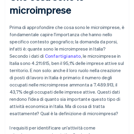
microimprese
Prima di approfondire che cosa sono le microimprese, è
fondamentale capire l'importanza che hanno nello
specifico contesto geografico; la domanda da porsi,
infatti è: quante sono le microimprese in Italia?
Secondo i dati di
Confartigianato
, le microimprese in
Italia sono 4.211.615, ben il 95,1% delle imprese attive sul
territorio. E non solo: anche il loro ruolo nella creazione
di posti di lavoro in Italia è primario: il numero degli
occupati nelle microimprese ammonta a 7.489.913, il
43,7% degli occupati delle imprese attive. Questi dati
rendono l'idea di quanto sia importante questo tipo di
attività economica in Italia. Ma di cosa di tratta
esattamente? Qual è la definizione di microimpresa?
I requisiti per identificare un'attività come