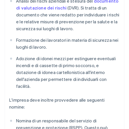
Analisi dei rischi aziendali e stesura del
documento
di valutazione dei rischi
(DVR). Si tratta di un
documento che viene redatto per individuare i rischi
e le relative misure di prevenzione per la salute e la
sicurezza sui luoghi di lavoro.
Formazione dei lavoratori in materia di sicurezza nei
luoghi di lavoro.
Adozione di idonei mezzi per estinguere eventuali
incendi e di cassette di primo soccorso, e
dotazione di idonea cartellonistica all'interno
dell'azienda per permettere di individuarli con
facilità.
L'impresa deve inoltre provvedere alle seguenti
nomine:
Nomina di un responsabile del servizio di
prevenzione e protezione (RSPP). Questo può