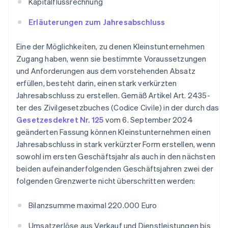
Kapitalflussrechnung
Erläuterungen zum Jahresabschluss
Eine der Möglichkeiten, zu denen Kleinstunternehmen
Zugang haben, wenn sie bestimmte Voraussetzungen
und Anforderungen aus dem vorstehenden Absatz
erfüllen, besteht darin, einen stark verkürzten
Jahresabschluss zu erstellen. Gemäß Artikel Art. 2435-
ter des Zivilgesetzbuches (Codice Civile) in der durch das
Gesetzesdekret Nr. 125
vom 6. September 2024
geänderten Fassung können Kleinstunternehmen einen
Jahresabschluss in stark verkürzter Form erstellen, wenn
sowohl im ersten Geschäftsjahr als auch in den nächsten
beiden aufeinanderfolgenden Geschäftsjahren zwei der
folgenden Grenzwerte nicht überschritten werden:
Bilanzsumme maximal 220.000 Euro
Umsatzerlöse aus Verkauf und Dienstleistungen bis