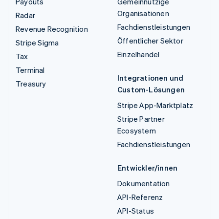
Payouts
Gemeinnützige
Organisationen
Radar
Fachdienstleistungen
Revenue Recognition
Öffentlicher Sektor
Stripe Sigma
Einzelhandel
Tax
Terminal
Integrationen und
Treasury
Custom-Lösungen
Stripe App-Marktplatz
Stripe Partner
Ecosystem
Fachdienstleistungen
Entwickler/innen
Dokumentation
API-Referenz
API-Status