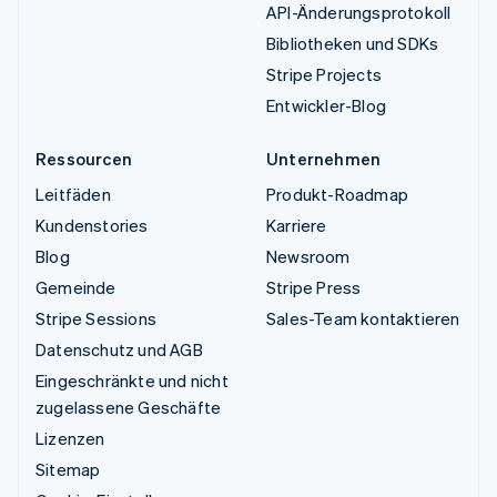
API-Änderungsprotokoll
Bibliotheken und SDKs
Stripe Projects
Entwickler-Blog
Ressourcen
Unternehmen
Leitfäden
Produkt-Roadmap
Kundenstories
Karriere
Blog
Newsroom
Gemeinde
Stripe Press
Stripe Sessions
Sales-Team kontaktieren
Datenschutz und AGB
Eingeschränkte und nicht
zugelassene Geschäfte
Lizenzen
Sitemap