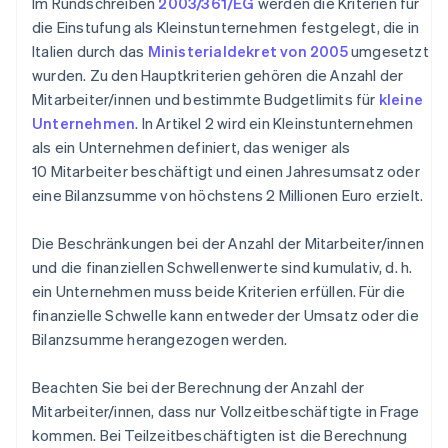
Im Rundschreiben
2003/361/EG
werden die Kriterien für
die Einstufung als Kleinstunternehmen festgelegt, die in
Italien durch das
Ministerialdekret von 2005
umgesetzt
wurden. Zu den Hauptkriterien gehören die Anzahl der
Mitarbeiter/innen und bestimmte Budgetlimits für
kleine
Unternehmen
. In Artikel 2 wird ein Kleinstunternehmen
als ein Unternehmen definiert, das weniger als
10 Mitarbeiter beschäftigt und einen Jahresumsatz oder
eine Bilanzsumme von höchstens 2 Millionen Euro erzielt.
Die Beschränkungen bei der Anzahl der Mitarbeiter/innen
und die finanziellen Schwellenwerte sind kumulativ, d. h.
ein Unternehmen muss beide Kriterien erfüllen. Für die
finanzielle Schwelle kann entweder der Umsatz oder die
Bilanzsumme herangezogen werden.
Beachten Sie bei der Berechnung der Anzahl der
Mitarbeiter/innen, dass nur Vollzeitbeschäftigte in Frage
kommen. Bei Teilzeitbeschäftigten ist die Berechnung