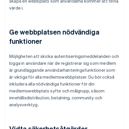
skapa en webbplats som användarna kommer att finna
värde i.
Ge webbplatsen nödvändiga
funktioner
Möjligheten att skicka autentiseringsmeddelanden och
logga in användare när de registrerar sig som medlem
är grundläggande användarhanteringsfunktioner som
är viktiga för alla medlemswebbplatser. Du bör också
inkludera alla nödvändiga funktioner för din
medlemswebbplats syfte och målgrupp, såsom
innehållsdistribution, betalning, community och
analysverktyg.
Vidta säkerhetsåtgärder