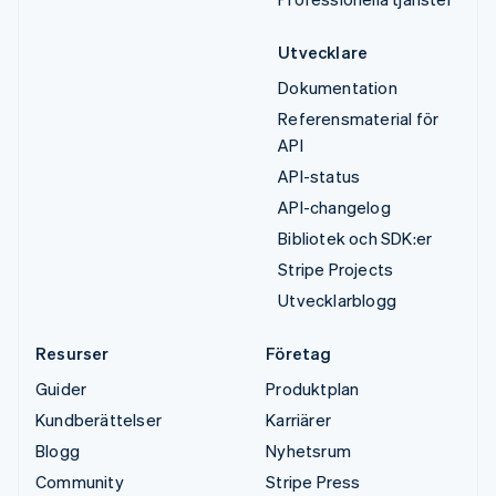
Utvecklare
Dokumentation
Referensmaterial för
API
API-status
API-changelog
Bibliotek och SDK:er
Stripe Projects
Utvecklarblogg
Resurser
Företag
Guider
Produktplan
Kundberättelser
Karriärer
Blogg
Nyhetsrum
Community
Stripe Press