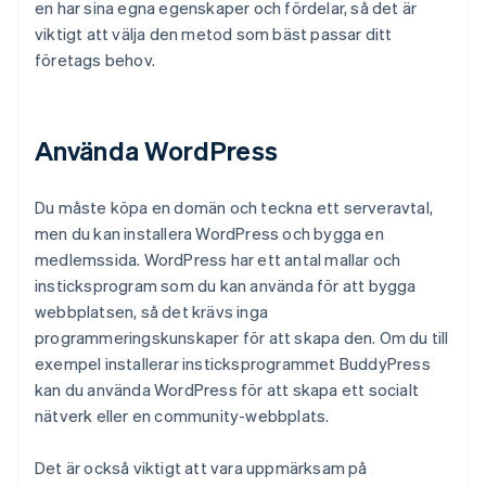
en har sina egna egenskaper och fördelar, så det är
viktigt att välja den metod som bäst passar ditt
företags behov.
Använda WordPress
Du måste köpa en domän och teckna ett serveravtal,
men du kan installera WordPress och bygga en
medlemssida. WordPress har ett antal mallar och
insticksprogram som du kan använda för att bygga
webbplatsen, så det krävs inga
programmeringskunskaper för att skapa den. Om du till
exempel installerar insticksprogrammet BuddyPress
kan du använda WordPress för att skapa ett socialt
nätverk eller en community-webbplats.
Det är också viktigt att vara uppmärksam på