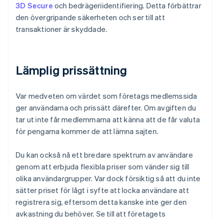
3D Secure
och bedrägeriidentifiering. Detta förbättrar
den övergripande säkerheten och ser till att
transaktioner är skyddade.
Lämplig prissättning
Var medveten om värdet som företags medlemssida
ger användarna och prissätt därefter. Om avgiften du
tar ut inte får medlemmarna att känna att de får valuta
för pengarna kommer de att lämna sajten.
Du kan också nå ett bredare spektrum av användare
genom att erbjuda flexibla priser som vänder sig till
olika användargrupper. Var dock försiktig så att du inte
sätter priset för lågt i syfte att locka användare att
registrera sig, eftersom detta kanske inte ger den
avkastning du behöver. Se till att företagets