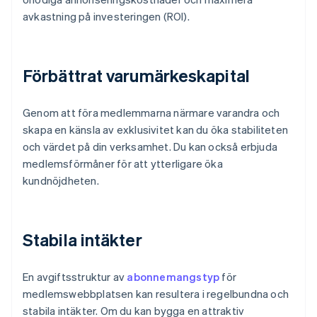
avkastning på investeringen (ROI).
Förbättrat varumärkeskapital
Genom att föra medlemmarna närmare varandra och
skapa en känsla av exklusivitet kan du öka stabiliteten
och värdet på din verksamhet. Du kan också erbjuda
medlemsförmåner för att ytterligare öka
kundnöjdheten.
Stabila intäkter
En avgiftsstruktur av
abonnemangstyp
för
medlemswebbplatsen kan resultera i regelbundna och
stabila intäkter. Om du kan bygga en attraktiv