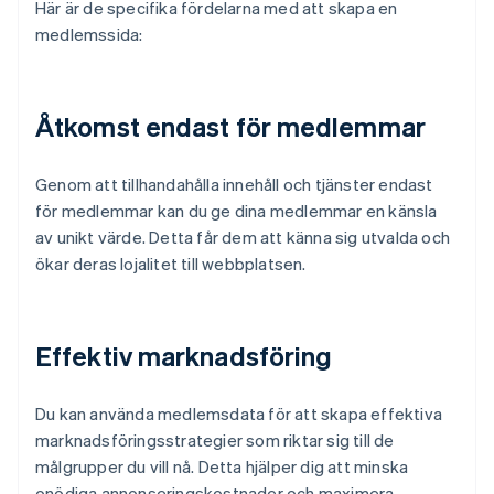
Här är de specifika fördelarna med att skapa en
medlemssida:
Åtkomst endast för medlemmar
Genom att tillhandahålla innehåll och tjänster endast
för medlemmar kan du ge dina medlemmar en känsla
av unikt värde. Detta får dem att känna sig utvalda och
ökar deras lojalitet till webbplatsen.
Effektiv marknadsföring
Du kan använda medlemsdata för att skapa effektiva
marknadsföringsstrategier som riktar sig till de
målgrupper du vill nå. Detta hjälper dig att minska
onödiga annonseringskostnader och maximera