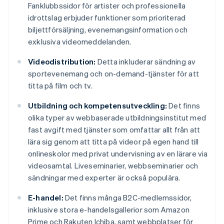
Fanklubbssidor för artister och professionella
idrottslag erbjuder funktioner som prioriterad
biljettförsäljning, evenemangsinformation och
exklusiva videomeddelanden.
Videodistribution:
Detta inkluderar sändning av
sportevenemang och on-demand-tjänster för att
titta på film och tv.
Utbildning och kompetensutveckling:
Det finns
olika typer av webbaserade utbildningsinstitut med
fast avgift med tjänster som omfattar allt från att
lära sig genom att titta på videor på egen hand till
onlineskolor med privat undervisning av en lärare via
videosamtal. Liveseminarier, webbseminarier och
sändningar med experter är också populära.
E-handel:
Det finns många B2C-medlemssidor,
inklusive stora e-handelsgallerior som Amazon
Prime och Rakuten Ichiba, samt webbplatser för