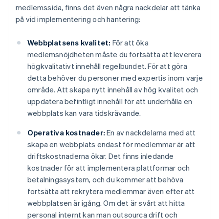
medlemssida, finns det även några nackdelar att tänka
på vid implementering och hantering:
Webbplatsens kvalitet:
För att öka
medlemsnöjdheten måste du fortsätta att leverera
högkvalitativt innehåll regelbundet. För att göra
detta behöver du personer med expertis inom varje
område. Att skapa nytt innehåll av hög kvalitet och
uppdatera befintligt innehåll för att underhålla en
webbplats kan vara tidskrävande.
Operativa kostnader:
En av nackdelarna med att
skapa en webbplats endast för medlemmar är att
driftskostnaderna ökar. Det finns inledande
kostnader för att implementera plattformar och
betalningssystem, och du kommer att behöva
fortsätta att rekrytera medlemmar även efter att
webbplatsen är igång. Om det är svårt att hitta
personal internt kan man outsourca drift och