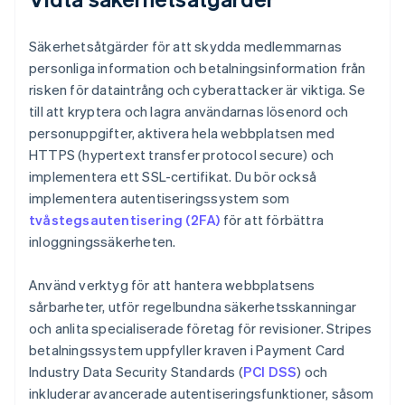
Säkerhetsåtgärder för att skydda medlemmarnas
personliga information och betalningsinformation från
risken för dataintrång och cyberattacker är viktiga. Se
till att kryptera och lagra användarnas lösenord och
personuppgifter, aktivera hela webbplatsen med
HTTPS (hypertext transfer protocol secure) och
implementera ett SSL-certifikat. Du bör också
implementera autentiseringssystem som
tvåstegsautentisering (2FA)
för att förbättra
inloggningssäkerheten.
Använd verktyg för att hantera webbplatsens
sårbarheter, utför regelbundna säkerhetsskanningar
och anlita specialiserade företag för revisioner. Stripes
betalningssystem uppfyller kraven i Payment Card
Industry Data Security Standards (
PCI DSS
) och
inkluderar avancerade autentiseringsfunktioner, såsom