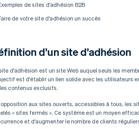
Exemples de sites d'adhésion B2B
Faire de votre site d'adhésion un succès
finition d'un site d'adhésion
site d'adhésion est un site Web auquel seuls les memb
bjectif est d'établir un lien solide avec les utilisateurs
des contenus exclusifs.
 opposition aux sites ouverts, accessibles à tous, les s
elés « sites fermés ». Ce système est un moyen effic
currence et d'augmenter le nombre de clients régulier