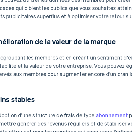
icaces qui ciblent les publics que vous souhaitez attein
ts publicitaires superflus et à optimiser votre retour s
élioration de la valeur de la marque
regroupant les membres et en créant un sentiment d'e
stabilité et la valeur de votre entreprise. Vous pouvez 
ervés aux membres pour augmenter encore d'un cran la 
ins stables
doption d'une structure de frais de type
abonnement
p
mettre générer des revenus réguliers et de stabiliser v
site attrayant pour les membres qui encourage l'adhési