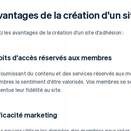
vantages de la création d'un s
ci les avantages de la création d'un site d'adhésion :
oits d'accès réservés aux membres
fournissant du contenu et des services réservés aux 
bres le sentiment d'être valorisés. Vos membres se se
entue leur fidélité au site.
ficacité marketing
s pouvez utiliser les données des membres pour créer