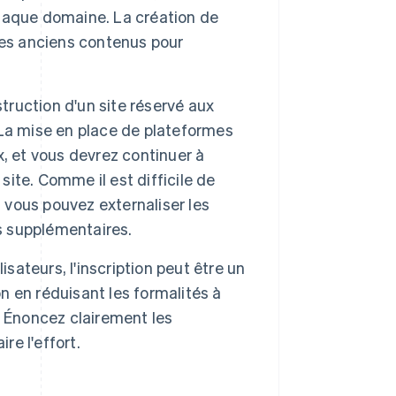
haque domaine. La création de
des anciens contenus pour
truction d'un site réservé aux
La mise en place de plateformes
, et vous devrez continuer à
te. Comme il est difficile de
, vous pouvez externaliser les
ts supplémentaires.
isateurs, l'inscription peut être un
on en réduisant les formalités à
c. Énoncez clairement les
re l'effort.