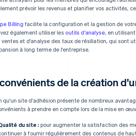
ilement prévoir les revenus et planifier vos activités, ce
ipe Billing
facilite la configuration et la gestion de vo
vez également utiliser les
outils d'analyse
, en utilisan
 ventes et d'analyse des taux de résiliation, qui sont uti
xpansion à long terme de l'entreprise.
convénients de la création d'u
n qu'un site d'adhésion présente de nombreux avantage
onvénients à prendre en compte lors de la mise en œuvre 
Qualité du site :
pour augmenter la satisfaction des me
continuer à fournir régulièrement des contenus de haut