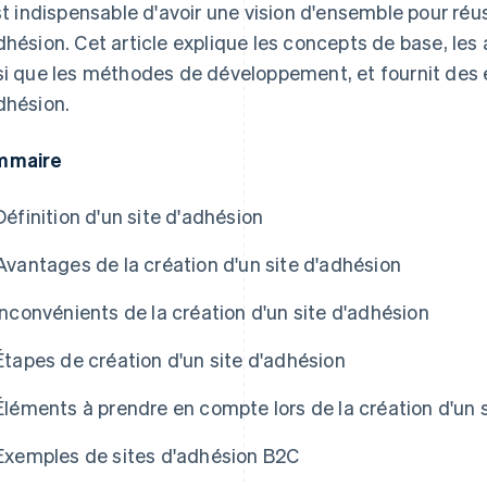
est indispensable d'avoir une vision d'ensemble pour réus
dhésion. Cet article explique les concepts de base, les
si que les méthodes de développement, et fournit des
dhésion.
mmaire
Définition d'un site d'adhésion
Avantages de la création d'un site d'adhésion
Inconvénients de la création d'un site d'adhésion
Étapes de création d'un site d'adhésion
Éléments à prendre en compte lors de la création d'un 
Exemples de sites d'adhésion B2C