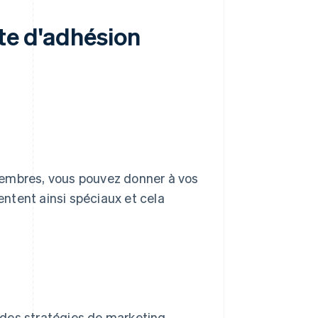
ite d'adhésion
membres, vous pouvez donner à vos
ntent ainsi spéciaux et cela
 des stratégies de marketing