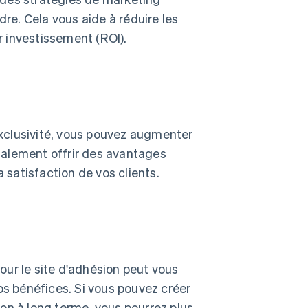
dre. Cela vous aide à réduire les
ur investissement (ROI).
xclusivité, vous pouvez augmenter
également offrir des avantages
satisfaction de vos clients.
our le site d'adhésion peut vous
os bénéfices. Si vous pouvez créer
on à long terme, vous pourrez plus