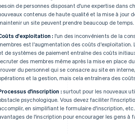
besoin de personnes disposant d'une expertise dans c
nouveaux contenus de haute qualité et la mise à jour 
maintenir un site peuvent prendre beaucoup de temps.
Coûts d'exploitation :
l'un des inconvénients de la cons
membres est l'augmentation des coûts d'exploitation. 
et de systèmes de paiement entraîne des coûts initiaux
recruter des membres même après la mise en place du si
trouver du personnel qui se consacre au site en interne
opérations et la gestion, mais cela entraînera des coû
Processus d'inscription :
surtout pour les nouveaux util
obstacle psychologique. Vous devez faciliter l'inscripti
accomplir, en simplifiant le formulaire d'inscription, et
avantages de l'inscription pour encourager les gens à fai