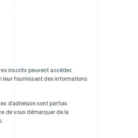
res inscrits peuvent accéder.
 en leur fournissant des informations
ites d'adhésion sont parfois
ace de vous démarquer de la
s.