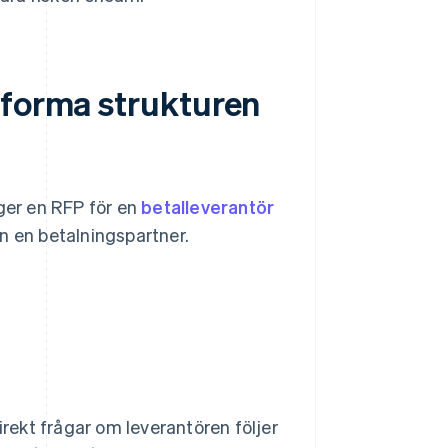
tforma strukturen
er en RFP för en
betalleverantör
n en betalningspartner.
irekt frågar om leverantören följer