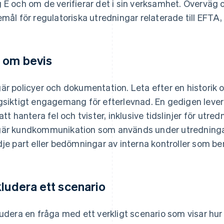
 E och om de verifierar det i sin verksamhet. Överväg 
emål för regulatoriska utredningar relaterade till EFTA, o
 om bevis
är policyer och dokumentation. Leta efter en historik 
gsiktigt engagemang för efterlevnad. En gedigen lever
 att hantera fel och tvister, inklusive tidslinjer för utre
är kundkommunikation som används under utredningar 
dje part eller bedömningar av interna kontroller som be
kludera ett scenario
ludera en fråga med ett verkligt scenario som visar hur 