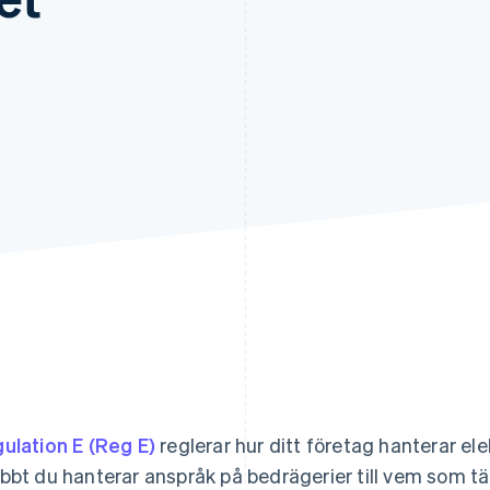
ulation E (Reg E)
reglerar hur ditt företag hanterar ele
bbt du hanterar anspråk på bedrägerier till vem som tä