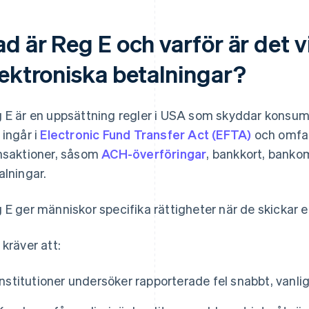
d är Reg E och varför är det v
lektroniska betalningar?
 E är en uppsättning regler i USA som skyddar konsume
 ingår i
Electronic Fund Transfer Act (EFTA)
och omfat
nsaktioner, såsom
ACH-överföringar
, bankkort, banko
alningar.
 E ger människor specifika rättigheter när de skickar e
 kräver att:
Institutioner undersöker rapporterade fel snabbt, vanli