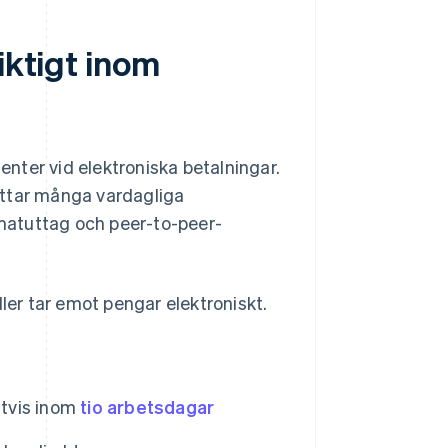
iktigt inom
nter vid elektroniska betalningar.
tar många vardagliga
matuttag och peer-to-peer-
ller tar emot pengar elektroniskt.
gtvis inom
tio arbetsdagar