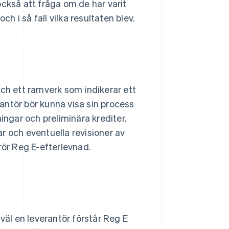
också att fråga om de har varit
ch i så fall vilka resultaten blev.
och ett ramverk som indikerar ett
antör bör kunna visa sin process
dningar och preliminära krediter.
och eventuella revisioner av
rör Reg E-efterlevnad.
väl en leverantör förstår Reg E