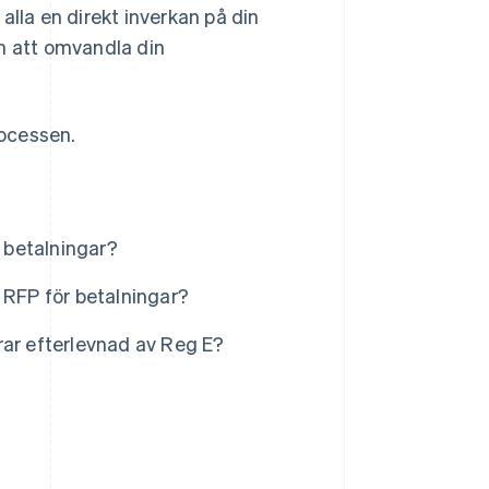
alla en direkt inverkan på din
an att omvandla din
rocessen.
a betalningar?
 RFP för betalningar?
rar efterlevnad av Reg E?