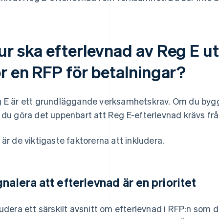
ur ska efterlevnad av Reg E u
ör en RFP för betalningar?
 E är ett grundläggande verksamhetskrav. Om du bygg
 du göra det uppenbart att Reg E-efterlevnad krävs frå
 är de viktigaste faktorerna att inkludera.
gnalera att efterlevnad är en prioritet
ludera ett särskilt avsnitt om efterlevnad i RFP:n som d