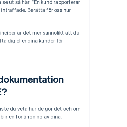
 se ut så här: ”En kund rapporterar
inträffade. Berätta för oss hur
inciper är det mer sannolikt att du
ta dig eller dina kunder för
h dokumentation
E?
åste du veta hur de gör det och om
blir en förlängning av dina.