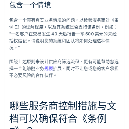
包含一个情境
包含一个带有真实业务情境的问题，以检验服务商对《条
例 E》的理解程度，以及其系统是否支持该条例。例如：
“一名客户在交易发生 40 天后报告一笔 500 美元的未经
授权借记。请说明您的系统和团队将如何处理这种情
况。”
围绕上述原则来设计供应商筛选流程，更有可能帮助您选
择一个能够随业务
规模
扩展、同时不让您或您的客户承担
不必要风险的合作伙伴。
哪些服务商控制措施与文
档可以确保符合《条例