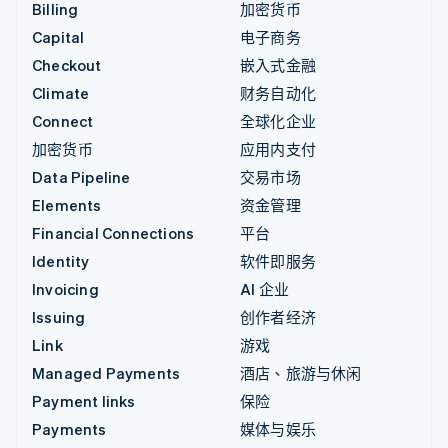
Billing
加密货币
Capital
电子商务
Checkout
嵌入式金融
Climate
财务自动化
Connect
全球化企业
加密货币
应用内支付
Data Pipeline
交易市场
Elements
资金管理
Financial Connections
平台
Identity
软件即服务
Invoicing
AI 企业
Issuing
创作者经济
Link
游戏
Managed Payments
酒店、旅游与休闲
Payment links
保险
Payments
媒体与娱乐