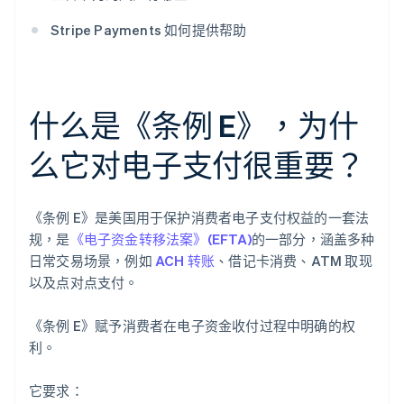
Stripe Payments 如何提供帮助
什么是《条例 E》，为什
么它对电子支付很重要？
《条例 E》是美国用于保护消费者电子支付权益的一套法
规，是
《电子资金转移法案》(EFTA)
的一部分，涵盖多种
日常交易场景，例如
ACH 转账
、借记卡消费、ATM 取现
以及点对点支付。
《条例 E》赋予消费者在电子资金收付过程中明确的权
利。
它要求：