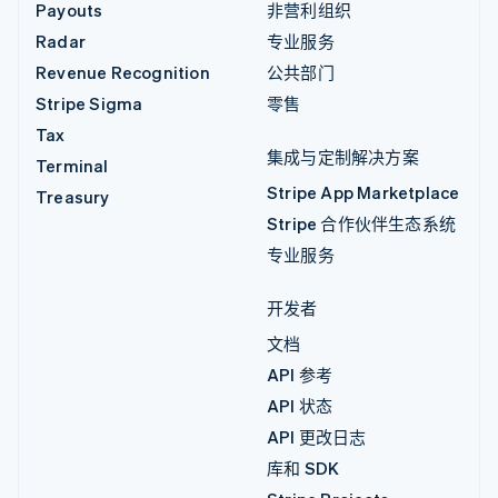
Payouts
非营利组织
Radar
专业服务
Revenue Recognition
公共部门
Stripe Sigma
零售
Tax
集成与定制解决方案
Terminal
Stripe App Marketplace
Treasury
Stripe 合作伙伴生态系统
专业服务
开发者
文档
API 参考
API 状态
API 更改日志
库和 SDK