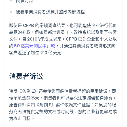
民事罚款
被要求向消费者退款并整改内部流程
即使是 CFPB 的常规调查结果，也可能迫使企业进行代价
高昂的补救，例如重新培训员工、改造系统以及重写披露
文件。自 2010 \年成立以来，CFPB 已对企业和个人处以
约
50 亿美元的民事罚款
，并通过其他消费者救济形式向
客户返还了超过 210 亿美元。
消费者诉讼
违反《条例 E》还会使您面临消费者提起的民事诉讼。即
便单笔金额不大，消费者也可以要求法定赔偿和律师费。
原告律师深知《条例 E》案件依赖文件证据：如果您的服
务商无法提供完整的文档或时间线，您的企业就更容易成
为攻击目标。