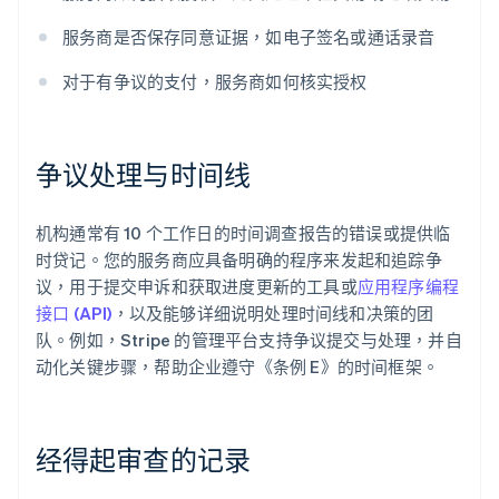
服务商是否保存同意证据，如电子签名或通话录音
对于有争议的支付，服务商如何核实授权
争议处理与时间线
机构通常有 10 个工作日的时间调查报告的错误或提供临
时贷记。您的服务商应具备明确的程序来发起和追踪争
议，用于提交申诉和获取进度更新的工具或
应用程序编程
接口 (API)
，以及能够详细说明处理时间线和决策的团
队。例如，Stripe 的管理平台支持争议提交与处理，并自
动化关键步骤，帮助企业遵守《条例 E》的时间框架。
经得起审查的记录