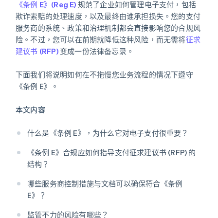
《条例 E》(Reg E)
规范了企业如何管理电子支付，包括
欺诈索赔的处理速度，以及最终由谁承担损失。您的支付
服务商的系统、政策和治理机制都会直接影响您的合规风
险。不过，您可以在前期就降低这种风险，而无需将
征求
建议书 (RFP)
变成一份法律备忘录。
下面我们将说明如何在不拖慢您业务流程的情况下遵守
《条例 E》。
本文内容
什么是《条例 E》，为什么它对电子支付很重要？
《条例 E》合规应如何指导支付征求建议书 (RFP) 的
结构？
哪些服务商控制措施与文档可以确保符合《条例
E》？
监管不力的风险有哪些？