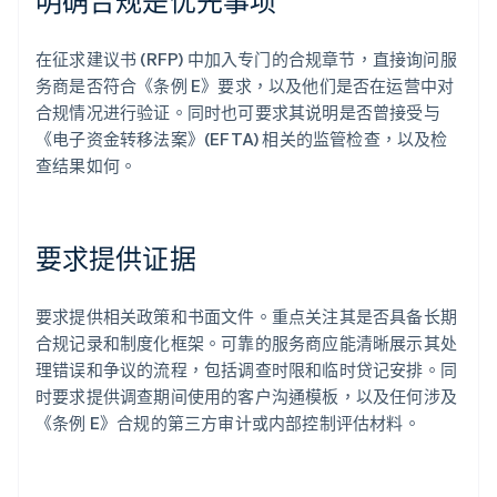
明确合规是优先事项
在征求建议书 (RFP) 中加入专门的合规章节，直接询问服
务商是否符合《条例 E》要求，以及他们是否在运营中对
合规情况进行验证。同时也可要求其说明是否曾接受与
《电子资金转移法案》(EFTA) 相关的监管检查，以及检
查结果如何。
要求提供证据
要求提供相关政策和书面文件。重点关注其是否具备长期
合规记录和制度化框架。可靠的服务商应能清晰展示其处
理错误和争议的流程，包括调查时限和临时贷记安排。同
时要求提供调查期间使用的客户沟通模板，以及任何涉及
《条例 E》合规的第三方审计或内部控制评估材料。