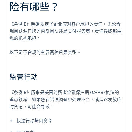
险有哪些？
《条例 E》明确规定了企业应对客户承担的责任。无论合
规问题源自您的内部团队还是支付服务商，责任最终都由
您的机构承担。
以下是不合规的主要两种后果类型。
监管行动
《条例 E》历来是美国消费者金融保护局 (CFPB) 执法的
重点领域。如果您在错误调查中处理不当，或延迟发放临
时贷记，可能会导致：
执法行动与同意令