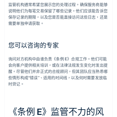
监管机构通常希望您展示您的处理过程。确保服务商能够
说明他们为每笔交易保留了哪些记录。他们应该能告诉您
保存记录的期限，以及您是否能直接访问这些日志，还是
需要单独申请获取。
您可以咨询的专家
询问对方机构中由谁负责《条例 E》合规工作。他们可能
会向客户提供相关培训，或在法律法规发生变化时发出提
醒。尽管他们并非正式的合规顾问，但其团队应当熟悉哪
些情形构成“错误”、适用的时间线，以及何时需要发放临
时贷记。
《条例 E》监管不力的风