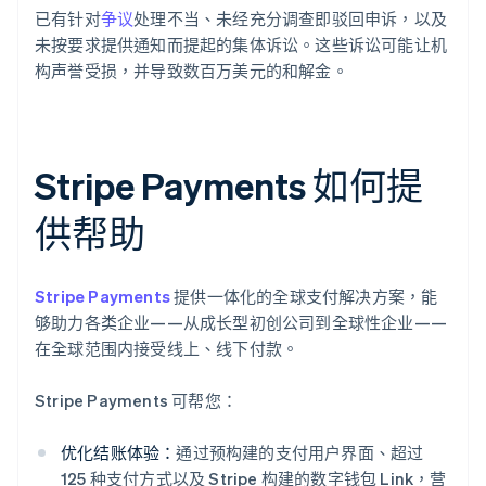
已有针对
争议
处理不当、未经充分调查即驳回申诉，以及
未按要求提供通知而提起的集体诉讼。这些诉讼可能让机
构声誉受损，并导致数百万美元的和解金。
Stripe Payments 如何提
供帮助
Stripe Payments
提供一体化的全球支付解决方案，能
够助力各类企业——从成长型初创公司到全球性企业——
在全球范围内接受线上、线下付款。
Stripe Payments 可帮您：
优化结账体验：
通过预构建的支付用户界面、超过
125 种支付方式以及 Stripe 构建的数字钱包 Link，营