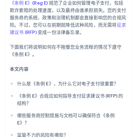
《条例 E》(Reg E)
规范了企业如何管理电子支付，包括
欺诈索赔的处理速度，以及最终由谁承担损失。您的支付
服务商的系统、政策和治理机制都会直接影响您的合规风
险。不过，您可以在前期就降低这种风险，而无需将
征求
建议书 (RFP)
变成一份法律备忘录。
下面我们将说明如何在不拖慢您业务流程的情况下遵守
《条例 E》。
本文内容
什么是《条例 E》，为什么它对电子支付很重要？
《条例 E》合规应如何指导支付征求建议书 (RFP) 的
结构？
哪些服务商控制措施与文档可以确保符合《条例
E》？
监管不力的风险有哪些？