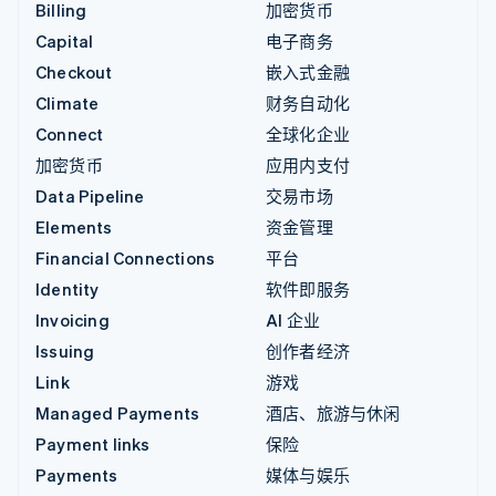
Billing
加密货币
Capital
电子商务
Checkout
嵌入式金融
Climate
财务自动化
Connect
全球化企业
加密货币
应用内支付
Data Pipeline
交易市场
Elements
资金管理
Financial Connections
平台
Identity
软件即服务
Invoicing
AI 企业
Issuing
创作者经济
Link
游戏
Managed Payments
酒店、旅游与休闲
Payment links
保险
Payments
媒体与娱乐