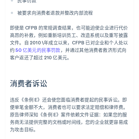
民事罚款
被要求向消费者退款并整改内部流程
即使是 CFPB 的常规调查结果，也可能迫使企业进行代价
高昂的补救，例如重新培训员工、改造系统以及重写披露
文件。自 2010 \年成立以来，CFPB 已对企业和个人处以
约
50 亿美元的民事罚款
，并通过其他消费者救济形式向
客户返还了超过 210 亿美元。
消费者诉讼
违反《条例 E》还会使您面临消费者提起的民事诉讼。即
便单笔金额不大，消费者也可以要求法定赔偿和律师费。
原告律师深知《条例 E》案件依赖文件证据：如果您的服
务商无法提供完整的文档或时间线，您的企业就更容易成
为攻击目标。