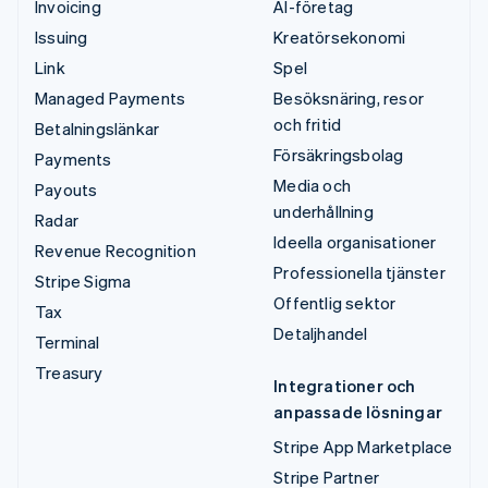
Invoicing
AI-företag
Issuing
Kreatörsekonomi
Link
Spel
Managed Payments
Besöksnäring, resor
och fritid
Betalningslänkar
Försäkringsbolag
Payments
Media och
Payouts
underhållning
Radar
Ideella organisationer
Revenue Recognition
Professionella tjänster
Stripe Sigma
Offentlig sektor
Tax
Detaljhandel
Terminal
Treasury
Integrationer och
anpassade lösningar
Stripe App Marketplace
Stripe Partner