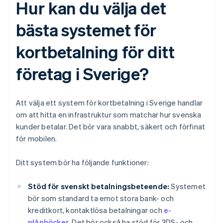
Hur kan du välja det
bästa systemet för
kortbetalning för ditt
företag i Sverige?
Att välja ett system för kortbetalning i Sverige handlar
om att hitta en infrastruktur som matchar hur svenska
kunder betalar. Det bör vara snabbt, säkert och förfinat
för mobilen.
Ditt system bör ha följande funktioner:
Stöd för svenskt betalningsbeteende:
Systemet
bör som standard ta emot stora bank- och
kreditkort, kontaktlösa betalningar och
e-
plånböcker
. Det bör också ha stöd för 3DS- och