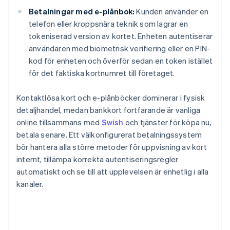
Betalningar med e-plånbok:
Kunden använder en
telefon eller kroppsnära teknik som lagrar en
tokeniserad version av kortet. Enheten autentiserar
användaren med biometrisk verifiering eller en PIN-
kod för enheten och överför sedan en token istället
för det faktiska kortnumret till företaget.
Kontaktlösa kort och e-plånböcker dominerar i fysisk
detaljhandel, medan bankkort fortfarande är vanliga
online tillsammans med
Swish
och tjänster för köpa nu,
betala senare. Ett välkonfigurerat betalningssystem
bör hantera alla större metoder för uppvisning av kort
internt, tillämpa korrekta autentiseringsregler
automatiskt och se till att upplevelsen är enhetlig i alla
kanaler.