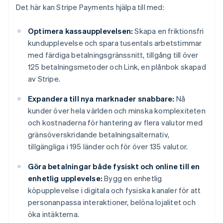
Det här kan Stripe Payments hjälpa till med:
Optimera kassaupplevelsen:
Skapa en friktionsfri
kundupplevelse och spara tusentals arbetstimmar
med färdiga betalningsgränssnitt, tillgång till över
125 betalningsmetoder och Link, en plånbok skapad
av Stripe.
Expandera till nya marknader snabbare:
Nå
kunder över hela världen och minska komplexiteten
och kostnaderna för hantering av flera valutor med
gränsöverskridande betalningsalternativ,
tillgängliga i 195 länder och för över 135 valutor.
Göra betalningar både fysiskt och online till en
enhetlig upplevelse:
Bygg en enhetlig
köpupplevelse i digitala och fysiska kanaler för att
personanpassa interaktioner, belöna lojalitet och
öka intäkterna.