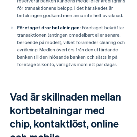
reserverar banken kundens medel eller kreditgräns
för transaktionens belopp. I det här skedet är
betalningen godkänd men ännu inte helt avräknad.
Företaget drar betalningen:
Företaget bekräftar
transaktionen (antingen omedelbart eller senare,
beroende på modell), vilket föranleder clearing och
avräkning. Medlen överförs från den utfärdande
banken till den inlösande banken och sätts in på
företagets konto, vanligtvis inom ett par dagar.
Vad är skillnaden mellan
kortbetalningar med
chip, kontaktlöst, online
och mobila