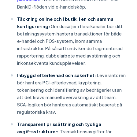
BankID-flöden vid e-handelsköp.
Täckning online och i butik, i en och samma
konfigurering:
Om du säljer i flera kanaler bör ditt
betalningssystem hantera transaktioner för både
e-handel och POS-system, inom samma
infrastruktur. På så sätt undviker du fragmenterad
rapportering, dubbelarbete med avstämning och
inkonsekventa kundupplevelser.
Inbyggd efterlevnad och säkerhet:
Leverantören
bör hantera PCI-efterlevnad, kryptering,
tokenisering och identifiering av bedrägerier utan
att det krävs manuell övervakning av ditt team.
SCA-logiken bör hanteras automatiskt baserat på
regulatoriska krav.
Transparent prissättning och tydliga
avgiftsstrukturer:
Transaktionsavgifter för