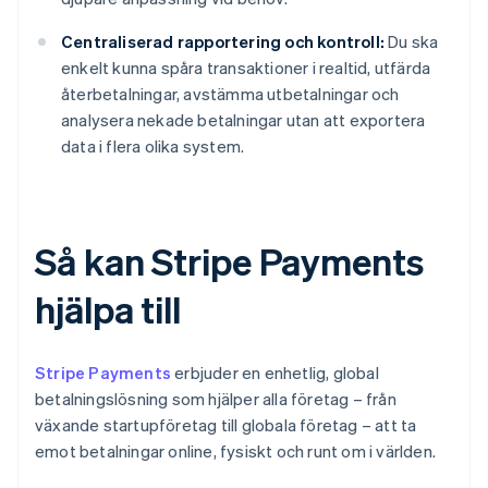
Centraliserad rapportering och kontroll:
Du ska
enkelt kunna spåra transaktioner i realtid, utfärda
återbetalningar, avstämma utbetalningar och
analysera nekade betalningar utan att exportera
data i flera olika system.
Så kan Stripe Payments
hjälpa till
Stripe Payments
erbjuder en enhetlig, global
betalningslösning som hjälper alla företag – från
växande startupföretag till globala företag – att ta
emot betalningar online, fysiskt och runt om i världen.