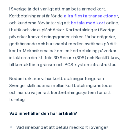
I Sverige är det vanligt att man betalar med kort.
Kortbetalningar står för de
allra flesta transaktioner
,
och kunderna förväntar sig att
betala med kort
online,
i butik och via e-plånböcker. Kortbetalningar i Sverige
påverkar konverteringsgrader, risken för bedrägerier,
godkännande och hur snabbt medlen avräknas på ditt
konto. Mekanikerna bakom en kortbetalning påverkar
intäkterna direkt, från 3D Secure (3DS) och BankID-krav,
till kontaktlösa gränser och POS-systeminfrastruktur.
Nedan förklarar vi hur kortbetalningar fungerar i
Sverige, skillnaderna mellan kortbetalningsmetoder
och hur du väljer rätt kortbetalningssystem för ditt
företag.
Vad innehåller den här artikeln?
Vad innebär det att betala med kort i Sverige?