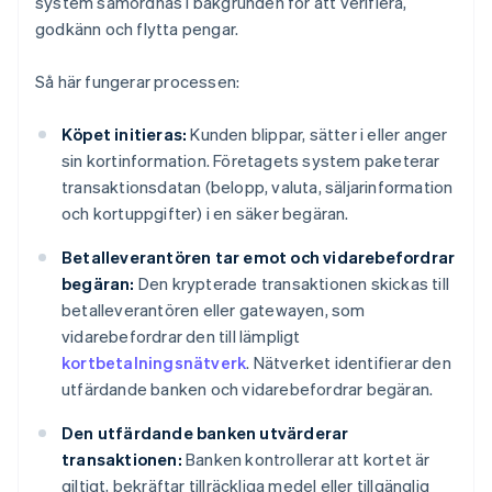
system samordnas i bakgrunden för att verifiera,
godkänn och flytta pengar.
Så här fungerar processen:
Köpet initieras:
Kunden blippar, sätter i eller anger
sin kortinformation. Företagets system paketerar
transaktionsdatan (belopp, valuta, säljarinformation
och kortuppgifter) i en säker begäran.
Betalleverantören tar emot och vidarebefordrar
begäran:
Den krypterade transaktionen skickas till
betalleverantören eller gatewayen, som
vidarebefordrar den till lämpligt
kortbetalningsnätverk
. Nätverket identifierar den
utfärdande banken och vidarebefordrar begäran.
Den utfärdande banken utvärderar
transaktionen:
Banken kontrollerar att kortet är
giltigt, bekräftar tillräckliga medel eller tillgänglig