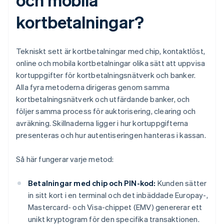
kortbetalningar?
Tekniskt sett är kortbetalningar med chip, kontaktlöst,
online och mobila kortbetalningar olika sätt att uppvisa
kortuppgifter för kortbetalningsnätverk och banker.
Alla fyra metoderna dirigeras genom samma
kortbetalningsnätverk och utfärdande banker, och
följer samma process för auktorisering, clearing och
avräkning. Skillnaderna ligger i hur kortuppgifterna
presenteras och hur autentiseringen hanteras i kassan.
Så här fungerar varje metod:
Betalningar med chip och PIN-kod:
Kunden sätter
in sitt kort i en terminal och det inbäddade Europay-,
Mastercard- och Visa-chippet (EMV) genererar ett
unikt kryptogram för den specifika transaktionen.