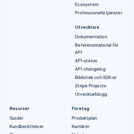
Ecosystem
Professionella tjänster
Utvecklare
Dokumentation
Referensmaterial för
API
API-status
API-changelog
Bibliotek och SDK:er
Stripe Projects
Utvecklarblogg
Resurser
Företag
Guider
Produktplan
Kundberättelser
Karriärer