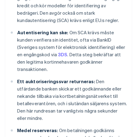
kredit och kör modeller för identifiering av
bedrägeri. Den avgör också om stark
kundautentisering (SCA) krävs enligt EU:s regler.
Autentisering kan ske:
Om SCA krävs måste
kunden verifiera sin identitet, ofta via BankID
(Sveriges system för elektronisk identifiering) eller
en engångskod via
3DS
. Detta steg bekräftar att
den legitima kortinnehavaren godkänner
transaktionen.
Ett auktoriseringssvar returneras:
Den
utfärdande banken skickar ett godkännande eller
nekande tillbaka via kortbetalningsnätverket till
betalleverantören, och i slutändan säljarens system.
Den här rundresan tar vanligtvis några sekunder
eller mindre.
Medel reserveras:
Om betalningen godkänns