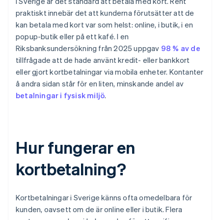
I Sverige är det standard att betala med kort. Rent
praktiskt innebär det att kunderna förutsätter att de
kan betala med kort var som helst: online, i butik, i en
popup-butik eller på ett kafé. I en
Riksbanksundersökning från 2025 uppgav
98 % av de
tillfrågade att de hade använt kredit- eller bankkort
eller gjort kortbetalningar via mobila enheter. Kontanter
å andra sidan står för en liten, minskande andel av
betalningar i fysisk miljö
.
Hur fungerar en
kortbetalning?
Kortbetalningar i Sverige känns ofta omedelbara för
kunden, oavsett om de är online eller i butik. Flera