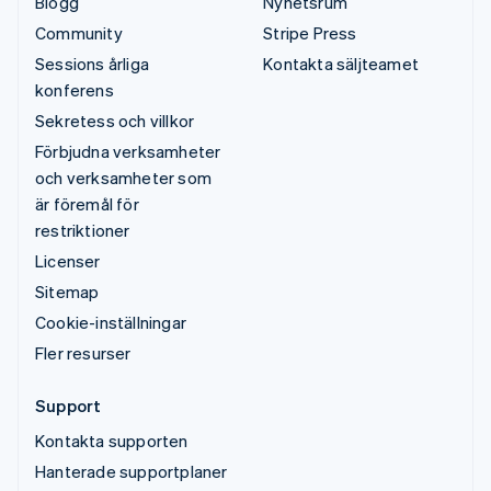
Blogg
Nyhetsrum
Community
Stripe Press
Sessions årliga
Kontakta säljteamet
konferens
Sekretess och villkor
Förbjudna verksamheter
och verksamheter som
är föremål för
restriktioner
Licenser
Sitemap
Cookie-inställningar
Fler resurser
Support
Kontakta supporten
Hanterade supportplaner