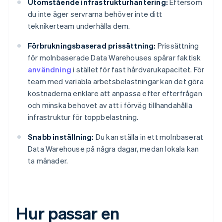
Utomstående infrastrukturhantering:
Eftersom
du inte äger servrarna behöver inte ditt
teknikerteam underhålla dem.
Förbrukningsbaserad prissättning:
Prissättning
för molnbaserade Data Warehouses spårar faktisk
användning
i stället för fast hårdvarukapacitet. För
team med variabla arbetsbelastningar kan det göra
kostnaderna enklare att anpassa efter efterfrågan
och minska behovet av att i förväg tillhandahålla
infrastruktur för toppbelastning.
Snabb inställning:
Du kan ställa in ett molnbaserat
Data Warehouse på några dagar, medan lokala kan
ta månader.
Hur passar en