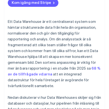
Kom igång med Stripe
Ett Data Warehouse är ett centraliserat system som
hämtar strukturerade data från hela din organisation,
normaliserar den och gör den tillgänglig för
rapportering och analys. Om din analysstack är så
fragmenterad att olika team ställer frågor till olika
system och kommer fram till olika siffror, kan ett Data
Warehouse hjälpa till att skapa en mer konsekvent
gemensam bild. Den sortens anpassning är viktig för
mer än bara rapportering: i en studie från 2025 sa
68 %
av de tillfrågade vd:arna
att en integrerad
datastruktur för hela företaget är avgörande för
tvärfunktionellt samarbete.
Nedan diskuterar vi hur Data Warehouses skiljer sig från
databaser och datasjöar, hur pipelinen från inläsning till