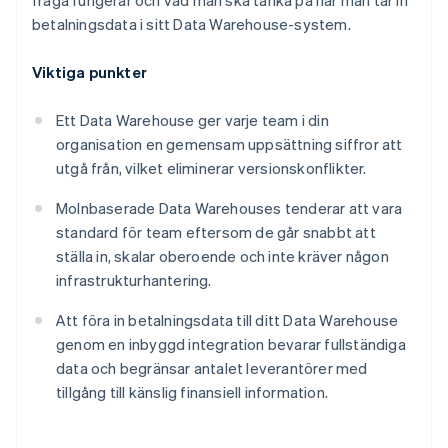
fråga fungerar och vad man ska tänka på när man tar in
betalningsdata i sitt Data Warehouse-system.
Viktiga punkter
Ett Data Warehouse ger varje team i din
organisation en gemensam uppsättning siffror att
utgå från, vilket eliminerar versionskonflikter.
Molnbaserade Data Warehouses tenderar att vara
standard för team eftersom de går snabbt att
ställa in, skalar oberoende och inte kräver någon
infrastrukturhantering.
Att föra in betalningsdata till ditt Data Warehouse
genom en inbyggd integration bevarar fullständiga
data och begränsar antalet leverantörer med
tillgång till känslig finansiell information.