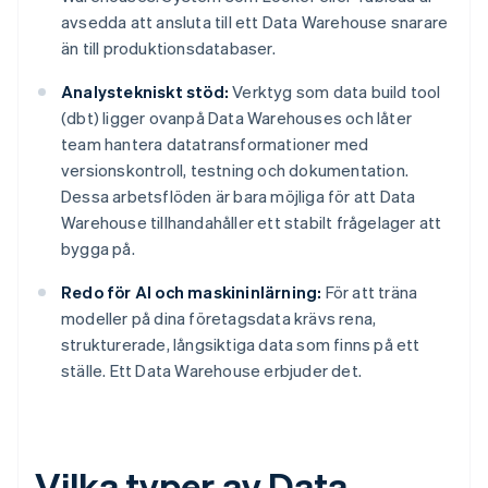
avsedda att ansluta till ett Data Warehouse snarare
än till produktionsdatabaser.
Analystekniskt stöd:
Verktyg som data build tool
(dbt) ligger ovanpå Data Warehouses och låter
team hantera datatransformationer med
versionskontroll, testning och dokumentation.
Dessa arbetsflöden är bara möjliga för att Data
Warehouse tillhandahåller ett stabilt frågelager att
bygga på.
Redo för AI och maskininlärning:
För att träna
modeller på dina företagsdata krävs rena,
strukturerade, långsiktiga data som finns på ett
ställe. Ett Data Warehouse erbjuder det.
Vilka typer av Data