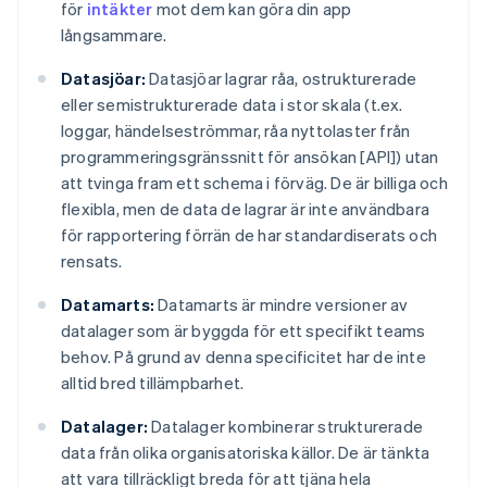
för
intäkter
mot dem kan göra din app
långsammare.
Datasjöar:
Datasjöar lagrar råa, ostrukturerade
eller semistrukturerade data i stor skala (t.ex.
loggar, händelseströmmar, råa nyttolaster från
programmeringsgränssnitt för ansökan [API]) utan
att tvinga fram ett schema i förväg. De är billiga och
flexibla, men de data de lagrar är inte användbara
för rapportering förrän de har standardiserats och
rensats.
Datamarts:
Datamarts är mindre versioner av
datalager som är byggda för ett specifikt teams
behov. På grund av denna specificitet har de inte
alltid bred tillämpbarhet.
Datalager:
Datalager kombinerar strukturerade
data från olika organisatoriska källor. De är tänkta
att vara tillräckligt breda för att tjäna hela