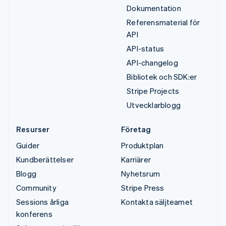
Dokumentation
Referensmaterial för
API
API-status
API-changelog
Bibliotek och SDK:er
Stripe Projects
Utvecklarblogg
Resurser
Företag
Guider
Produktplan
Kundberättelser
Karriärer
Blogg
Nyhetsrum
Community
Stripe Press
Sessions årliga
Kontakta säljteamet
konferens