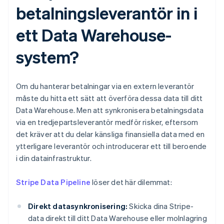
betalningsleverantör in i
ett Data Warehouse-
system?
Om du hanterar betalningar via en extern leverantör
måste du hitta ett sätt att överföra dessa data till ditt
Data Warehouse. Men att synkronisera betalningsdata
via en tredjepartsleverantör medför risker, eftersom
det kräver att du delar känsliga finansiella data med en
ytterligare leverantör och introducerar ett till beroende
i din datainfrastruktur.
Stripe Data Pipeline
löser det här dilemmat:
Direkt datasynkronisering:
Skicka dina Stripe-
data direkt till ditt Data Warehouse eller molnlagring