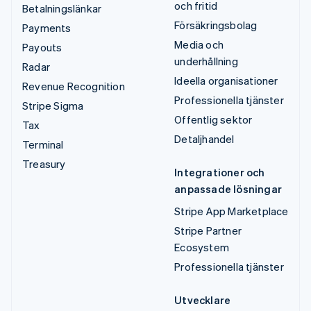
och fritid
Betalningslänkar
Försäkringsbolag
Payments
Media och
Payouts
underhållning
Radar
Ideella organisationer
Revenue Recognition
Professionella tjänster
Stripe Sigma
Offentlig sektor
Tax
Detaljhandel
Terminal
Treasury
Integrationer och
anpassade lösningar
Stripe App Marketplace
Stripe Partner
Ecosystem
Professionella tjänster
Utvecklare