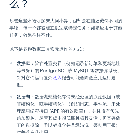
么？
尽管这些术语听起来大同小异，但却是在描述截然不同的
事物。每一个都被建立以完成特定任务；如被应用于其他
任务，效果往往不佳。
以下是各种数据工具实际运作的方式：
数据库：
旨在处置交易（例如记录新订单和更新地址
等事务）的 PostgreSQL 或 MySQL 等数据库系统。
针对它们运行复杂
收入
报告可能会降低应用运行速
度。
数据湖：
数据湖规模化存储未经处理的原始数据（或
非结构化，或半结构化）（例如日志、事件流、未处
理应用编程接口 [API] 的有效载荷），并且没有预先
施加架构。尽管其成本很低廉且极其灵活，但其存储
下的数据除非予以标准化并且经清洗，否则用于报告
时并没有什么用。