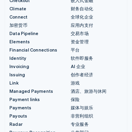
Checkout
嵌入式金融
Climate
财务自动化
Connect
全球化企业
加密货币
应用内支付
Data Pipeline
交易市场
Elements
资金管理
Financial Connections
平台
Identity
软件即服务
Invoicing
AI 企业
Issuing
创作者经济
Link
游戏
Managed Payments
酒店、旅游与休闲
Payment links
保险
Payments
媒体与娱乐
Payouts
非营利组织
Radar
专业服务