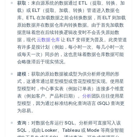
获取：
来自源系统的数据通过 ETL（提取、转换、加
载）或 ELT（提取、加载、转换）管道进入数据仓
库。ETL 在加载数据之前会转换数据，而 ELT 则加载
原始数据并在数据仓库内转换数据。由于首先加载数
据意味着您在后续转换逻辑改变时不会丢失原始数
据，现代
云数据仓库
让 ELT 变得更为普及。此类管道
有许多是按计划（例如，每小时一次、每几小时一次
或每天一次）同步的，这也意味着数据仓库数据可能
会略微滞后于现实情况。
建模：
获取的原始数据被成型为供分析师使用的形
式，这通常通过星型模型或雪花型模型实现。使用星
型模型时，中心事实表（例如订单表）连接多个维度
表（例如客户、产品和日期）。
分析
团队往往使用星
型模型，因为通过标准结构化查询语言 (SQL) 查询更
为容易。
查询：
对数据仓库运行 SQL。分析师可直接写入该
SQL，或由 Looker、Tableau 或 Mode 等商业智能