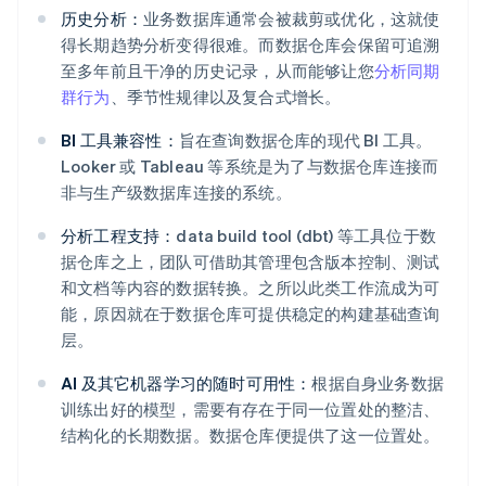
历史分析：
业务数据库通常会被裁剪或优化，这就使
得长期趋势分析变得很难。而数据仓库会保留可追溯
至多年前且干净的历史记录，从而能够让您
分析同期
群行为
、季节性规律以及复合式增长。
BI 工具兼容性：
旨在查询数据仓库的现代 BI 工具。
Looker 或 Tableau 等系统是为了与数据仓库连接而
非与生产级数据库连接的系统。
分析工程支持：
data build tool (dbt) 等工具位于数
据仓库之上，团队可借助其管理包含版本控制、测试
和文档等内容的数据转换。之所以此类工作流成为可
能，原因就在于数据仓库可提供稳定的构建基础查询
层。
AI 及其它机器学习的随时可用性：
根据自身业务数据
训练出好的模型，需要有存在于同一位置处的整洁、
结构化的长期数据。数据仓库便提供了这一位置处。