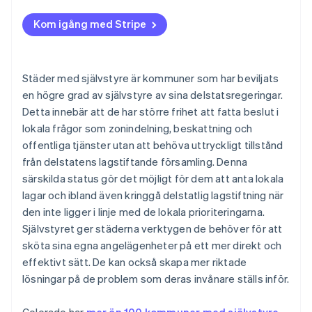
Kom igång med Stripe
Städer med självstyre är kommuner som har beviljats
en högre grad av självstyre av sina delstatsregeringar.
Detta innebär att de har större frihet att fatta beslut i
lokala frågor som zonindelning, beskattning och
offentliga tjänster utan att behöva uttryckligt tillstånd
från delstatens lagstiftande församling. Denna
särskilda status gör det möjligt för dem att anta lokala
lagar och ibland även kringgå delstatlig lagstiftning när
den inte ligger i linje med de lokala prioriteringarna.
Självstyret ger städerna verktygen de behöver för att
sköta sina egna angelägenheter på ett mer direkt och
effektivt sätt. De kan också skapa mer riktade
lösningar på de problem som deras invånare ställs inför.