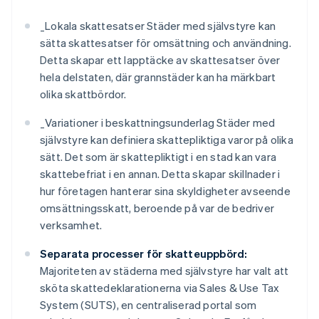
_
Lokala skattesatser
Städer med självstyre kan
sätta skattesatser för omsättning och användning.
Detta skapar ett lapptäcke av skattesatser över
hela delstaten, där grannstäder kan ha märkbart
olika skattbördor.
_
Variationer i beskattningsunderlag
Städer med
självstyre kan definiera skattepliktiga varor på olika
sätt. Det som är skattepliktigt i en stad kan vara
skattebefriat i en annan. Detta skapar skillnader i
hur företagen hanterar sina skyldigheter avseende
omsättningsskatt, beroende på var de bedriver
verksamhet.
Separata processer för skatteuppbörd:
Majoriteten av städerna med självstyre har valt att
sköta skattedeklarationerna via Sales & Use Tax
System (SUTS), en centraliserad portal som