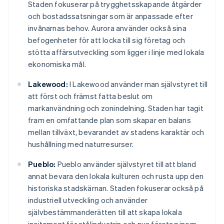
Staden fokuserar på trygghetsskapande åtgärder
och bostadssatsningar som är anpassade efter
invånarnas behov. Aurora använder också sina
befogenheter för att locka till sig företag och
stötta affärsutveckling som ligger i linje med lokala
ekonomiska mål.
Lakewood:
I Lakewood använder man självstyret till
att först och främst fatta beslut om
markanvändning och zonindelning. Staden har tagit
fram en omfattande plan som skapar en balans
mellan tillväxt, bevarandet av stadens karaktär och
hushållning med naturresurser.
Pueblo:
Pueblo använder självstyret till att bland
annat bevara den lokala kulturen och rusta upp den
historiska stadskärnan. Staden fokuserar också på
industriell utveckling och använder
självbestämmanderätten till att skapa lokala