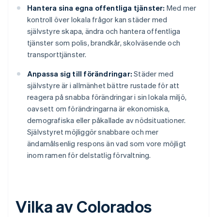
Hantera sina egna offentliga tjänster:
Med mer
kontroll över lokala frågor kan städer med
självstyre skapa, ändra och hantera offentliga
tjänster som polis, brandkår, skolväsende och
transporttjänster.
Anpassa sig till förändringar:
Städer med
självstyre är i allmänhet bättre rustade för att
reagera på snabba förändringar i sin lokala miljö,
oavsett om förändringarna är ekonomiska,
demografiska eller påkallade av nödsituationer.
Självstyret möjliggör snabbare och mer
ändamålsenlig respons än vad som vore möjligt
inom ramen för delstatlig förvaltning.
Vilka av Colorados