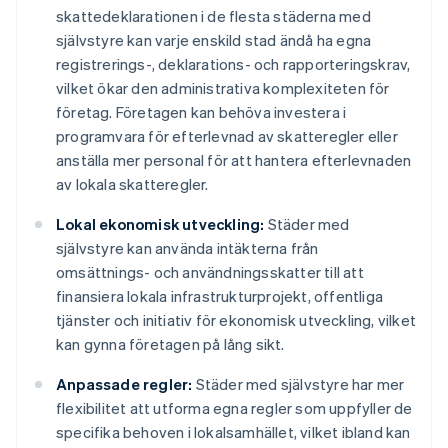
skattedeklarationen i de flesta städerna med
självstyre kan varje enskild stad ändå ha egna
registrerings-, deklarations- och rapporteringskrav,
vilket ökar den administrativa komplexiteten för
företag. Företagen kan behöva investera i
programvara för efterlevnad av skatteregler eller
anställa mer personal för att hantera efterlevnaden
av lokala skatteregler.
Lokal ekonomisk utveckling:
Städer med
självstyre kan använda intäkterna från
omsättnings- och användningsskatter till att
finansiera lokala infrastrukturprojekt, offentliga
tjänster och initiativ för ekonomisk utveckling, vilket
kan gynna företagen på lång sikt.
Anpassade regler:
Städer med självstyre har mer
flexibilitet att utforma egna regler som uppfyller de
specifika behoven i lokalsamhället, vilket ibland kan