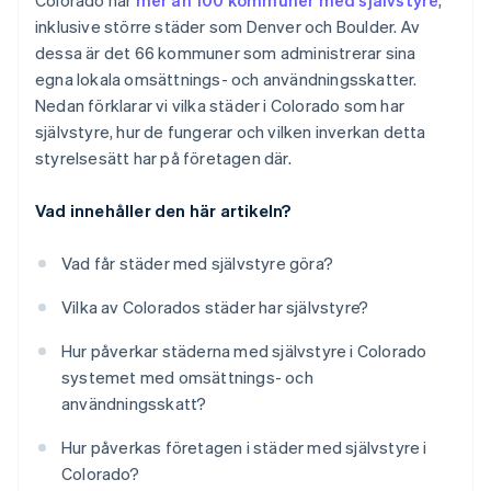
Colorado har
mer än 100 kommuner med självstyre
,
inklusive större städer som Denver och Boulder. Av
dessa är det 66 kommuner som administrerar sina
egna lokala omsättnings- och användningsskatter.
Nedan förklarar vi vilka städer i Colorado som har
självstyre, hur de fungerar och vilken inverkan detta
styrelsesätt har på företagen där.
Vad innehåller den här artikeln?
Vad får städer med självstyre göra?
Vilka av Colorados städer har självstyre?
Hur påverkar städerna med självstyre i Colorado
systemet med omsättnings- och
användningsskatt?
Hur påverkas företagen i städer med självstyre i
Colorado?