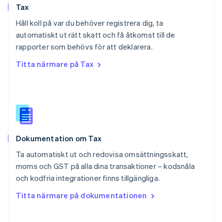
Tax
Rumänien
English
Håll koll på var du behöver registrera dig, ta
Schweiz
automatiskt ut rätt skatt och få åtkomst till de
Deutsch
Français
Italiano
English
rapporter som behövs för att deklarera.
Singapore
English
简体中文
Titta närmare på Tax
Slovakien
English
Slovenien
English
Italiano
Spanien
Español
English
Storbritannien
Dokumentation om Tax
English
Sverige
Ta automatiskt ut och redovisa omsättningsskatt,
Svenska
English
moms och GST på alla dina transaktioner – kodsnåla
Thailand
och kodfria integrationer finns tillgängliga.
ไทย
English
Tjeckien
Titta närmare på dokumentationen
English
Tyskland
Deutsch
English