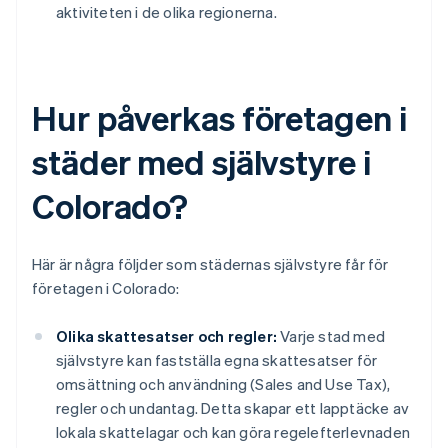
aktiviteten i de olika regionerna.
Hur påverkas företagen i
städer med självstyre i
Colorado?
Här är några följder som städernas självstyre får för
företagen i Colorado:
Olika skattesatser och regler:
Varje stad med
självstyre kan fastställa egna skattesatser för
omsättning och användning (Sales and Use Tax),
regler och undantag. Detta skapar ett lapptäcke av
lokala skattelagar och kan göra regelefterlevnaden