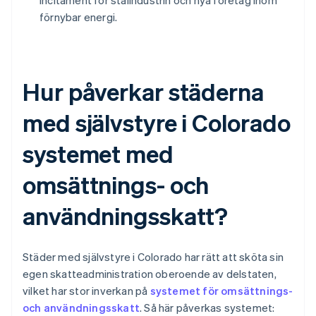
incitament för stålindustrin och nya företag inom
förnybar energi.
Hur påverkar städerna
med självstyre i Colorado
systemet med
omsättnings- och
användningsskatt?
Städer med självstyre i Colorado har rätt att sköta sin
egen skatteadministration oberoende av delstaten,
vilket har stor inverkan på
systemet för omsättnings-
och användningsskatt
. Så här påverkas systemet: