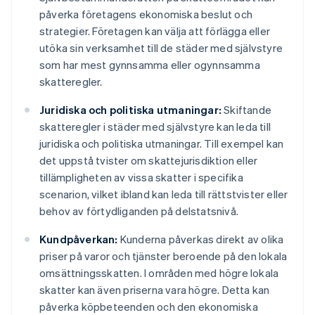
påverka företagens ekonomiska beslut och
strategier. Företagen kan välja att förlägga eller
utöka sin verksamhet till de städer med självstyre
som har mest gynnsamma eller ogynnsamma
skatteregler.
Juridiska och politiska utmaningar:
Skiftande
skatteregler i städer med självstyre kan leda till
juridiska och politiska utmaningar. Till exempel kan
det uppstå tvister om skattejurisdiktion eller
tillämpligheten av vissa skatter i specifika
scenarion, vilket ibland kan leda till rättstvister eller
behov av förtydliganden på delstatsnivå.
Kundpåverkan:
Kunderna påverkas direkt av olika
priser på varor och tjänster beroende på den lokala
omsättningsskatten. I områden med högre lokala
skatter kan även priserna vara högre. Detta kan
påverka köpbeteenden och den ekonomiska