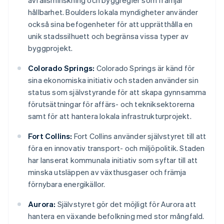
avfallsminskning och byggregler som främjar
hållbarhet. Boulders lokala myndigheter använder
också sina befogenheter för att upprätthålla en
unik stadssilhuett och begränsa vissa typer av
byggprojekt.
Colorado Springs:
Colorado Springs är känd för
sina ekonomiska initiativ och staden använder sin
status som självstyrande för att skapa gynnsamma
förutsättningar för affärs- och tekniksektorerna
samt för att hantera lokala infrastrukturprojekt.
Fort Collins:
Fort Collins använder självstyret till att
föra en innovativ transport- och miljöpolitik. Staden
har lanserat kommunala initiativ som syftar till att
minska utsläppen av växthusgaser och främja
förnybara energikällor.
Aurora:
Självstyret gör det möjligt för Aurora att
hantera en växande befolkning med stor mångfald.