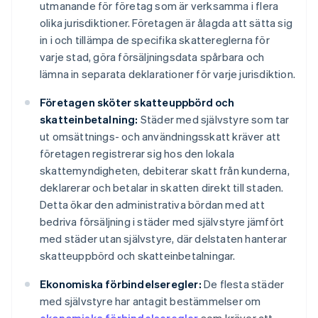
utmanande för företag som är verksamma i flera
olika jurisdiktioner. Företagen är ålagda att sätta sig
in i och tillämpa de specifika skattereglerna för
varje stad, göra försäljningsdata spårbara och
lämna in separata deklarationer för varje jurisdiktion.
Företagen sköter skatteuppbörd och
skatteinbetalning:
Städer med självstyre som tar
ut omsättnings- och användningsskatt kräver att
företagen registrerar sig hos den lokala
skattemyndigheten, debiterar skatt från kunderna,
deklarerar och betalar in skatten direkt till staden.
Detta ökar den administrativa bördan med att
bedriva försäljning i städer med självstyre jämfört
med städer utan självstyre, där delstaten hanterar
skatteuppbörd och skatteinbetalningar.
Ekonomiska förbindelseregler:
De flesta städer
med självstyre har antagit bestämmelser om