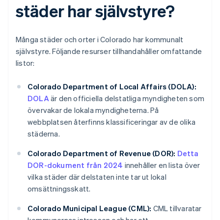
städer har självstyre?
Många städer och orter i Colorado har kommunalt
självstyre. Följande resurser tillhandahåller omfattande
listor:
Colorado Department of Local Affairs (DOLA):
DOLA
är den officiella delstatliga myndigheten som
övervakar de lokala myndigheterna. På
webbplatsen återfinns klassificeringar av de olika
städerna.
Colorado Department of Revenue (DOR):
Detta
DOR-dokument från 2024
innehåller en lista över
vilka städer där delstaten inte tar ut lokal
omsättningsskatt.
Colorado Municipal League (CML):
CML tillvaratar