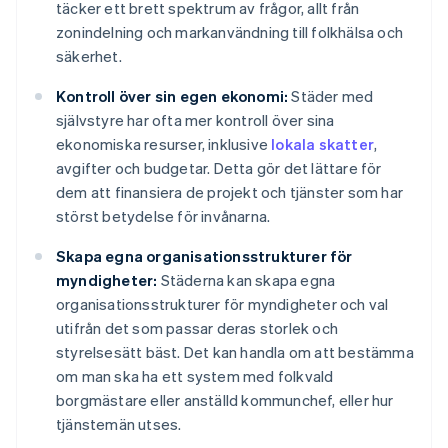
täcker ett brett spektrum av frågor, allt från
zonindelning och markanvändning till folkhälsa och
säkerhet.
Kontroll över sin egen ekonomi:
Städer med
självstyre har ofta mer kontroll över sina
ekonomiska resurser, inklusive
lokala skatter
,
avgifter och budgetar. Detta gör det lättare för
dem att finansiera de projekt och tjänster som har
störst betydelse för invånarna.
Skapa egna organisationsstrukturer för
myndigheter:
Städerna kan skapa egna
organisationsstrukturer för myndigheter och val
utifrån det som passar deras storlek och
styrelsesätt bäst. Det kan handla om att bestämma
om man ska ha ett system med folkvald
borgmästare eller anställd kommunchef, eller hur
tjänstemän utses.