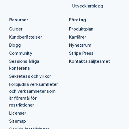
Utvecklarblogg
Resurser
Företag
Guider
Produktplan
Kundberättelser
Karriärer
Blogg
Nyhetsrum
Community
Stripe Press
Sessions årliga
Kontakta säljteamet
konferens
Sekretess och villkor
Förbjudna verksamheter
och verksamheter som
är föremål för
restriktioner
Licenser
Sitemap
Cookie-inställningar