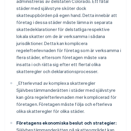
administreras av delstaten Colorado. Ett fåtal
städer med självstyre sköter dock
skatteuppbörden på egen hand. Detta innebär att
företag i dessa städer måste lämna in separata
skattedeklarationer för delstatliga respektive
lokala skatter om de är verksamma i sådana
jurisdiktioner. Detta kan komplicera
regelefterlevnaden för företag som är verksamma i
flera städer, eftersom företagen måste vara
insatta i och rätta sig efter ett flertal olika
skatteregler och deklarationsprocesser.
_
Efterlevnad av komplexa skatteregler
Självbestämmanderätten i städer med självstyre
kan göra regelefterlevnaden mer komplicerad för
företagen. Företagen måste följa och efterleva
olika skatteregler för olika städer.
Företagens ekonomiska beslut och strategier:
Självbestämmanderätten på skatteområdet kan