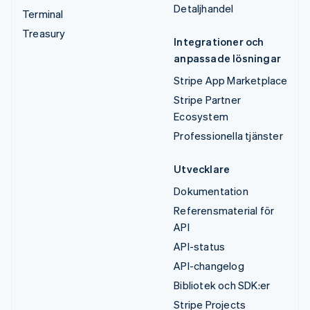
Detaljhandel
Terminal
Treasury
Integrationer och
anpassade lösningar
Stripe App Marketplace
Stripe Partner
Ecosystem
Professionella tjänster
Utvecklare
Dokumentation
Referensmaterial för
API
API-status
API-changelog
Bibliotek och SDK:er
Stripe Projects