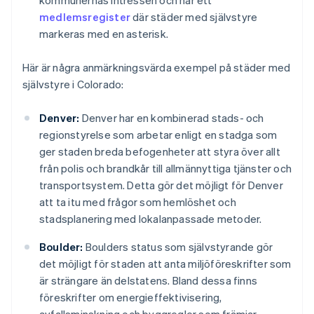
kommunernas intressen och har ett
medlemsregister
där städer med självstyre
markeras med en asterisk.
Här är några anmärkningsvärda exempel på städer med
självstyre i Colorado:
Denver:
Denver har en kombinerad stads- och
regionstyrelse som arbetar enligt en stadga som
ger staden breda befogenheter att styra över allt
från polis och brandkår till allmännyttiga tjänster och
transportsystem. Detta gör det möjligt för Denver
att ta itu med frågor som hemlöshet och
stadsplanering med lokalanpassade metoder.
Boulder:
Boulders status som självstyrande gör
det möjligt för staden att anta miljöföreskrifter som
är strängare än delstatens. Bland dessa finns
föreskrifter om energieffektivisering,