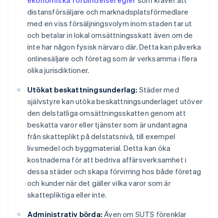
ekonomiska förbindelseregler
som kräver att
distansförsäljare och marknadsplatsförmedlare
med en viss försäljningsvolym inom staden tar ut
och betalar in lokal omsättningsskatt även om de
inte har någon fysisk närvaro där. Detta kan påverka
onlinesäljare och företag som är verksamma i flera
olika jurisdiktioner.
Utökat beskattningsunderlag:
Städer med
självstyre kan utöka beskattningsunderlaget utöver
den delstatliga omsättningsskatten genom att
beskatta varor eller tjänster som är undantagna
från skatteplikt på delstatsnivå, till exempel
livsmedel och byggmaterial. Detta kan öka
kostnaderna för att bedriva affärsverksamhet i
dessa städer och skapa förvirring hos både företag
och kunder när det gäller vilka varor som är
skattepliktiga eller inte.
Administrativ börda:
Även om SUTS förenklar