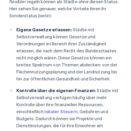
flexibler regeln können als Städte ohne diesen Status.
Hier sehen Sie genauer, welche Vorteile ihnen ihr
Sonderstatus bietet:
Eigene Gesetze erlassen:
Städte mit
Selbstverwaltung können Gesetze und
Verordnungen im Bereich ihrer Zuständigkeit
erlassen, die nach dem Recht des Bundesstaates
nicht möglich wären. Diese Gesetze können ein
breites Spektrum von Themen abdecken: von der
Flächennutzungsplanung und der Landnutzung bis
hin zur öffentlichen Gesundheit und Sicherheit.
Kontrolle über die eigenen Finanzen:
Städte mit
Selbstverwaltung verfügen häufig über mehr
Kontrolle über ihre finanziellen Ressourcen,
einschließlich
lokaler Steuern
, Gebühren und
Budgets. Dadurch können sie Projekte und
Dienstleistungen, die für ihre Einwohner am