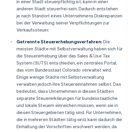
in einer Stadt steuerpflichtig ist, kann in einer
anderen Stadt steuerfrei sein. Dadurch entstehen
je nach Standort eines Unternehmens Diskrepanzen
bei der Verwaltung seiner Verpflichtungen zur
Verkaufssteuer.
Getrennte Steuererhebungsverfahren:
Die
meisten Städte mit Selbstverwaltung haben sich für
die Steuererhebung über das Sales & Use Tax
System (SUTS) entschieden, ein zentrales Portal,
das vom Bundesstaat Colorado verwaltet wird.
Einige wenige Städte mit Selbstverwaltung
verwalten jedoch ihre Steuereinnahmen selbst. Das
bedeutet, dass Unternehmen in diesen Städten
separate Steuererklärungen für bundesstaatliche
und lokale Steuern einreichen müssen, wenn sie in
diesen Steuergebieten tätig sind. Für Unternehmen,
die in mehreren Städten tätig sind, kann dadurch die
Einhaltung der Vorschriften erschwert werden, da