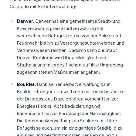
Colorado mit Selbstverwaltung:
Denver:
Denver hat eine gemeinsame Stadt- und
Kreisverwaltung. Die Stadtverwaltung hat
weitreichende Befugnisse, die von der Polizei und
Feuerwehr bis hin zu Versorgungsunternehmen und
Verkehrswesen reichen. Dadurch kann die Stadt
Denver Probleme wie Obdachlosigkeit und
Stadtplanung mit spezifischen, auf ihre Umgebung
zugeschnittenen Maßnahmen angehen.
Boulder:
Dank seiner Selbstverwaltung kann
Boulder strengere Umweltvorschriften erlassen als
der Bundesstaat. Dazu gehören Vorschriften zur
Energieeffizienz, Abfallreduzierung und
Bauvorschriften zur Förderung der Nachhaltigkeit.
Die Kommunalverwaltung von Boulder nutzt ihre
Befugnisse auch, um ein einzigartiges Stadtbild zu
erhalten und bestimmte Arten der Bebauung zu