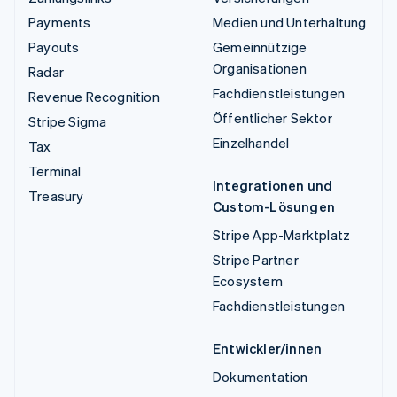
Payments
Medien und Unterhaltung
Payouts
Gemeinnützige
Organisationen
Radar
Fachdienstleistungen
Revenue Recognition
Öffentlicher Sektor
Stripe Sigma
Einzelhandel
Tax
Terminal
Integrationen und
Treasury
Custom-Lösungen
Stripe App-Marktplatz
Stripe Partner
Ecosystem
Fachdienstleistungen
Entwickler/innen
Dokumentation