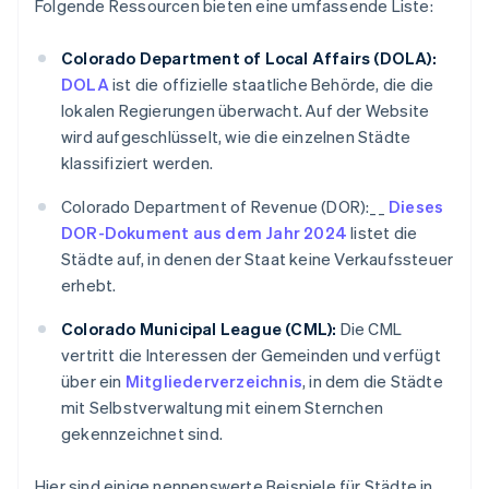
Folgende Ressourcen bieten eine umfassende Liste:
Colorado Department of Local Affairs (DOLA):
DOLA
ist die offizielle staatliche Behörde, die die
lokalen Regierungen überwacht. Auf der Website
wird aufgeschlüsselt, wie die einzelnen Städte
klassifiziert werden.
Colorado Department of Revenue (DOR):__
Dieses
DOR-Dokument aus dem Jahr 2024
listet die
Städte auf, in denen der Staat keine Verkaufssteuer
erhebt.
Colorado Municipal League (CML):
Die CML
vertritt die Interessen der Gemeinden und verfügt
über ein
Mitgliederverzeichnis
, in dem die Städte
mit Selbstverwaltung mit einem Sternchen
gekennzeichnet sind.
Hier sind einige nennenswerte Beispiele für Städte in