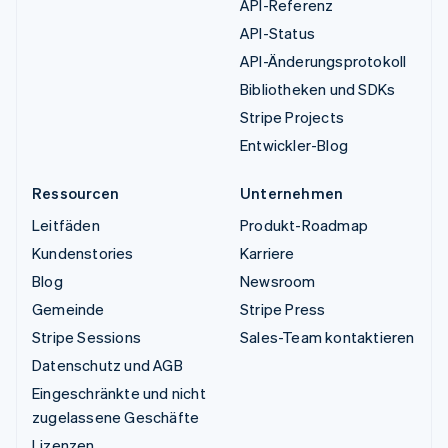
API-Referenz
API-Status
API-Änderungsprotokoll
Bibliotheken und SDKs
Stripe Projects
Entwickler-Blog
Ressourcen
Unternehmen
Leitfäden
Produkt-Roadmap
Kundenstories
Karriere
Blog
Newsroom
Gemeinde
Stripe Press
Stripe Sessions
Sales-Team kontaktieren
Datenschutz und AGB
Eingeschränkte und nicht
zugelassene Geschäfte
Lizenzen