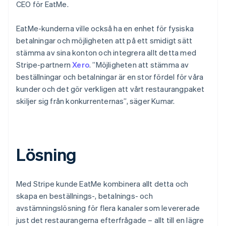
CEO för EatMe.
EatMe-kunderna ville också ha en enhet för fysiska
betalningar och möjligheten att på ett smidigt sätt
stämma av sina konton och integrera allt detta med
Stripe-partnern
Xero
. ”Möjligheten att stämma av
beställningar och betalningar är en stor fördel för våra
kunder och det gör verkligen att vårt restaurangpaket
skiljer sig från konkurrenternas”, säger Kumar.
Lösning
Med Stripe kunde EatMe kombinera allt detta och
skapa en beställnings-, betalnings- och
avstämningslösning för flera kanaler som levererade
just det restaurangerna efterfrågade – allt till en lägre