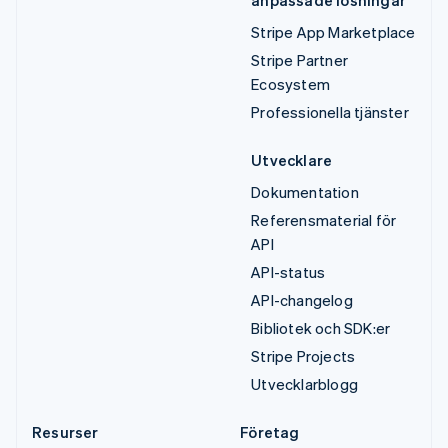
anpassade lösningar
Stripe App Marketplace
Stripe Partner
Ecosystem
Professionella tjänster
Utvecklare
Dokumentation
Referensmaterial för
API
API-status
API-changelog
Bibliotek och SDK:er
Stripe Projects
Utvecklarblogg
Resurser
Företag