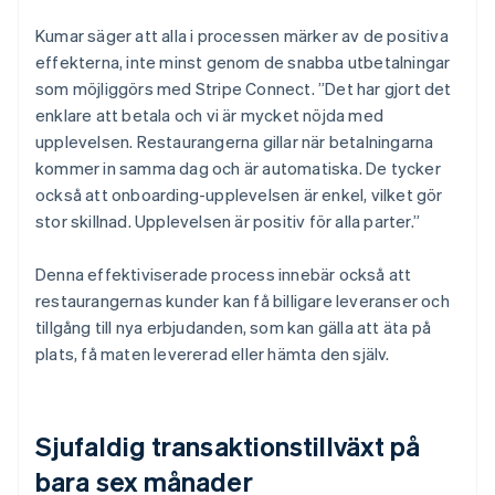
Kumar säger att alla i processen märker av de positiva
effekterna, inte minst genom de snabba utbetalningar
som möjliggörs med Stripe Connect. ”Det har gjort det
enklare att betala och vi är mycket nöjda med
upplevelsen. Restaurangerna gillar när betalningarna
kommer in samma dag och är automatiska. De tycker
också att onboarding-upplevelsen är enkel, vilket gör
stor skillnad. Upplevelsen är positiv för alla parter.”
Denna effektiviserade process innebär också att
restaurangernas kunder kan få billigare leveranser och
tillgång till nya erbjudanden, som kan gälla att äta på
plats, få maten levererad eller hämta den själv.
Sjufaldig transaktionstillväxt på
bara sex månader