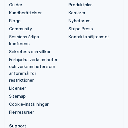
Guider
Produktplan
Kundberättelser
Karriärer
Blogg
Nyhetsrum
Community
Stripe Press
Sessions årliga
Kontakta säljteamet
konferens
Sekretess och villkor
Förbjudna verksamheter
och verksamheter som
är föremål för
restriktioner
Licenser
Sitemap
Cookie-inställningar
Fler resurser
Support