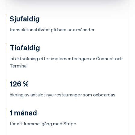
Sjufaldig
transaktionstillväxt på bara sex månader
Tiofaldig
intäktsökning efter implementeringen av Connect och
Terminal
126 %
ökning av antalet nya restauranger som onboardas
1 månad
för att komma igång med Stripe
Australien
English