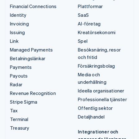
Financial Connections
Plattformar
Identity
SaaS
Invoicing
AI-företag
Issuing
Kreatörsekonomi
Link
Spel
Managed Payments
Besöksnäring, resor
och fritid
Betalningslänkar
Försäkringsbolag
Payments
Media och
Payouts
underhållning
Radar
Ideella organisationer
Revenue Recognition
Professionella tjänster
Stripe Sigma
Offentlig sektor
Tax
Detaljhandel
Terminal
Treasury
Integrationer och