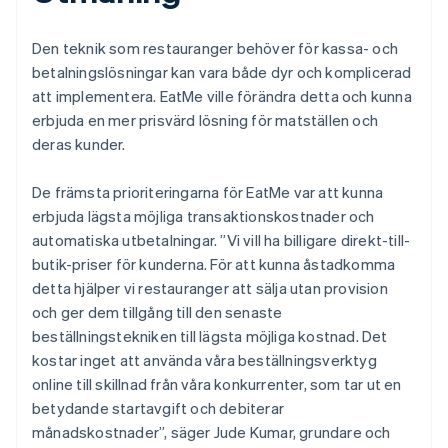
Den teknik som restauranger behöver för kassa- och
betalningslösningar kan vara både dyr och komplicerad
att implementera. EatMe ville förändra detta och kunna
erbjuda en mer prisvärd lösning för matställen och
deras kunder.
De främsta prioriteringarna för EatMe var att kunna
erbjuda lägsta möjliga transaktionskostnader och
automatiska utbetalningar. ”Vi vill ha billigare direkt-till-
butik-priser för kunderna. För att kunna åstadkomma
detta hjälper vi restauranger att sälja utan provision
och ger dem tillgång till den senaste
beställningstekniken till lägsta möjliga kostnad. Det
kostar inget att använda våra beställningsverktyg
online till skillnad från våra konkurrenter, som tar ut en
betydande startavgift och debiterar
månadskostnader”, säger Jude Kumar, grundare och