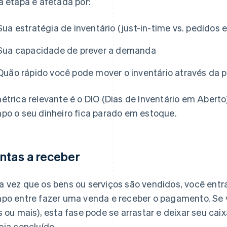
a etapa é afetada por:
Sua estratégia de inventário (just-in-time vs. pedidos
Sua capacidade de prever a demanda
Quão rápido você pode mover o inventário através da
étrica relevante é o DIO (Dias de Inventário em Abert
po o seu dinheiro fica parado em estoque.
ntas a receber
 vez que os bens ou serviços são vendidos, você entr
po entre fazer uma venda e receber o pagamento. Se v
s ou mais), esta fase pode se arrastar e deixar seu ca
eja concluído.