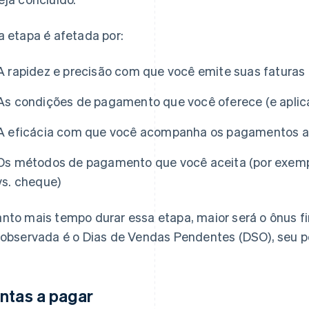
a etapa é afetada por:
A rapidez e precisão com que você emite suas faturas
As condições de pagamento que você oferece (e aplic
A eficácia com que você acompanha os pagamentos a
Os métodos de pagamento que você aceita (por exempl
vs. cheque)
nto mais tempo durar essa etapa, maior será o ônus f
 observada é o Dias de Vendas Pendentes (DSO), seu 
ntas a pagar