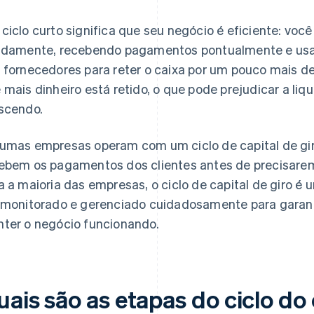
ciclo curto significa que seu negócio é eficiente: vo
idamente, recebendo pagamentos pontualmente e us
 fornecedores para reter o caixa por um pouco mais de
 mais dinheiro está retido, o que pode prejudicar a l
scendo.
umas empresas operam com um ciclo de capital de giro
ebem os pagamentos dos clientes antes de precisarem
a a maioria das empresas, o ciclo de capital de giro 
 monitorado e gerenciado cuidadosamente para garanti
ter o negócio funcionando.
ais são as etapas do ciclo do 