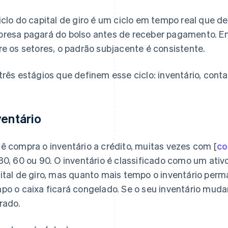
iclo do capital de giro é um ciclo em tempo real que 
resa pagará do bolso antes de receber pagamento. Em
re os setores, o padrão subjacente é consistente.
três estágios que definem esse ciclo: inventário, conta
ventário
ê compra o inventário a crédito, muitas vezes com [
co
30, 60 ou 90. O inventário é classificado como um ativ
ital de giro, mas quanto mais tempo o inventário per
po o caixa ficará congelado. Se o seu inventário muda
erado.