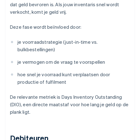
dat geld bevroren is. Als jouw inventaris snel wordt
verkocht, komt je geld vrij.
Deze fase wordt beïnvloed door:
je voorraadstrategie (just-in-time vs.
bulkbestellingen)
je vermogen om de vraag te voorspellen
hoe snel je voorraad kunt verplaatsen door
productie of fulfilment
De relevante metriek is Days Inventory Outstanding
(DIO), een directe maatstaf voor hoe lang je geld op de
plank ligt.
Debiteuren