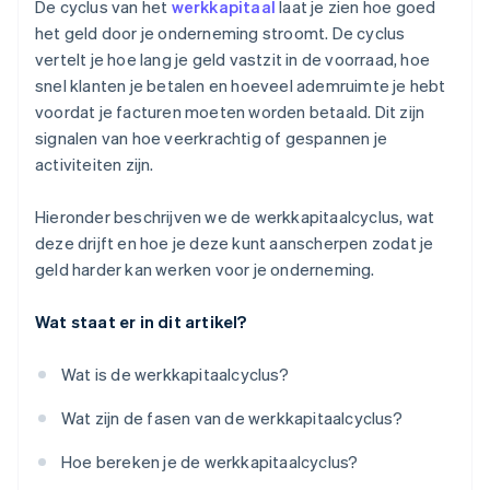
De cyclus van het
werkkapitaal
laat je zien hoe goed
Achterstallige betalingen
het geld door je onderneming stroomt. De cyclus
vertelt je hoe lang je geld vastzit in de voorraad, hoe
Beperkte groei
snel klanten je betalen en hoeveel ademruimte je hebt
Grotere kwetsbaarheid voor disruptie
voordat je facturen moeten worden betaald. Dit zijn
signalen van hoe veerkrachtig of gespannen je
activiteiten zijn.
Hieronder beschrijven we de werkkapitaalcyclus, wat
deze drijft en hoe je deze kunt aanscherpen zodat je
geld harder kan werken voor je onderneming.
Wat staat er in dit artikel?
Wat is de werkkapitaalcyclus?
Wat zijn de fasen van de werkkapitaalcyclus?
Hoe bereken je de werkkapitaalcyclus?