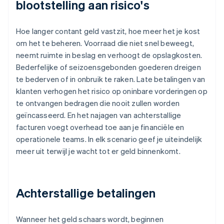
blootstelling aan risico's
Hoe langer contant geld vastzit, hoe meer het je kost
om het te beheren. Voorraad die niet snel beweegt,
neemt ruimte in beslag en verhoogt de opslagkosten.
Bederfelijke of seizoensgebonden goederen dreigen
te bederven of in onbruik te raken. Late betalingen van
klanten verhogen het risico op oninbare vorderingen op
te ontvangen bedragen die nooit zullen worden
geïncasseerd. En het najagen van achterstallige
facturen voegt overhead toe aan je financiële en
operationele teams. In elk scenario geef je uiteindelijk
meer uit terwijl je wacht tot er geld binnenkomt.
Achterstallige betalingen
Wanneer het geld schaars wordt, beginnen