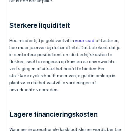
Dit is hoe het uitpakt:
Sterkere liquiditeit
Hoe minder tijd je geld vastzit in
voorraad
of facturen,
hoe meer je ervan bij de hand hebt. Dat betekent dat je
in een betere positie bent om de bedrijfskosten te
dekken, snel te reageren op kansen en onverwachte
vertragingen of uitstel het hoofd te bieden. Een
strakkere cyclus houdt meer van je geld in omloop in
plaats van dat het vastzit in vorderingen of
onverkochte voorraden.
Lagere financieringskosten
Wanneer je operationele kaskloof kleiner wordt, bent je