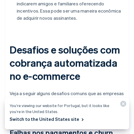
indicarem amigos e familiares oferecendo
incentivos. Essa pode ser uma maneira econômica
de adquirir novos assinantes.
Desafios e soluções com
cobrança automatizada
no e-commerce
Veja a seguir alguns desafios comuns que as empresas
encontram com a cobrança automatizada no e-
You’re viewing our website for Portugal, but it looks like
commerce e ideias de como combatê-los.
you’re in the United States.
Switch to the United States site
Falhas nos pagamentos e churn