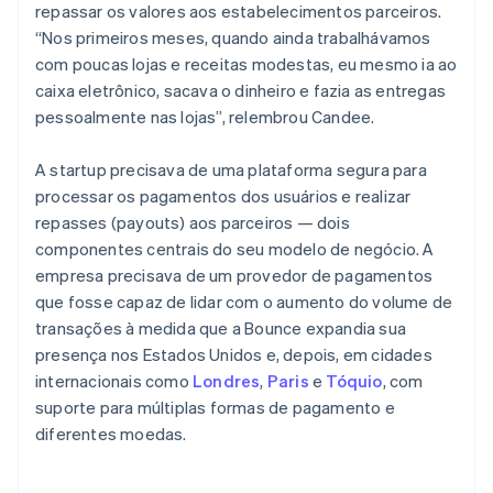
repassar os valores aos estabelecimentos parceiros.
“Nos primeiros meses, quando ainda trabalhávamos
com poucas lojas e receitas modestas, eu mesmo ia ao
caixa eletrônico, sacava o dinheiro e fazia as entregas
pessoalmente nas lojas”, relembrou Candee.
A startup precisava de uma plataforma segura para
processar os pagamentos dos usuários e realizar
repasses (payouts) aos parceiros — dois
componentes centrais do seu modelo de negócio. A
empresa precisava de um provedor de pagamentos
que fosse capaz de lidar com o aumento do volume de
transações à medida que a Bounce expandia sua
presença nos Estados Unidos e, depois, em cidades
internacionais como
Londres
,
Paris
e
Tóquio
, com
suporte para múltiplas formas de pagamento e
diferentes moedas.