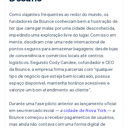
Como viajantes frequentes ao redor do mundo, os
fundadores da Bounce conheciam bem a frustração de
ter que carregar malas por uma cidade desconhecida,
impedindo uma exploração livre do lugar. Com isso em
mente, decidiram criar uma rede internacional de
pontos seguros para armazenar bagagens: desde lojas
de conveniência e comércios locais até centros
logísticos. Segundo Cody Candee, cofundador e CEO
da Bounce, a empresa firma parcerias com “qualquer
tipo de negócio que esteja bem localizado, possua
espaço disponível, mantenha horários acessíveis e
valorize um bom atendimento ao cliente”.
Durante uma fase piloto anterior ao lançamento oficial
em seu mercado inicial — a
cidade de Nova York
— a
Bounce começou a receber pagamentos de usuários,
mas ainda não contava com uma forma digital de