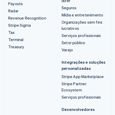
lazer
Payouts
Seguros
Radar
Mídia e entretenimento
Revenue Recognition
Organizações sem fins
Stripe Sigma
lucrativos
Tax
Serviços profissionais
Terminal
Setor público
Treasury
Varejo
Integrações e soluções
personalizadas
Stripe App Marketplace
Stripe Partner
Ecosystem
Serviços profissionais
Desenvolvedores