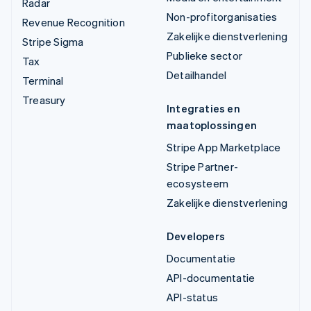
Radar
Non-profitorganisaties
Revenue Recognition
Zakelijke dienstverlening
Stripe Sigma
Publieke sector
Tax
Detailhandel
Terminal
Treasury
Integraties en
maatoplossingen
Stripe App Marketplace
Stripe Partner-
ecosysteem
Zakelijke dienstverlening
Developers
Documentatie
API-documentatie
API-status