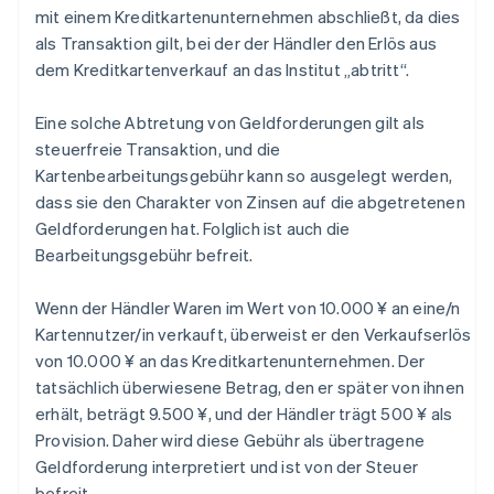
mit einem Kreditkartenunternehmen abschließt, da dies
als Transaktion gilt, bei der der Händler den Erlös aus
dem Kreditkartenverkauf an das Institut „abtritt“.
Eine solche Abtretung von Geldforderungen gilt als
steuerfreie Transaktion, und die
Kartenbearbeitungsgebühr kann so ausgelegt werden,
dass sie den Charakter von Zinsen auf die abgetretenen
Geldforderungen hat. Folglich ist auch die
Bearbeitungsgebühr befreit.
Wenn der Händler Waren im Wert von 10.000 ¥ an eine/n
Kartennutzer/in verkauft, überweist er den Verkaufserlös
von 10.000 ¥ an das Kreditkartenunternehmen. Der
tatsächlich überwiesene Betrag, den er später von ihnen
erhält, beträgt 9.500 ¥, und der Händler trägt 500 ¥ als
Provision. Daher wird diese Gebühr als übertragene
Geldforderung interpretiert und ist von der Steuer
befreit.