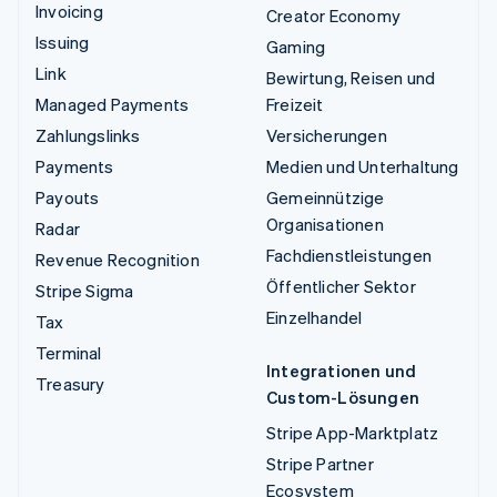
Invoicing
Creator Economy
Issuing
Gaming
Link
Bewirtung, Reisen und
Managed Payments
Freizeit
Zahlungslinks
Versicherungen
Payments
Medien und Unterhaltung
Payouts
Gemeinnützige
Organisationen
Radar
Fachdienstleistungen
Revenue Recognition
Öffentlicher Sektor
Stripe Sigma
Einzelhandel
Tax
Terminal
Integrationen und
Treasury
Custom-Lösungen
Stripe App-Marktplatz
Stripe Partner
Ecosystem