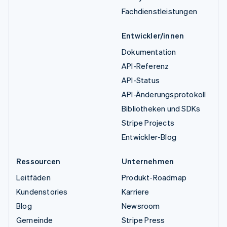
Fachdienstleistungen
Entwickler/innen
Dokumentation
API-Referenz
API-Status
API-Änderungsprotokoll
Bibliotheken und SDKs
Stripe Projects
Entwickler-Blog
Ressourcen
Unternehmen
Leitfäden
Produkt-Roadmap
Kundenstories
Karriere
Blog
Newsroom
Gemeinde
Stripe Press