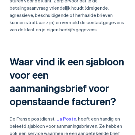
sturen voor de klant. Zorg ervoor dat je de
betalingsaanvraag vriendelijk houdt (dreigende,
agressieve, beschuldigende of herhaalde brieven
kunnen strafbaar zijn) en vermeld de contactgegevens
van de klant en je eigen bedrijfsgegevens.
Waar vind ik een sjabloon
voor een
aanmaningsbrief voor
openstaande facturen?
De Franse postdienst,
La Poste
, heeft een handig en
beleefd sjabloon voor aanmaningsbrieven. Ze hebben
ook een service waarmee je een aangetekende brief