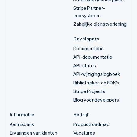
Stripe Partner-
ecosysteem
Zakelijke dienstverlening
Developers
Documentatie
API-documentatie
API-status
API-wijzigingslogboek
Bibliotheken en SDK's
Stripe Projects
Blog voor developers
Informatie
Bedrijf
Kennisbank
Productroadmap
Ervaringen van klanten
Vacatures