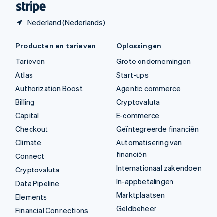
Nederland (Nederlands)
Producten en tarieven
Oplossingen
Tarieven
Grote ondernemingen
Atlas
Start-ups
Authorization Boost
Agentic commerce
Billing
Cryptovaluta
Capital
E-commerce
Checkout
Geïntegreerde financiën
Climate
Automatisering van
financiën
Connect
Internationaal zakendoen
Cryptovaluta
In-appbetalingen
Data Pipeline
Marktplaatsen
Elements
Geldbeheer
Financial Connections