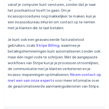
vanaf je computer kunt versturen, zonder dat je naar
het postkantoor hoeft te gaan. Om je
incassoprocedures nog makkelijker te maken, kun je
een incassobureau inhuren om contact op te nemen
met je klanten die te laat betalen.
Je kunt ook een geavanceerde facturatietool
gebruiken, zoals
Stripe Billing
, waarmee je
betalingsherinneringen kunt automatiseren zonder ook
maar één regel code te schrijven. Met de aangepaste
workflows van Stripe kun je je processen stroomlijnen,
de communicatie met je klanten verbeteren en je
incasso-inspanningen optimaliseren.
Neem contact op
met een van onze experts
voor meer informatie over
de geautomatiseerde aanmaningsdiensten van Stripe.
Australië
English
België