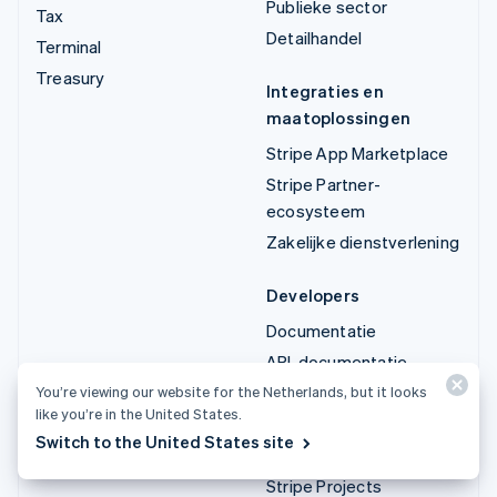
Publieke sector
Tax
Detailhandel
Terminal
Treasury
Integraties en
maatoplossingen
Stripe App Marketplace
Stripe Partner-
ecosysteem
Zakelijke dienstverlening
Developers
Documentatie
API-documentatie
You’re viewing our website for the Netherlands, but it looks
API-status
like you’re in the United States.
API-wijzigingslogboek
Switch to the United States site
Bibliotheken en SDK's
Stripe Projects