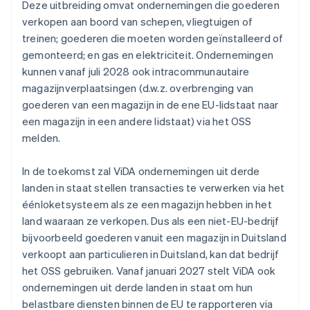
Deze uitbreiding omvat ondernemingen die goederen
verkopen aan boord van schepen, vliegtuigen of
treinen; goederen die moeten worden geïnstalleerd of
gemonteerd; en gas en elektriciteit. Ondernemingen
kunnen vanaf juli 2028 ook intracommunautaire
magazijnverplaatsingen (d.w.z. overbrenging van
goederen van een magazijn in de ene EU-lidstaat naar
een magazijn in een andere lidstaat) via het OSS
melden.
In de toekomst zal ViDA ondernemingen uit derde
landen in staat stellen transacties te verwerken via het
éénloketsysteem als ze een magazijn hebben in het
land waaraan ze verkopen. Dus als een niet-EU-bedrijf
bijvoorbeeld goederen vanuit een magazijn in Duitsland
verkoopt aan particulieren in Duitsland, kan dat bedrijf
het OSS gebruiken. Vanaf januari 2027 stelt ViDA ook
ondernemingen uit derde landen in staat om hun
belastbare diensten binnen de EU te rapporteren via