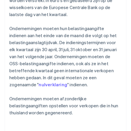
worden verstrekt in euro's en gebaseerd zijn op de
wisselkoers van de Europese Centrale Bank op de
laatste dag van het kwartaal.
Ondernemingen moeten hun belastingaangifte
indienen aan het einde van de maand die volgt op het
belastingaanslagtijdvak. De indieningstermijnen voor
elk kwartaal zijn 30 april, 31 juli, 31 oktober en 31 januari
van het volgende jaar. Ondernemingen moeten de
OSS-belastingaangifte indienen, ook als ze in het
betreffende kwartaal geen internationale verkopen
hebben gedaan. In dit geval moeten ze een
zogenaamde "
nulverklaring
" indienen.
Ondernemingen moeten afzonderlijke
belastingaangiften opstellen voor verkopen die in hun
thuisland worden gegenereerd.