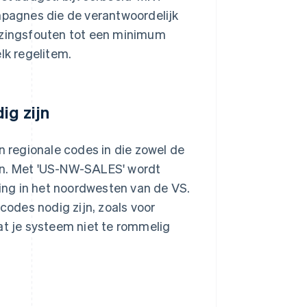
ampagnes die de verantwoordelijk
ijzingsfouten tot een minimum
lk regelitem.
ig zijn
n regionale codes in die zowel de
en. Met 'US-NW-SALES' wordt
ling in het noordwesten van de VS.
codes nodig zijn, zoals voor
at je systeem niet te rommelig