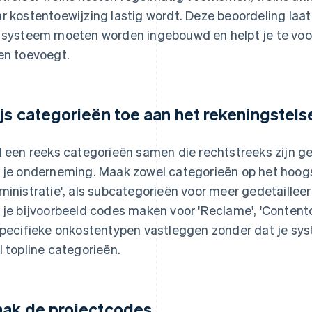
r kostentoewijzing lastig wordt. Deze beoordeling laat
 systeem moeten worden ingebouwd en helpt je te voo
en toevoegt.
js categorieën toe aan het rekeningstels
l een reeks categorieën samen die rechtstreeks zijn g
 je onderneming. Maak zowel categorieën op het hoogst
ministratie', als subcategorieën voor meer gedetailleer
 je bijvoorbeeld codes maken voor 'Reclame', 'Content
specifieke onkostentypen vastleggen zonder dat je s
l topline categorieën.
ak de projectcodes