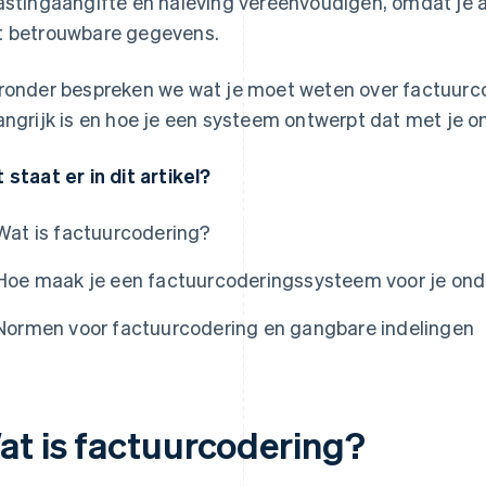
astingaangifte en naleving vereenvoudigen, omdat je al
 betrouwbare gegevens.
ronder bespreken we wat je moet weten over factuurco
angrijk is en hoe je een systeem ontwerpt dat met je 
 staat er in dit artikel?
Wat is factuurcodering?
Hoe maak je een factuurcoderingssysteem voor je on
Normen voor factuurcodering en gangbare indelingen
at is factuurcodering?