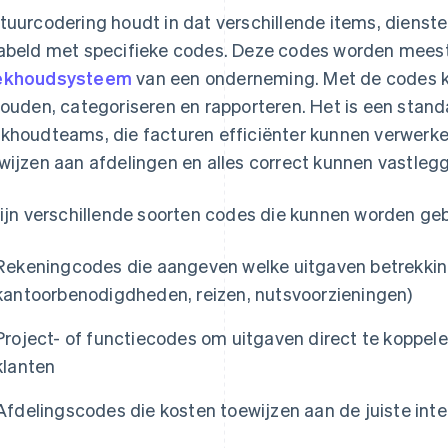
tuurcodering houdt in dat verschillende items, dienst
abeld met specifieke codes. Deze codes worden mees
ekhoudsysteem
van een onderneming. Met de codes k
houden, categoriseren en rapporteren. Het is een standa
khoudteams, die facturen efficiënter kunnen verwerk
wijzen aan afdelingen en alles correct kunnen vastleg
zijn verschillende soorten codes die kunnen worden geb
Rekeningcodes die aangeven welke uitgaven betrekking
kantoorbenodigdheden, reizen, nutsvoorzieningen)
Project- of functiecodes om uitgaven direct te koppele
klanten
Afdelingscodes die kosten toewijzen aan de juiste inte