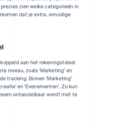
 precies zien welke categorieën in
rkomen dat je extra, onnodige
el
ekoppeld aan het rekeningstelsel
e niveau, zoals 'Marketing' en
de tracking. Binnen 'Marketing'
creatie' en 'Evenementen'. Zo kun
ysteem onhandelbaar wordt met te