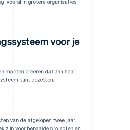
, vooral in grotere organisaties
ngssysteem voor je
en
moeten creëren dat aan haar
 systeem kunt opzetten.
sten van de afgelopen twee jaar.
k zijn voor bepaalde projecten en