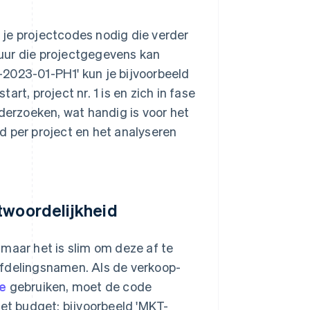
b je projectcodes nodig die verder
ctuur die projectgegevens kan
X-2023-01-PH1' kun je bijvoorbeeld
tart, project nr. 1 is en zich in fase
nderzoeken, wat handig is voor het
d per project en het analyseren
twoordelijkheid
maar het is slim om deze af te
afdelingsnamen. Als de verkoop-
e
gebruiken, moet de code
het budget: bijvoorbeeld 'MKT-