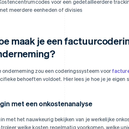
Kostencentrumcodes voor een gedetailleerdere tracking
met meerdere eenheden of divisies
oe maak je een factuurcoderi
nderneming?
e onderneming zou een coderingssysteem voor
factur
cifieke behoeften voldoet. Hier lees je hoe je je eigen
gin met een onkostenanalyse
in met het nauwkeurig bekijken van je werkelijke onko
troleer welke kosten regelmatig voorkomen, welke unie