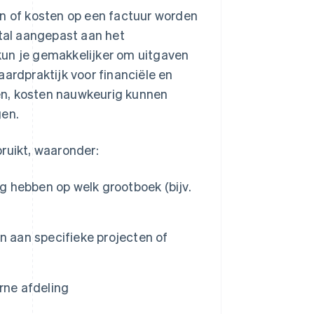
en of kosten op een factuur worden
tal aangepast aan het
un je gemakkelijker om uitgaven
ardpraktijk voor financiële en
en, kosten nauwkeurig kunnen
gen.
ruikt, waaronder:
 hebben op welk grootboek (bijv.
n aan specifieke projecten of
rne afdeling