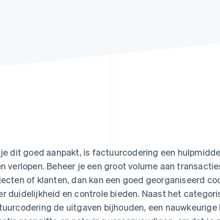
 je dit goed aanpakt, is factuurcodering een hulpmiddel
en verlopen. Beheer je een groot volume aan transacties 
jecten of klanten, dan kan een goed georganiseerd c
r duidelijkheid en controle bieden. Naast het categori
tuurcodering de uitgaven bijhouden, een nauwkeurige