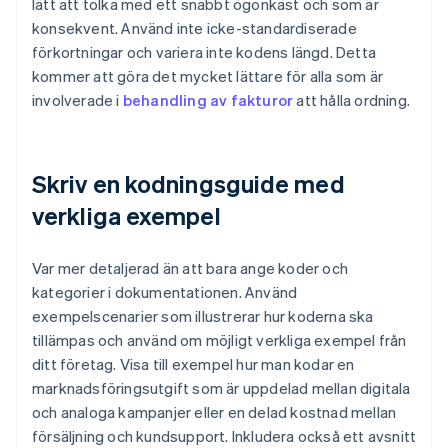
lätt att tolka med ett snabbt ögonkast och som är
konsekvent. Använd inte icke-standardiserade
förkortningar och variera inte kodens längd. Detta
kommer att göra det mycket lättare för alla som är
involverade i
behandling av fakturor
att hålla ordning.
Skriv en kodningsguide med
verkliga exempel
Var mer detaljerad än att bara ange koder och
kategorier i dokumentationen. Använd
exempelscenarier som illustrerar hur koderna ska
tillämpas och använd om möjligt verkliga exempel från
ditt företag. Visa till exempel hur man kodar en
marknadsföringsutgift som är uppdelad mellan digitala
och analoga kampanjer eller en delad kostnad mellan
försäljning och kundsupport. Inkludera också ett avsnitt