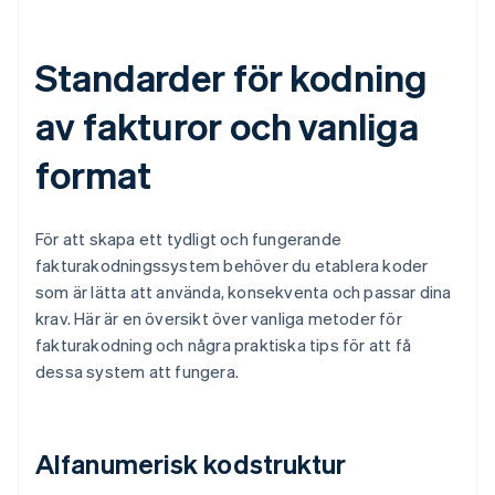
Standarder för kodning
av fakturor och vanliga
format
För att skapa ett tydligt och fungerande
fakturakodningssystem behöver du etablera koder
som är lätta att använda, konsekventa och passar dina
krav. Här är en översikt över vanliga metoder för
fakturakodning och några praktiska tips för att få
dessa system att fungera.
Alfanumerisk kodstruktur