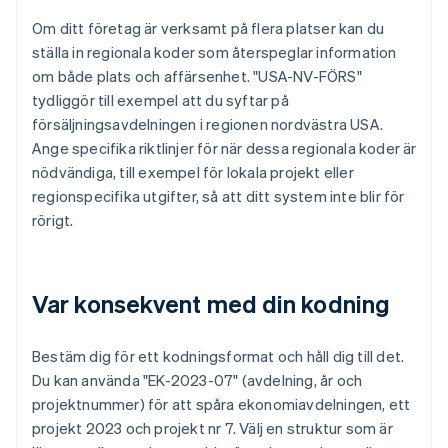
Om ditt företag är verksamt på flera platser kan du
ställa in regionala koder som återspeglar information
om både plats och affärsenhet. "USA-NV-FÖRS"
tydliggör till exempel att du syftar på
försäljningsavdelningen i regionen nordvästra USA.
Ange specifika riktlinjer för när dessa regionala koder är
nödvändiga, till exempel för lokala projekt eller
regionspecifika utgifter, så att ditt system inte blir för
rörigt.
Var konsekvent med din kodning
Bestäm dig för ett kodningsformat och håll dig till det.
Du kan använda "EK-2023-07" (avdelning, år och
projektnummer) för att spåra ekonomiavdelningen, ett
projekt 2023 och projekt nr 7. Välj en struktur som är