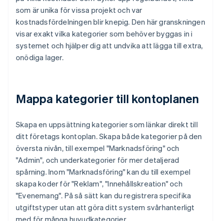
som är unika för vissa projekt och var
kostnadsfördelningen blir knepig. Den här granskningen
visar exakt vilka kategorier som behöver byggas in i
systemet och hjälper dig att undvika att lägga till extra,
onödiga lager.
Mappa kategorier till kontoplanen
Skapa en uppsättning kategorier som länkar direkt till
ditt företags kontoplan. Skapa både kategorier på den
översta nivån, till exempel "Marknadsföring" och
"Admin", och underkategorier för mer detaljerad
spårning. Inom "Marknadsföring" kan du till exempel
skapa koder för "Reklam", "Innehållskreation" och
"Evenemang". På så sätt kan du registrera specifika
utgiftstyper utan att göra ditt system svårhanterligt
med för många huvudkategorier.