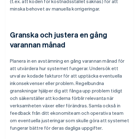
(t.ex. att koden för kostnadsstället saknas) för att
minska behovet av manuella korrigeringar.
Granska och justera en gång
varannan månad
Planera in en avstämning en gång varannan månad för
att utvärdera hur systemet fungerar. Undersök ett
urval av kodade fakturor för att upptäcka eventuella
inkonsekvenser eller problem. Regelbundna
granskningar hjälper dig att fånga upp problem tidigt
och säkerställer att koderna förblir relevanta när
verksamheten växer eller förändras. Samla också in
feedback från ditt ekonomiteam och operativa team
om eventuella justeringar som skulle göra att systemet
fungerar bättre för deras dagliga uppgifter.