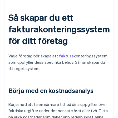
Så skapar du ett
fakturakonteringssystem
för ditt företag
Varje företag bör skapa ett
faktura
konteringssystem
som uppfyller dess specifika behov. Så här skapar du
ditt eget system.
Börja med en kostnadsanalys
Börja med att ta en närmare titt på dina uppgifter över
faktiska utgifter under det senaste året eller två. Titta
på vilka kostnader som dyker upp regelbundet, vilka