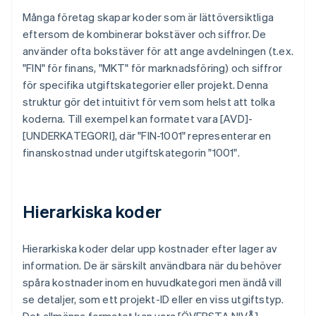
Många företag skapar koder som är lättöversiktliga
eftersom de kombinerar bokstäver och siffror. De
använder ofta bokstäver för att ange avdelningen (t.ex.
"FIN" för finans, "MKT" för marknadsföring) och siffror
för specifika utgiftskategorier eller projekt. Denna
struktur gör det intuitivt för vem som helst att tolka
koderna. Till exempel kan formatet vara [AVD]-
[UNDERKATEGORI], där "FIN-1001" representerar en
finanskostnad under utgiftskategorin "1001".
Hierarkiska koder
Hierarkiska koder delar upp kostnader efter lager av
information. De är särskilt användbara när du behöver
spåra kostnader inom en huvudkategori men ändå vill
se detaljer, som ett projekt-ID eller en viss utgiftstyp.