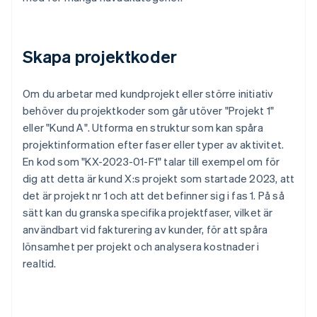
Skapa projektkoder
Om du arbetar med kundprojekt eller större initiativ
behöver du projektkoder som går utöver "Projekt 1"
eller "Kund A". Utforma en struktur som kan spåra
projektinformation efter faser eller typer av aktivitet.
En kod som "KX-2023-01-F1" talar till exempel om för
dig att detta är kund X:s projekt som startade 2023, att
det är projekt nr 1 och att det befinner sig i fas 1. På så
sätt kan du granska specifika projektfaser, vilket är
användbart vid fakturering av kunder, för att spåra
lönsamhet per projekt och analysera kostnader i
realtid.