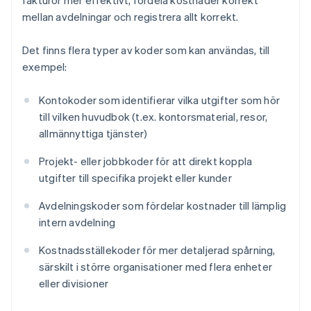
fakturor mer effektivt, fördela kostnader korrekt
mellan avdelningar och registrera allt korrekt.
Det finns flera typer av koder som kan användas, till
exempel:
Kontokoder som identifierar vilka utgifter som hör
till vilken huvudbok (t.ex. kontorsmaterial, resor,
allmännyttiga tjänster)
Projekt- eller jobbkoder för att direkt koppla
utgifter till specifika projekt eller kunder
Avdelningskoder som fördelar kostnader till lämplig
intern avdelning
Kostnadsställekoder för mer detaljerad spårning,
särskilt i större organisationer med flera enheter
eller divisioner