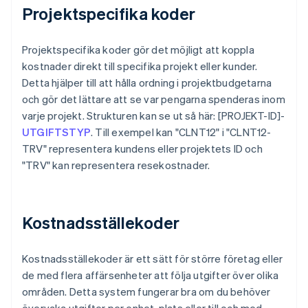
Projektspecifika koder
Projektspecifika koder gör det möjligt att koppla
kostnader direkt till specifika projekt eller kunder.
Detta hjälper till att hålla ordning i projektbudgetarna
och gör det lättare att se var pengarna spenderas inom
varje projekt. Strukturen kan se ut så här: [PROJEKT-ID]-
UTGIFTSTYP
. Till exempel kan "CLNT12" i "CLNT12-
TRV" representera kundens eller projektets ID och
"TRV" kan representera resekostnader.
Kostnadsställekoder
Kostnadsställekoder är ett sätt för större företag eller
de med flera affärsenheter att följa utgifter över olika
områden. Detta system fungerar bra om du behöver