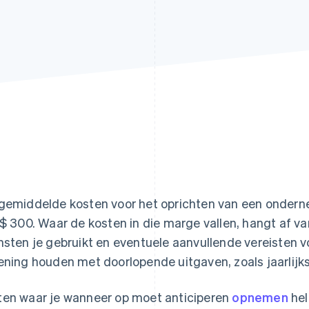
gemiddelde kosten voor het oprichten van een onderne
 $ 300. Waar de kosten in die marge vallen, hangt af van
nsten je gebruikt en eventuele aanvullende vereisten v
ening houden met doorlopende uitgaven, zoals jaarlij
en waar je wanneer op moet anticiperen
opnemen
hel