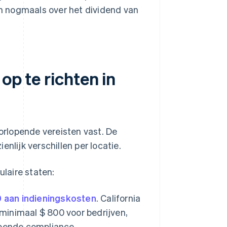
en nogmaals over het dividend van
op te richten in
oorlopende vereisten vast. De
nlijk verschillen per locatie.
ulaire staten:
 aan indieningskosten
. California
 minimaal $ 800 voor bedrijven,
opende compliance.