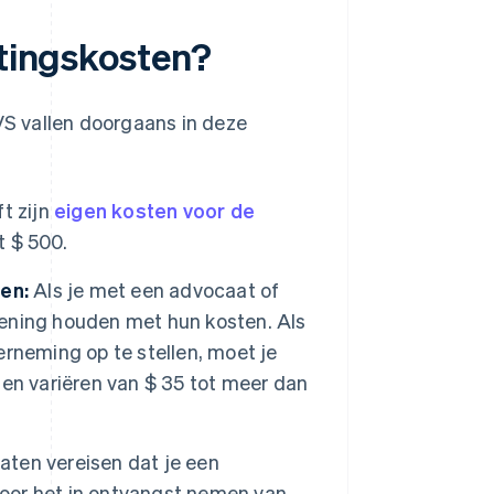
htingskosten?
 VS vallen doorgaans in deze
t zijn
eigen kosten voor de
t $ 500.
en:
Als je met een advocaat of
ekening houden met hun kosten. Als
rneming op te stellen, moet je
en variëren van $ 35 tot meer dan
ten vereisen dat je een
voor het in ontvangst nemen van