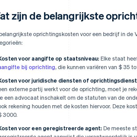
at zijn de belangrijkste opric
belangrijkste oprichtingskosten voor een bedrijf in de
egorieën:
Kosten voor aangifte op staatsniveau:
Elke staat heef
aangifte bij oprichting
, die kunnen variëren van $ 35 to
Kosten voor juridische diensten of oprichtingsdienst
een externe partij werkt voor de oprichting, moet je r
je een advocaat inschakelt om de statuten van de onde
ook rekening houden met de kosten hiervoor. Deze kost
$ 3000.
Kosten voor een geregistreerde agent:
De meeste sta
geregistreerde agent aanwijst die verantwoordelijk is 