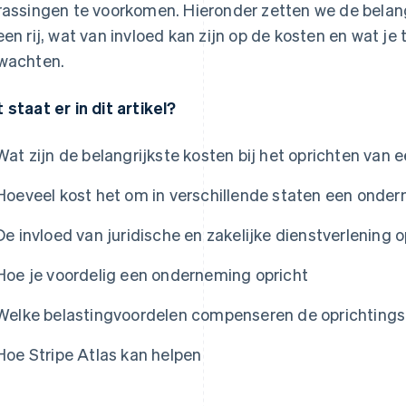
rassingen te voorkomen. Hieronder zetten we de belang
een rij, wat van invloed kan zijn op de kosten en wat je
wachten.
 staat er in dit artikel?
Wat zijn de belangrijkste kosten bij het oprichten van
Hoeveel kost het om in verschillende staten een onder
De invloed van juridische en zakelijke dienstverlening 
Hoe je voordelig een onderneming opricht
Welke belastingvoordelen compenseren de oprichting
Hoe Stripe Atlas kan helpen