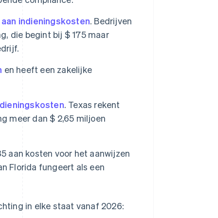
 aan indieningskosten
. Bedrijven
g, die begint bij $ 175 maar
rijf.
n
en heeft een zakelijke
ndieningskosten
. Texas rekent
ng meer dan $ 2,65 miljoen
5 aan kosten voor het aanwijzen
n Florida fungeert als een
chting in elke staat vanaf 2026: