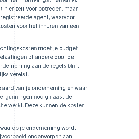
 hier zelf voor optreden, maar
registreerde agent, waarvoor
osten voor het inhuren van een
richtingskosten moet je budget
belastingen of andere door de
onderneming aan de regels blijft
jks vereist.
e aard van je onderneming en waar
vergunningen nodig naast de
anche werkt. Deze kunnen de kosten
 waarop je onderneming wordt
 bijvoorbeeld onderworpen aan