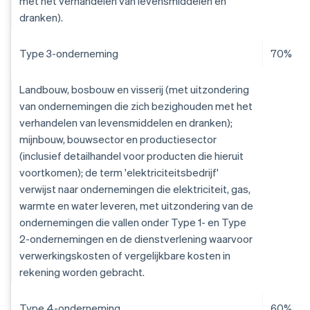
met het verhandelen van levensmiddelen en
dranken).
Type 3-onderneming
70%
Landbouw, bosbouw en visserij (met uitzondering
van ondernemingen die zich bezighouden met het
verhandelen van levensmiddelen en dranken);
mijnbouw, bouwsector en productiesector
(inclusief detailhandel voor producten die hieruit
voortkomen); de term 'elektriciteitsbedrijf'
verwijst naar ondernemingen die elektriciteit, gas,
warmte en water leveren, met uitzondering van de
ondernemingen die vallen onder Type 1- en Type
2-ondernemingen en de dienstverlening waarvoor
verwerkingskosten of vergelijkbare kosten in
rekening worden gebracht.
Type 4-onderneming
60%