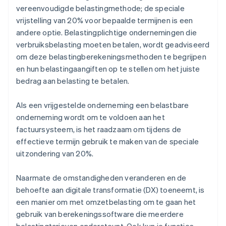
vereenvoudigde belastingmethode; de speciale
vrijstelling van 20% voor bepaalde termijnen is een
andere optie. Belastingplichtige ondernemingen die
verbruiksbelasting moeten betalen, wordt geadviseerd
om deze belastingberekeningsmethoden te begrijpen
en hun belastingaangiften op te stellen om het juiste
bedrag aan belasting te betalen.
Als een vrijgestelde onderneming een belastbare
onderneming wordt om te voldoen aan het
factuursysteem, is het raadzaam om tijdens de
effectieve termijn gebruik te maken van de speciale
uitzondering van 20%.
Naarmate de omstandigheden veranderen en de
behoefte aan digitale transformatie (DX) toeneemt, is
een manier om met omzetbelasting om te gaan het
gebruik van berekeningssoftware die meerdere
belastingtarieven ondersteunt. Ook kun je functies