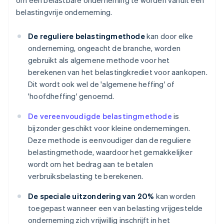
om een belastbare onderneming te worden vanuit een
belastingvrije onderneming.
De reguliere belastingmethode
kan door elke
onderneming, ongeacht de branche, worden
gebruikt als algemene methode voor het
berekenen van het belastingkrediet voor aankopen.
Dit wordt ook wel de 'algemene heffing' of
'hoofdheffing' genoemd.
De vereenvoudigde belastingmethode
is
bijzonder geschikt voor kleine ondernemingen.
Deze methode is eenvoudiger dan de reguliere
belastingmethode, waardoor het gemakkelijker
wordt om het bedrag aan te betalen
verbruiksbelasting te berekenen.
De speciale uitzondering van 20%
kan worden
toegepast wanneer een van belasting vrijgestelde
onderneming zich vrijwillig inschrijft in het