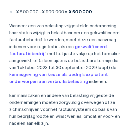
¥ 800.000 - ¥ 200.000 =
¥ 600.000
Wanneer een van belasting vrijgestelde onderneming
haar status wijzigt in belastbaar om een gekwalificeerd
facturatiebedrijf te worden, moet deze een aanvraag
indienen voor registratie als een
gekwalificeerd
facturatiebedrijf
met het juiste vakje op het formulier
aangevinkt, of (alleen tijdens de belastbare termijn die
van 1 oktober 2023 tot 30 september 2029 loopt) de
kennisgeving van keuze als bedrijfsexploitant
onderworpen aan verbruiksbelasting
indienen.
Eenmanszaken en andere van belasting vrijgestelde
ondernemingen moeten zorgvuldig overwegen of ze
zich inschrijven voor het factuursysteem op basis van
hun bedrijfsgrootte en winst/verlies, omdat er voor- en
nadelen aan elk zijn.