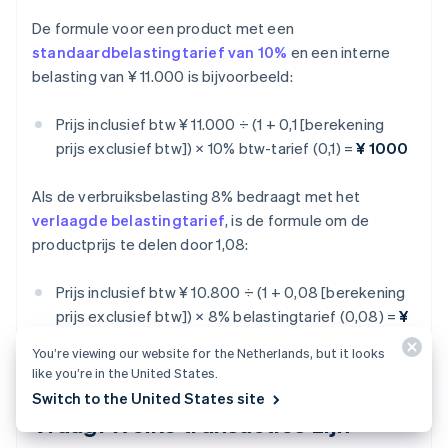
De formule voor een product met een
standaardbelastingtarief van 10%
en een interne
belasting van ¥ 11.000 is bijvoorbeeld:
Prijs inclusief btw ¥ 11.000 ÷ (1 + 0,1 [berekening
prijs exclusief btw]) × 10% btw-tarief (0,1) =
¥ 1000
Als de verbruiksbelasting 8% bedraagt met het
verlaagde belastingtarief
, is de formule om de
productprijs te delen door 1,08:
Prijs inclusief btw ¥ 10.800 ÷ (1 + 0,08 [berekening
prijs exclusief btw]) × 8% belastingtarief (0,08) =
¥
800
You’re viewing our website for the Netherlands, but it looks
like you’re in the United States.
Switch to the United States site
Vraag: Welke transacties zijn