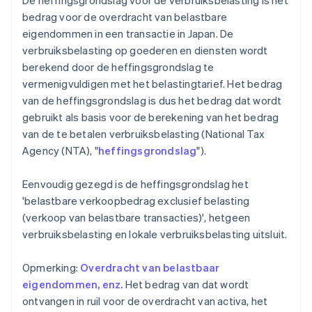
De heffingsgrondslag voor de verbruiksbelasting is het
bedrag voor de overdracht van belastbare
eigendommen in een transactie in Japan. De
verbruiksbelasting op goederen en diensten wordt
berekend door de heffingsgrondslag te
vermenigvuldigen met het belastingtarief. Het bedrag
van de heffingsgrondslag is dus het bedrag dat wordt
gebruikt als basis voor de berekening van het bedrag
van de te betalen verbruiksbelasting (National Tax
Agency (NTA), "
heffingsgrondslag
").
Eenvoudig gezegd is de heffingsgrondslag het
'belastbare verkoopbedrag exclusief belasting
(verkoop van belastbare transacties)', hetgeen
verbruiksbelasting en lokale verbruiksbelasting uitsluit.
Opmerking:
Overdracht van belastbaar
eigendommen, enz.
Het bedrag van dat wordt
ontvangen in ruil voor de overdracht van activa, het