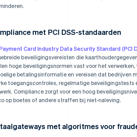
minderen.
mpliance met PCI DSS-standaarden
Payment Card Industry Data Security Standard (PCI 
gebreide beveiligingsvereisten die kaarthoudergegeve
llen hoge beveiligingsnormen vast voor het verwerken,
oelige betalingsinformatie en vereisen dat bedrijven
rke toegangscontroles, regelmatige beveiligingstests 
werk. Compliance zorgt voor een hoog beveiligingsniveau
ico op boetes of andere straffen bij niet-naleving.
taalgateways met algoritmes voor fraud