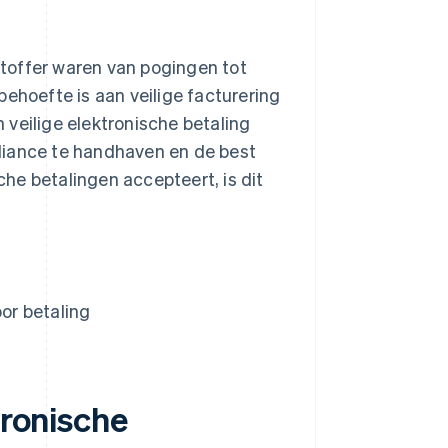
toffer waren van pogingen tot
behoefte is aan veilige facturering
veilige elektronische betaling
liance te handhaven en de best
sche betalingen accepteert, is dit
oor betaling
tronische