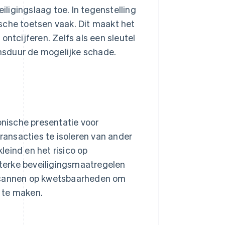
ligingslaag toe. In tegenstelling
sche toetsen vaak. Dit maakt het
ontcijferen. Zelfs als een sleutel
nsduur de mogelijke schade.
onische presentatie voor
transacties te isoleren van ander
eind en het risico op
terke beveiligingsmaatregelen
 scannen op kwetsbaarheden om
 te maken.