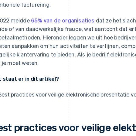
ditionele facturering.
2022 meldde
65% van de organisaties
dat ze het slach
ude of van daadwerkelijke fraude, wat aantoont dat er 
betaalmethoden. Hieronder leggen we uit hoe bedrijven 
ten aanpakken om hun activiteiten te verfijnen, comp
elijke klantervaring te bieden. Als je bedrijf elektroni
 je moet weten.
 staat er in dit artikel?
Best practices voor veilige elektronische presentatie v
st practices voor veilige elek