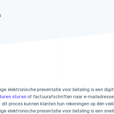
4
lige elektronische presentatie voor betaling is een digi
turen sturen
of factuurafschriften naar e-mailadresse
 dit proces kunnen klanten hun rekeningen op één veili
lige elektronische presentatie voor betaling is een sne