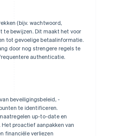
ekken (bijv. wachtwoord,
 te bewijzen. Dit maakt het voor
n tot gevoelige betaalinformatie.
ang door nog strengere regels te
requentere authenticatie.
an beveiligingsbeleid, -
nten te identificeren.
smaatregelen up-to-date en
n. Het proactief aanpakken van
n financiële verliezen