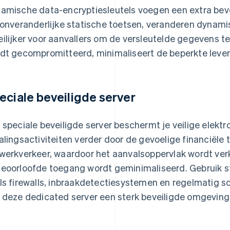
amische data-encryptiesleutels voegen een extra bevei
 onveranderlijke statische toetsen, veranderen dynami
ilijker voor aanvallers om de versleutelde gegevens te 
dt gecompromitteerd, minimaliseert de beperkte leve
eciale beveiligde server
 speciale beveiligde server beschermt je veilige elektr
alingsactiviteiten verder door de gevoelige financiële 
werkverkeer, waardoor het aanvalsoppervlak wordt verkl
eoorloofde toegang wordt geminimaliseerd. Gebruik s
ls firewalls, inbraakdetectiesystemen en regelmatig
 deze dedicated server een sterk beveiligde omgeving