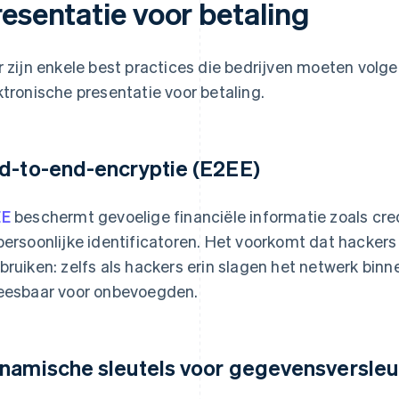
resentatie voor betaling
r zijn enkele best practices die bedrijven moeten volgen
ktronische presentatie voor betaling.
d-to-end-encryptie (E2EE)
EE
beschermt gevoelige financiële informatie zoals c
persoonlijke identificatoren. Het voorkomt dat hacker
bruiken: zelfs als hackers erin slagen het netwerk binne
eesbaar voor onbevoegden.
namische sleutels voor gegevensversleu