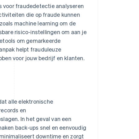
 voor fraudedetectie analyseren
ctiviteiten die op fraude kunnen
zoals machine learning om de
are risico-instellingen om aan je
agetools om gemarkeerde
aanpak helpt frauduleuze
ben voor jouw bedrijf en klanten.
t alle elektronische
records en
slagen. In het geval van een
maken back-ups snel en eenvoudig
 minimaliseert downtime en zorgt