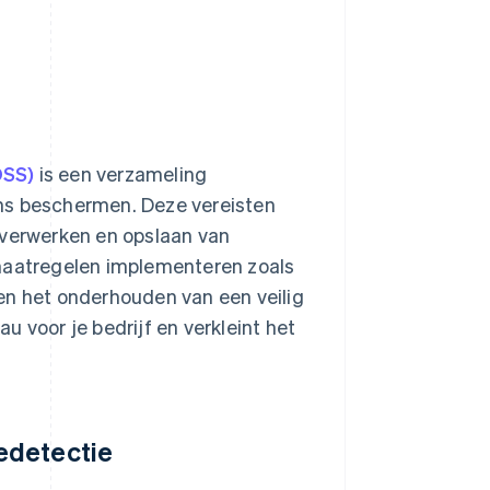
DSS)
is een verzameling
ns beschermen. Deze vereisten
 verwerken en opslaan van
 maatregelen implementeren zoals
en het onderhouden van een veilig
 voor je bedrijf en verkleint het
edetectie