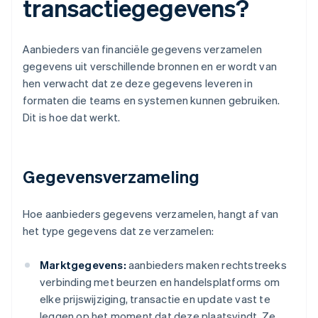
transactiegegevens?
Aanbieders van financiële gegevens verzamelen
gegevens uit verschillende bronnen en er wordt van
hen verwacht dat ze deze gegevens leveren in
formaten die teams en systemen kunnen gebruiken.
Dit is hoe dat werkt.
Gegevensverzameling
Hoe aanbieders gegevens verzamelen, hangt af van
het type gegevens dat ze verzamelen:
Marktgegevens:
aanbieders maken rechtstreeks
verbinding met beurzen en handelsplatforms om
elke prijswijziging, transactie en update vast te
leggen op het moment dat deze plaatsvindt. Ze