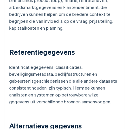
binnenlands product (bbp), inflatie, rentetarieven,
arbeidsmarktgegevens en klantensentiment, die
bedrijven kunnen helpen om de bredere context te
begrijpen die van invloed is op de vraag, prijsstelling,
kapitaalkosten en planning.
Referentiegegevens
Identificatiegegevens, classificaties,
beveiligingsmetadata, bedrijfsstructuren en
gebeurtenisgeschiedenissen die alle andere datasets
consistent houden, zijn typisch. Hiermee kunnen
analisten en systemen op betrouwbare wijze
gegevens uit verschillende bronnen samenvoegen.
Alternatieve gegevens