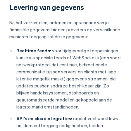
Levering van gegevens
Na het verzamelen, ordenen en opschonen van je
financiële gegevens bieden providers op verschillende
manieren toegang tot deze gegevens:
Realtime feeds:
voor tijdgevoelige toepassingen
kun je via speciale feeds of WebSockets (een soort
netwerkprotocol dat continue, bidirectionele
communicatie tussen servers en clients met lage
latentie mogelijk maakt) gegevens streamen, die
updates pushen zodra ze beschikbaar zijn. Zo
blijven handelssystemen, dashboards en
geautomatiseerde modellen gekoppeld aan de
laatste marktomstandigheden.
API's en cloudintegraties:
omdat veel workflows
on-demand toegang nodig hebben, bieden