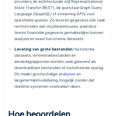
providers de architecturale stijl Representational
State Transfer (REST), de querytaal Graph Query
Language (GraphQL) of streaming-API's voor
specifieke queries. Ze leveren gegevens ook vaak
rechtstreeks aan cloudwarehouses, waardoor
teams financiële gegevens gemakkelijker kunnen
analyseren naast hun interne datasets.
Levering van grote bestanden:
historische
datasets, referentiebestanden en
eindedagrapporten worden vaak geleverd als
downloadbare bestanden of via beheerde opslag.
Dit maakt grootschalige
analyses
en
langetermijnmodellering mogelijk zonder dat
realtime systemen overbelast raken.
Hoe beoordelen