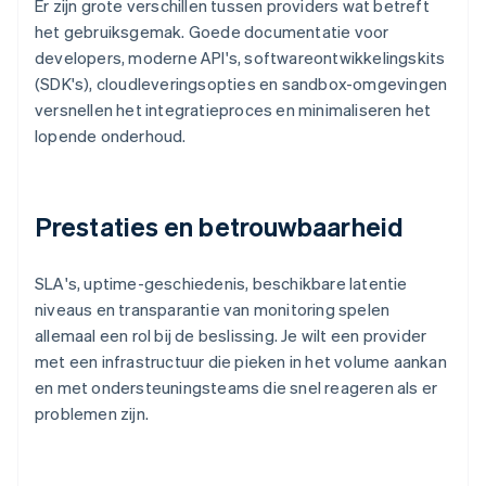
Er zijn grote verschillen tussen providers wat betreft
het gebruiksgemak. Goede documentatie voor
developers, moderne API's, softwareontwikkelingskits
(SDK's), cloudleveringsopties en sandbox-omgevingen
versnellen het integratieproces en minimaliseren het
lopende onderhoud.
Prestaties en betrouwbaarheid
SLA's, uptime-geschiedenis, beschikbare latentie
niveaus en transparantie van monitoring spelen
allemaal een rol bij de beslissing. Je wilt een provider
met een infrastructuur die pieken in het volume aankan
en met ondersteuningsteams die snel reageren als er
problemen zijn.