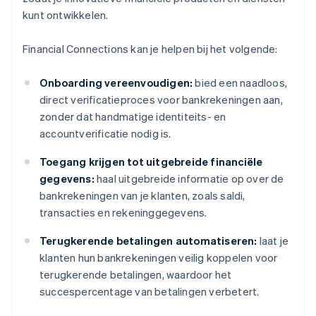
kunt ontwikkelen.
Financial Connections kan je helpen bij het volgende:
Onboarding vereenvoudigen:
bied een naadloos,
direct verificatieproces voor bankrekeningen aan,
zonder dat handmatige identiteits- en
accountverificatie nodig is.
Toegang krijgen tot uitgebreide financiële
gegevens:
haal uitgebreide informatie op over de
bankrekeningen van je klanten, zoals saldi,
transacties en rekeninggegevens.
Terugkerende betalingen automatiseren:
laat je
klanten hun bankrekeningen veilig koppelen voor
terugkerende betalingen, waardoor het
succespercentage van betalingen verbetert.