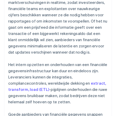
marktverschuivingen in realtime, zodat investeerders,
financiële teams en exploitanten over nauwkeurige
cijfers beschikken wanneer ze die nodig hebben voor
rapportages of om inkomsten te voorspellen. Of het nu
gaat om een prijsfeed die informatie geeft over een
transactie of een bijgewerkt rekeningsaldo dat een
klant onmiddellijk wil zien, aanbieders van financiële
gegevens minimaliseren de latentie en zorgen ervoor
dat updates verschijnen wanneer dat nodig is.
Het intern opzetten en onderhouden van een financiële
gegevensinfrastructuur kan duur en eindeloos zijn.
Leveranciers kunnen de integraties,
compliancecontroles, wereldwijde dekking en
extract,
transform, load (ETL)
-pijplijnen onderhouden die ruwe
gegevens bruikbaar maken, zodat bedrijven deze niet
helemaal zelf hoeven op te zetten.
Goede aanbieders van financiële gegevens snappen