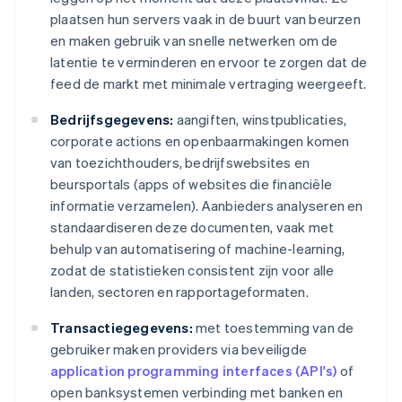
plaatsen hun servers vaak in de buurt van beurzen
en maken gebruik van snelle netwerken om de
latentie te verminderen en ervoor te zorgen dat de
feed de markt met minimale vertraging weergeeft.
Bedrijfsgegevens:
aangiften, winstpublicaties,
corporate actions en openbaarmakingen komen
van toezichthouders, bedrijfswebsites en
beursportals (apps of websites die financiële
informatie verzamelen). Aanbieders analyseren en
standaardiseren deze documenten, vaak met
behulp van automatisering of machine-learning,
zodat de statistieken consistent zijn voor alle
landen, sectoren en rapportageformaten.
Transactiegegevens:
met toestemming van de
gebruiker maken providers via beveiligde
application programming interfaces (API's)
of
open banksystemen verbinding met banken en