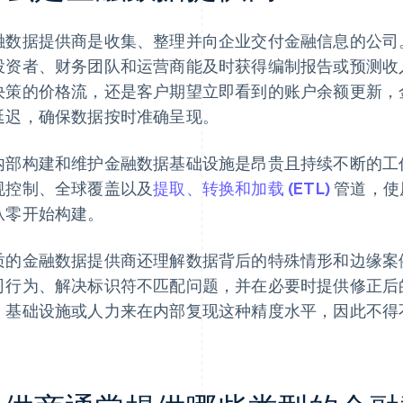
融数据提供商是收集、整理并向企业交付金融信息的公司
投资者、财务团队和运营商能及时获得编制报告或预测收
决策的价格流，还是客户期望立即看到的账户余额更新，
延迟，确保数据按时准确呈现。
内部构建和维护金融数据基础设施是昂贵且持续不断的工
规控制、全球覆盖以及
提取、转换和加载 (ETL)
管道，使
从零开始构建。
质的金融数据提供商还理解数据背后的特殊情形和边缘案
司行为、解决标识符不匹配问题，并在必要时提供修正后
、基础设施或人力来在内部复现这种精度水平，因此不得