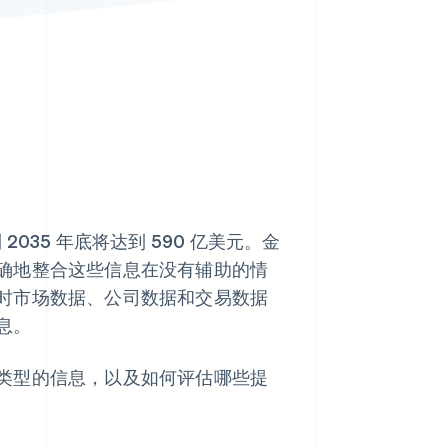
Stripe Sessions 2026
了解 Stripe 如何为 AI 构
建经济基础设施。
立即观看
2035 年底将达到 590 亿美元。金
确地整合这些信息在没有辅助的情
时市场数据、公司数据和交易数据
息。
类型的信息，以及如何评估哪些提