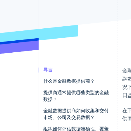
加速结账
Financial Connections
关联金融账户数据
导言
金
融
什么是金融数据提供商？
况
提供商通常提供哪些类型的金融
日
数据？
在
市场数据
金融数据提供商如何收集和交付
市场、公司及交易数据？
供
公司基本面
数据收集
组织如何评估数据准确性、覆盖