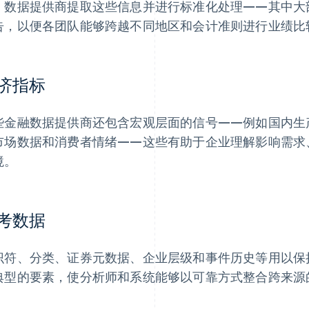
。数据提供商提取这些信息并进行标准化处理——其中大
告，以便各团队能够跨越不同地区和会计准则进行业绩比
济指标
些金融数据提供商还包含宏观层面的信号——例如国内生产总
市场数据和消费者情绪——这些有助于企业理解影响需求
境。
考数据
识符、分类、证券元数据、企业层级和事件历史等用以保
典型的要素，使分析师和系统能够以可靠方式整合跨来源