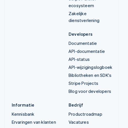
ecosysteem
Zakelijke
dienstverlening
Developers
Documentatie
API-documentatie
API-status
API-wijzigingslogboek
Bibliotheken en SDK's
Stripe Projects
Blog voor developers
Informatie
Bedrijf
Kennisbank
Productroadmap
Ervaringen van klanten
Vacatures