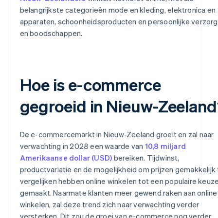
belangrijkste categorieën mode en kleding, elektronica en
apparaten, schoonheidsproducten en persoonlijke verzorg
en boodschappen.
Hoe is e-commerce
gegroeid in Nieuw-Zeelan
De e-commercemarkt in Nieuw-Zeeland groeit en zal naar
verwachting in 2028 een waarde van
10,8 miljard
Amerikaanse dollar (USD)
bereiken. Tijdwinst,
productvariatie en de mogelijkheid om prijzen gemakkelijk 
vergelijken hebben online winkelen tot een populaire keuz
gemaakt. Naarmate klanten meer gewend raken aan online
winkelen, zal deze trend zich naar verwachting verder
versterken. Dit zou de groei van e-commerce nog verder