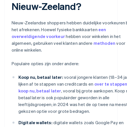
Nieuw-Zeeland?
Nieuw-Zeelandse shoppers hebben duidelijke voorkeuren b
het afrekenen. Hoewel fysieke bankkaarten
een
overweldigende voorkeur
hebben voor winkelen in het
algemeen, gebruiken veel klanten andere
methoden
voor
online winkelen.
Populaire opties zijn onder andere:
Koop nu, betaal later:
vooral jongere klanten (18–34 ja
lijken af te stappen van creditcards en
over te stappe
koop nu, betaal later
, vooral bij grote aankopen. Koop 
betaal later is ook populairder geworden in alle
leeftijdsgroepen; in 2024 was het de op twee na mees
gekozen optie voor grote bedragen.
Digitale wallets:
digitale wallets zoals Google Pay en