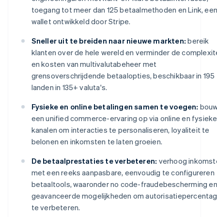
toegang tot meer dan 125 betaalmethoden en Link, ee
wallet ontwikkeld door Stripe.
Sneller uit te breiden naar nieuwe markten:
bereik
klanten over de hele wereld en verminder de complexit
en kosten van multivalutabeheer met
grensoverschrijdende betaalopties, beschikbaar in 195
landen in 135+ valuta's.
Fysieke en online betalingen samen te voegen:
bou
een unified commerce-ervaring op via online en fysiek
kanalen om interacties te personaliseren, loyaliteit te
belonen en inkomsten te laten groeien.
De betaalprestaties te verbeteren:
verhoog inkomst
met een reeks aanpasbare, eenvoudig te configureren
betaaltools, waaronder no code-fraudebescherming e
geavanceerde mogelijkheden om autorisatiepercenta
te verbeteren.