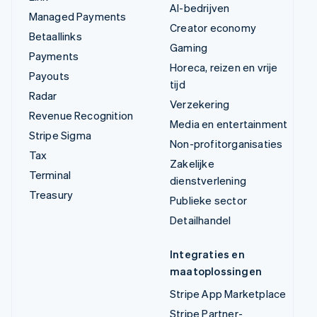
AI-bedrijven
Managed Payments
Creator economy
Betaallinks
Gaming
Payments
Horeca, reizen en vrije
Payouts
tijd
Radar
Verzekering
Revenue Recognition
Media en entertainment
Stripe Sigma
Non-profitorganisaties
Tax
Zakelijke
Terminal
dienstverlening
Treasury
Publieke sector
Detailhandel
Integraties en
maatoplossingen
Stripe App Marketplace
Stripe Partner-