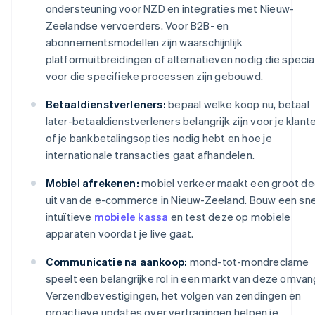
ondersteuning voor NZD en integraties met Nieuw-
Zeelandse vervoerders. Voor B2B- en
abonnementsmodellen zijn waarschijnlijk
platformuitbreidingen of alternatieven nodig die specia
voor die specifieke processen zijn gebouwd.
Betaaldienstverleners:
bepaal welke koop nu, betaal
later-betaaldienstverleners belangrijk zijn voor je klant
of je bankbetalingsopties nodig hebt en hoe je
internationale transacties gaat afhandelen.
Mobiel afrekenen:
mobiel verkeer maakt een groot de
uit van de e-commerce in Nieuw-Zeeland. Bouw een snel
intuïtieve
mobiele kassa
en test deze op mobiele
apparaten voordat je live gaat.
Communicatie na aankoop:
mond-tot-mondreclame
speelt een belangrijke rol in een markt van deze omvan
Verzendbevestigingen, het volgen van zendingen en
proactieve updates over vertragingen helpen je