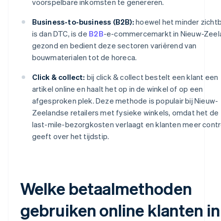
voorspelbare inkomsten te genereren.
Business-to-business (B2B):
hoewel het minder zicht
is dan DTC, is de
B2B
-e-commercemarkt in Nieuw-Zeel
gezond en bedient deze sectoren variërend van
bouwmaterialen tot de horeca.
Click & collect:
bij click & collect bestelt een klant een
artikel online en haalt het op in de winkel of op een
afgesproken plek. Deze methode is populair bij Nieuw-
Zeelandse retailers met fysieke winkels, omdat het de
last-mile-bezorgkosten verlaagt en klanten meer contr
geeft over het tijdstip.
Welke betaalmethoden
gebruiken online klanten in