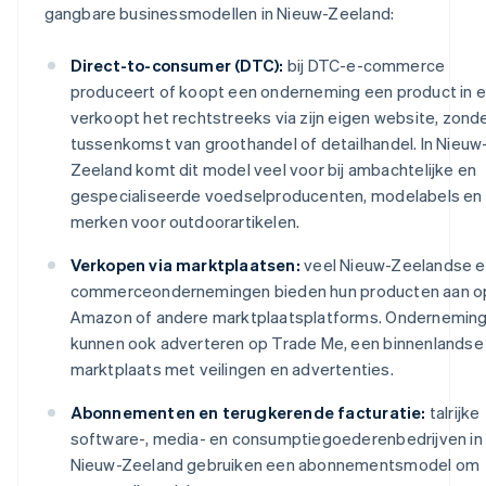
gangbare businessmodellen in Nieuw-Zeeland:
Direct-to-consumer (DTC):
bij DTC-e-commerce
produceert of koopt een onderneming een product in 
verkoopt het rechtstreeks via zijn eigen website, zond
tussenkomst van groothandel of detailhandel. In Nieuw
Zeeland komt dit model veel voor bij ambachtelijke en
gespecialiseerde voedselproducenten, modelabels en
merken voor outdoorartikelen.
Verkopen via marktplaatsen:
veel Nieuw-Zeelandse e
commerceondernemingen bieden hun producten aan o
Amazon of andere marktplaatsplatforms. Ondernemin
kunnen ook adverteren op Trade Me, een binnenlandse
marktplaats met veilingen en advertenties.
Abonnementen en terugkerende facturatie:
talrijke
software-, media- en consumptiegoederenbedrijven in
Nieuw-Zeeland gebruiken een abonnementsmodel om