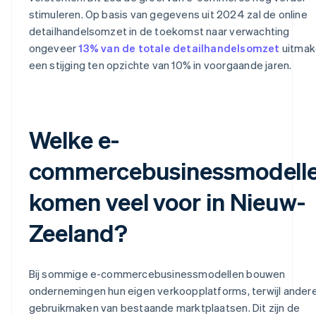
stimuleren. Op basis van gegevens uit 2024 zal de online
detailhandelsomzet in de toekomst naar verwachting
ongeveer
13% van de totale detailhandelsomzet
uitmak
een stijging ten opzichte van 10% in voorgaande jaren.
Welke e-
commercebusinessmodell
komen veel voor in Nieuw-
Zeeland?
Bij sommige e-commercebusinessmodellen bouwen
ondernemingen hun eigen verkoopplatforms, terwijl ander
gebruikmaken van bestaande marktplaatsen. Dit zijn de